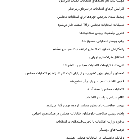
مهلت ثبت نام نامزدهای انتخابات تمدید نمی‌شود
افزایش گرمای انتخابات در سرمای زیر صفر
پدیدار شدن تدریجی چهره‌ها برای انتخابات مجلس
تبلیغات انتخابات مجلس از 16 اسفند آغاز می‌شود
آخرین وضعیت بررسی صلاحیت‌ها
چاپ پوستر انتخاباتی ممنوع شد
راهکارهای تحقق اتحاد ملی در انتخابات مجلس هشتم
استقلال هیئت‌های اجرایی
شیوه‌نامه تبلیغات انتخابات مجلس منتشر شد
نخستین گزارش وزیر کشور پس از پایان ثبت نام نامزدهای انتخابات مجلس
قانون انتخابات مجلس بار دیگر اصلاح شد
انتخابات مجلس؛ همه آمدند
نظام سیاسی، پاسدار انتخابات
بررسی صلاحیت نامزدهای مجلس از دوم بهمن آغاز می‌شود
پایان بررسی صلاحیت‌‌ داوطلبان انتخابات مجلس در هیئت‌های اجرایی
برخورد وزارت اطلاعات با تخریب‌کنندگان در انتخابات
توصیه‌های روشنگر
وظایف دادستانی در انتخابات مجلس هشتم