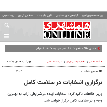
روزنامه همشهری امروز
نیازمندی های همشهری
آگهی و تبلیغات
همشهری تی وی
روابط عمومی ه
معدن طلا منفجر شد؛ ۱۶ نفر مجروح شدند + فیلم
صفحه اصلی
اخبار سیاسی ایران
سیاست داخلی
چهارشنبه ۱۹ دی ۱۳۸۶ -
مجموع نظرات: ۰
۱۹:۰۳
برگزاری انتخابات در سلامت کامل
وزیر اطلاعات تأکید کرد: انتخابات آینده در شرایطی آرام، به بهترین
وجه و در سلامت کامل برگزار خواهد شد.