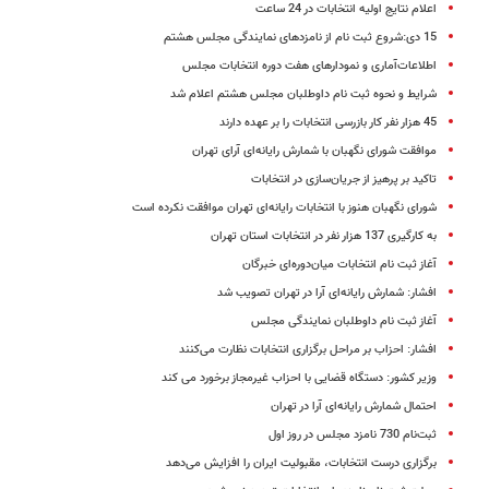
اعلام نتایج اولیه انتخابات در 24 ساعت
15 دی:شروع ثبت نام از نامزدهای نمایندگی مجلس هشتم
اطلاعات‌آماری و نمودارهای هفت دوره انتخابات مجلس
شرایط و نحوه ثبت نام داوطلبان مجلس هشتم اعلام شد
45 هزار نفر کار بازرسی انتخابات را بر عهده دارند
موافقت شورای نگهبان با شمارش رایانه‌‌ای آرای تهران
تاکید بر پرهیز از جریان‌سازی در انتخابات
شورای نگهبان هنوز با انتخابات رایانه‌ای تهران موافقت نکرده است
به کارگیری 137 هزار نفر در انتخابات استان تهران
آغاز ثبت نام انتخابات میان‌دوره‌ای خبرگان
افشار: شمارش رایانه‌ای آرا در تهران تصویب شد
آغاز ثبت نام داوطلبان نمایندگی مجلس
افشار: احزاب بر مراحل برگزاری انتخابات نظارت می‌کنند
وزیر کشور:‌ دستگاه قضایی با احزاب غیرمجاز برخورد می کند
احتمال شمارش رایانه‌ای آرا در تهران
ثبت‌نام 730 نامزد مجلس در روز اول
برگزاری درست انتخابات، مقبولیت ایران را افزایش می‌دهد