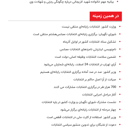
بیانیه مهم خانواده شهید لاریجانی درباره چگونگی ردزنی و شهادت وی
در همین زمینه
وزارت کشور: انتخابات رایانه‌ای منتفی نیست
شورای نگهبان: برگزاری رایانه‌ای انتخابات مجلس‌هشتم منتفی است
تشکیل ستاد انتخابات کشور در اوایل آذرماه
نام‌نویسی اینترنتی نامزدهای انتخابات مجلس
تضمین سلامت انتخابات وظیفه اصلی دولت است
آرای تهران در انتخابات 24‌ اسفند، رایانه‌ای شمارش می‌شود
وزیر کشور: صد در صد آماده برگزاری انتخابات رایانه‌‌ای هستیم
صیانت از آرا اصل حاکم بر انتخابات
700 هزار نفر در برگزاری انتخابات مشارکت می کنند
آغاز مراحل اجرایی انتخابات
نشست مشترک شورای نگهبان و وزارت کشور در باره انتخابات
چهار مرحله از انتخابات رایانه‌ای برگزار می‌شود
وزیر کشور: استفاده از کارت ملی در انتخابات قطعی است
دعوت از نخبگان برای تدوین منشور سیاسی انتخابات