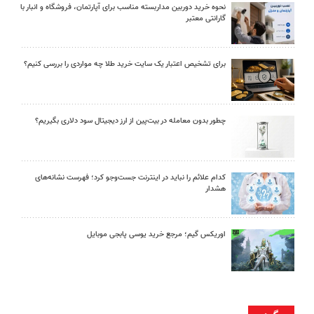
نحوه خرید دوربین مداربسته مناسب برای آپارتمان، فروشگاه و انبار با
گارانتی معتبر
برای تشخیص اعتبار یک سایت خرید طلا چه مواردی را بررسی کنیم؟
چطور بدون معامله در بیت‌پین از ارز دیجیتال سود دلاری بگیریم؟
کدام علائم را نباید در اینترنت جست‌وجو کرد؛ فهرست نشانه‌های
هشدار
اوریکس گیم؛ مرجع خرید یوسی پابجی موبایل