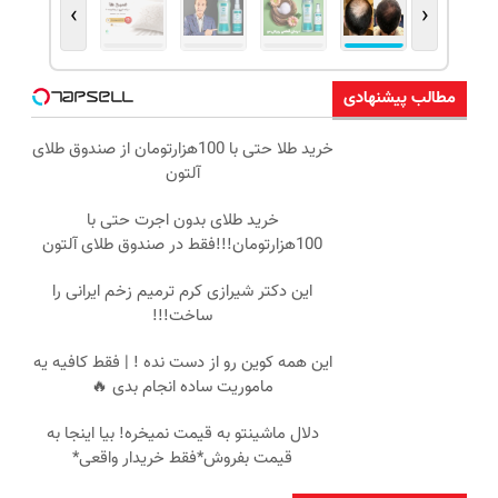
›
‹
مطالب پیشنهادی
خرید طلا حتی با 100هزارتومان از صندوق طلای
آلتون
خرید طلای بدون اجرت حتی با
100هزارتومان!!!فقط در صندوق طلای آلتون
این دکتر شیرازی کرم ترمیم زخم ایرانی را
ساخت!!!
این همه کوین رو از دست نده ! | فقط کافیه یه
ماموریت ساده انجام بدی 🔥
دلال ماشینتو به قیمت نمیخره! بیا اینجا به
قیمت بفروش*فقط خریدار واقعی*