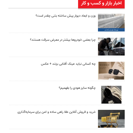
اخبار بازار و کسب و کار
وزن و ابعاد دیوار پیش ساخته بتنی چقدر است؟
چرا بعضی خودروها بیشتر در معرض سرقت هستند؟
چه کسانی نباید عینک آفتابی بزنند + عکس
چگونه سایز هودی را بفهمیم؟
خرید و فروش آنلاین طلا راهی ساده و امن برای سرمایه‌گذاری