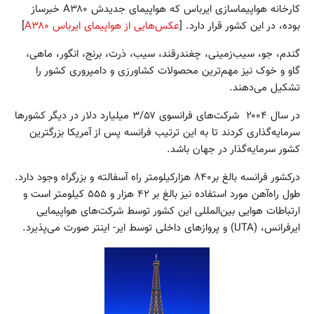
کارخانه هواپیماسازی ایرباس که هواپیمای جدیدش A۳۸۰ خبرساز
بوده، در این کشور قرار دارد. [
عکس‌هایی از هواپیمای ایرباس A۳۸۰
]
گندم، جو، سیب‌زمینی، چغندرقند، سیب، ذرت، برنج، انگور، ماهی،
گاو و خوک نیز مهم‌ترین محصولات کشاورزی و دامپروری کشور را
تشکیل می‌دهند.
در سال ۲۰۰۴ شرکت‌های فرانسوی ۳/۵۷ میلیارد دلار در دیگر کشورها
سرمایه‌گذاری کردند تا به این ترتیب فرانسه پس از آمریکا بزرگترین
کشور سرمایه‌گذار در جهان باشد.
درکشور فرانسه بالغ بر۸۴۰ هزارکیلومتر راه آسفالته و بزرگراه وجود دارد.
طول راه‌آهن مورد استفاده نیز بالغ بر ۴۲ هزار و ۵۵۵ کیلومتر است و
ارتباطات هوایی بین‌المللی این کشور توسط شرکت‌های هواپیمایی
ایرفرانس، (UTA) و پروازهای داخلی توسط ایر- اینتر صورت می‌پذیرد.