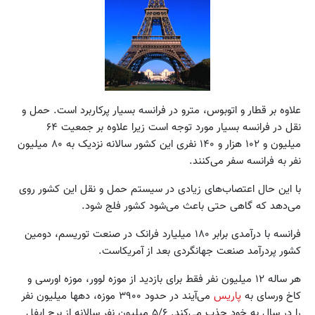
علاوه بر قطار و اتوبوس، مترو در فرانسه بسیار پرکاربرد است. حمل و
نقل در فرانسه بسیار مورد توجه است زیرا علاوه بر جمعیت ۶۴
میلیون و ۱۰۲ هزار و ۱۴۰ نفری این کشور سالانه نزدیک به ۸۰ میلیون
نفر به فرانسه سفر می‌کنند.
با این حال اعتصاب‌های زیادی در سیستم حمل و نقل این کشور روی
می‌دهد که گاهی حتی باعث می‌شود کشور فلج شود.
فرانسه با درآمدی برابر ۱۸۰ میلیارد فرانک در صنعت توریسم، دومین
کشور پردرآمد صنعت جهانگردی بعد از آمریکاست.
هر ساله ۱۲ میلیون نفر فقط برای بازدید از موزه لوور، موزه اورسی و
کاخ ورسای به
پاریس
می‌آیند در حدود ۳۹۰۰ موزه، دهها میلیون نفر
را در سال به خود جذب می‌کند. ۵/۶ میلیون نفر سالانه از برج ایفل