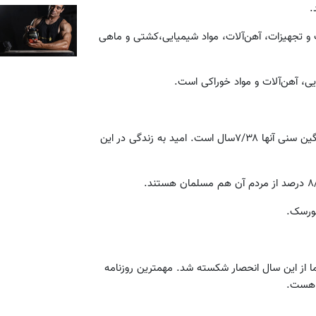
و تجهیزات، آهن‌آلات، مواد شیمیایی،کشتی و ماهی
ی، آهن‌آلات و مواد خوراکی است.
جمعیت این کشور چهار میلیون و ۶۲۷ هزار و ۹۲۹ نفر است که میانگین سنی آنها ۷/۳۸سال است. امید به زندگی در این
نورسک.
 بود اما از این سال انحصار شکسته شد. مهمترین روزنامه