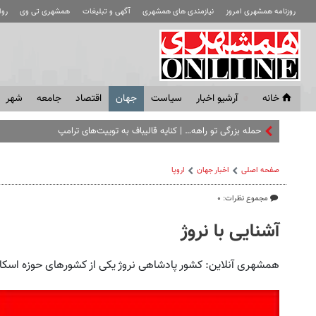
روزنامه همشهری امروز
نیازمندی های همشهری
آگهی و تبلیغات
همشهری تی وی
رو
خانه
آرشیو اخبار
سياست
جهان
اقتصاد
جامعه
شهر
حمله بزرگی تو راهه… | کنایه قالیباف به توییت‌های ترامپ
صفحه اصلی
اخبار جهان
اروپا
مجموع نظرات: ۰
آشنایی با نروژ
همشهری آنلاین: کشور پادشاهی نروژ یکی از کشورهای حوزه اسکا