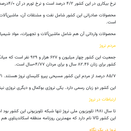
نرخ بیکاری در این کشور ۴/۲ درصد است و نرخ تورم در آن ۴/۰درصد.
محصولات صادراتی این کشور شامل نفت و مشتقات آن، ماشین‌آلات 
است.
محصولات وارداتی آن هم شامل ماشین‌آلات و تجهیزات، مواد شیمیای
مردم نروژ
کشور برای زنان ۸۲.۴۶ سال و برای مردان ۰۴/۷۷سال است.
۸۵/۷ درصد از مردم این کشور مسیحی پیرو کلیسای نروژ هستند. ۸/۱ درصد از مردم آن هم مسلمان هستند.
این کشور دو زبان رسمی دارد. یکی نروژی بوکمال و دیگری نروژی نی
ارتباطات در نروژ
تا سال ۱۹۸۱ تلویزیون ملی نروژ تنها شبکه تلویزیونی این کشور
این کشور VG نام دارد که مهمترین روزنامه منطقه اسکاندیناوی هم هست.
نروژ در یک نگاه