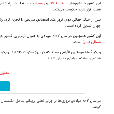
این کشور با کشورهای
سوئد
،
فنلاند
و
روسیه
همسایه است. پادشاهی نر
قطب قرار دارند حکومت می‌کند.
پس از جنگ جهانی دوم، نروژ رشد اقتصادی سریعی را تجربه کرد. رشدی
جهان تبدیل کرده است.
این کشور همچنین در سال ۲۰۰۷ میلادی به عنوان آرام‌ترین کشور جهان شناخته شد. این کشور عضو
شمالی (ناتو)
است.
وایکینگ‌ها مهمترین اقوامی بودند که در نروژ سکونت داشتند. وای
هفتم و هشتم میلادی نمایان شدند.
تحلیل 
کردند.