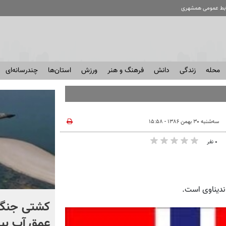
ابط عمومی همشهری
محله
زندگی
دانش
فرهنگ و هنر
ورزش
استان‌ها
چندرسانه‌ای
سه‌شنبه ۳۰ بهمن ۱۳۸۶ - ۱۵:۵۸
۰ نفر
ندیناوی است.
کنترل اوضاع از دست ترامپ
کشتی‌ جنگ 
خارج شد...
عمق آب بیر