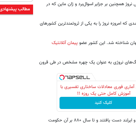
وژ همچنین بر جزایر اسوال‌برد و ژان ماین که در
مطالب پیشنهادی
 که امروزه نروژ را به یکی از ثروتمندترین کشورهای
پیمان آتلانتیک
کینگ‌های نروژی به عنوان یک چهره مشخص در طی قرون
آماری فوری معادلات ساختاری تفسیری با
آموزش کامل حتی یک روزه !!
کلیک کنید
در سال ۸۰۲ میلادی نروژی‌ها بر جزایر فعلی بریتانیا شامل انگلستان و ایرلند دست یافتند و تا سال ۸۸۰ بر آن حکومت