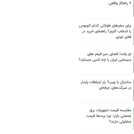
۹ راهکار واقعی
برای سفرهای طولانی کدام اتوبوس
را انتخاب کنیم؟ راهنمای خرید در
فلای تودی
لو رفت! فضای سبز فیلم های
سینمایی ایران را چه کسی میسازد؟
سانترال یا ویپ؟ راز ارتباطات پایدار
در شرکت‌های حرفه‌ای
مقایسه قیمت تجهیزات برق
صنعتی بازار؛ چرا برندها قیمت
متفاوتی دارند؟