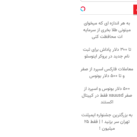
به هر اندازه ای که میخوای
میتونی طلا بخری از سرمایه
ات محافظت کنی
تا ۳۰۰ دلار پاداش برای ثبت
نام جدید در بروکر اینوسلو
معاملات فارکس اسپرد از صفر
و تا ۵۰۰ دلار بونوس
۵۰۰ دلار بونوس و اسپرد از
صفر xauusd فقط در کپیتال
اکستند
به بزرگترین جشنواره ایمپلنت
تهران سر بزنید ! | فقط ۲۵
میلیون !