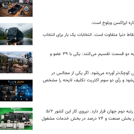
ره ایزاکسن ویلوخ است.
اط دنیا متفاوت است. انتخابات یک بار برای انتخاب
پس از تشکیل پارلمان، اعضای آن با برگزاری انتخابات داخلی خود را به دو قسمت تقسیم می‌کنند: یکی با ۳۹ عضو و
کوچک‌تر آورده می‌شود. اگر یکی از مجالس در
شود و رأی دو سوم اکثریت تکلیف لایحه را مشخص
نروژ ۴/۲۵۷ میلیارد دلار است که از این نظر در رتبه دوم جهان قرار دارد. نیروی کار این کشور ۵/۲
میلیون نفر است که چهار درصد آنها در بخش کشاورزی، ۲۲ درصد در بخش صنعت و ۷۴ درصد در بخش خدمات مشغول