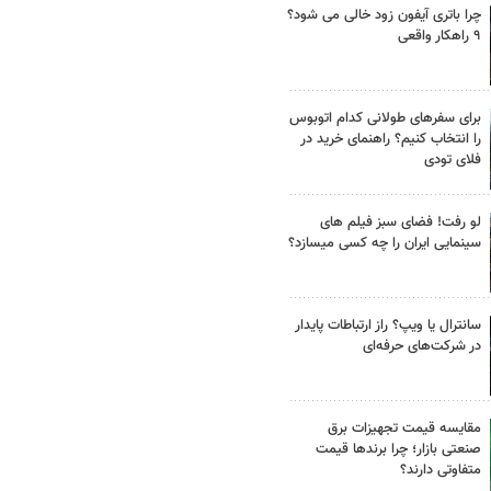
چرا باتری آیفون زود خالی می شود؟
۹ راهکار واقعی
برای سفرهای طولانی کدام اتوبوس
را انتخاب کنیم؟ راهنمای خرید در
فلای تودی
لو رفت! فضای سبز فیلم های
سینمایی ایران را چه کسی میسازد؟
سانترال یا ویپ؟ راز ارتباطات پایدار
در شرکت‌های حرفه‌ای
مقایسه قیمت تجهیزات برق
صنعتی بازار؛ چرا برندها قیمت
متفاوتی دارند؟