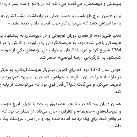
ببینمش و ببوسمش. مي‌گفت مي‌دانند كه در واقع او سه پسر دارد؛ ا
براي همين ايرج طهماسب و حميد جبلي در يادداشت مشتركشان به ياد
به ما آموزش دهد که می‌توان کار خوب انجام داد و دیده نشد.»
«دنيا فني‌زاده»، از همان دوران نوجواني و در دبيرستان به پيشنهاد ي
عروسكي باخبر شده بود، به عروسك‌گرداني روي آورد. او كارش را در تلو
1364 شروع كرد و عروسك‌گردان و خواننده‌ي ترانه‌هاي يكي از جوجه
كنجكاو» به كارگرداني «رضا فياضي» حاضر شد.
حوالي سال 1370 بود كه براي تمرين بيش‌تر عروسك‌گرداني،
در پارك لاله رفت. آن‌ سال‌ها با خواهرم «نسترن مولوي» هم‌دوره بود.
تعريف مي‌كرد و مي‌گفت دنيا آن‌قدر قوي بود كه مي‌توانست از 
كند.
همان دوران بود كه در برنامه‌ي «صندوق پست» با اجراي ايرج طهماسب
و عروسك‌هاي «جغجغه» و «فرفره» جان مي‌داد. از همان‌جا بود كه پد
در واقع فقط براي يك برنامه آماده شده بود و در اصل، عروسك يك مور
داشت.