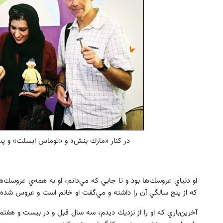
در كنار «مارك بنش» و «توماس ايسلت» و 
او دنياي عروسك‌ها بود و تا جايي كه مي‌دانم، او به همه‌ي عرو
كه از پنج سالگي آن را داشته و مي‌گفت او خانم است و عروس شده و
آخرين‌باري كه او را از نزديك ديدم، سه سال قبل و در بيست و هفتم