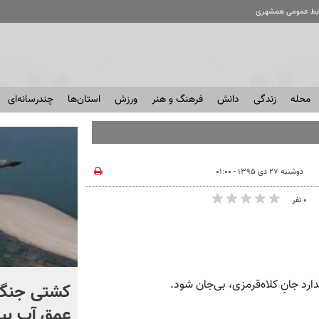
ابط عمومی همشهری
محله
زندگی
دانش
فرهنگ و هنر
ورزش
استان‌ها
چندرسانه‌ای
ل کل ت
دوشنبه ۲۷ دی ۱۳۹۵ - ۰۱:۰۰
۰ نفر
رد جانِ کلاه‌قرمزی، بی‌جان شود.
برنامه مخفیانه ایران برای
کشتی‌ جنگ 
فشار بر ترامپ
عمق آب بیر