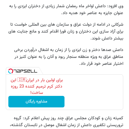
وی افزود: داعش اواخر ماه رمضان شمار زیادی از دختران ایزدی را به
عنوان جایزه به عناصر خود هدیه داد.
شرکانی در ادامه از دولت عراق و سازمان های بین المللی خواست تا
برای آزاد سازی این دختران و زنان فورا اقدام کنند و مانع جنایت های
بیشتر داعش شوند.
داعش صدها دختر و زن ایزدی را از زمان به اشغال درآوردن برخی
مناطق عراق به ویژه منطقه سنجار ربود و آنان را به عنوان کنیز در
اختیار عناصر خود قرار داد.
برای اولین بار در ایران🇮🇷 این
دکتر کرم ترمیم کننده 23 روزه
ساخت!
مشاوره رایگان
کمیته زنان و کودکان مجلس عراق چند روز پیش اعلام کرد: گروه
تروریستی تکفیری داعش از زمان اشغال موصل در تابستان گذشته،