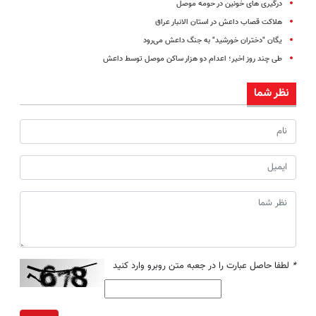
درگیری های خونین در حومه موصل
هلاکت قصاب داعش در استان الانبار عراق
یگان "دختران خورشید" به جنگ داعش می‌رود
طی چند روز اخیر؛ اعدام دو هزار ساکن موصل توسط داعش
نظر شما
*
لطفا حاصل عبارت را در جعبه متن روبرو وارد کنید