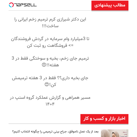
مطالب پیشنهادی
این دکتر شیرازی کرم ترمیم زخم ایرانی را
ساخت!!!
تا 3میلیارد وام سرمایه در گردش فروشندگان
=> فروشگاهت رو ثبت کن
ترمیم جای زخم، بخیه و سوختگی فقط در 3
هفته!!😍
جای بخیه داری؟؟ فقط در 3 هفته ترمیمش
کن!😍
مسیر همراهی و گزارش عملکرد گروه اسنپ در
۱۴۰۴
اخبار بازار و کسب و کار
بعد از یک عمل ناموفق، جراح بینی ترمیمی را چگونه انتخاب کنیم؟