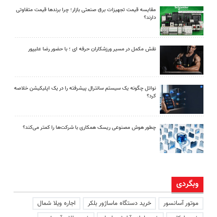
مقایسه قیمت تجهیزات برق صنعتی بازار؛ چرا برندها قیمت متفاوتی
دارند؟
نقش مکمل در مسیر ورزشکاران حرفه ای ؛ با حضور رضا علیپور
نواتل چگونه یک سیستم سانترال پیشرفته را در یک اپلیکیشن خلاصه
کرد؟
چطور هوش مصنوعی ریسک همکاری با شرکت‌ها را کمتر می‌کند؟
وبگردی
موتور آسانسور
خرید دستگاه ماساژور بلکر
اجاره ویلا شمال