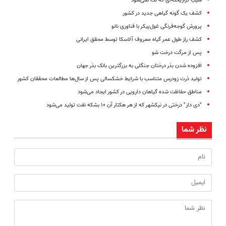
سیب تراریخته‌ای که لک نمی‌شود
کشف یک گونه گیاهی جدید در کشور
پرورش گوجه‌فرنگی غول‌پیکر با فناوری نانو
کشف راز طول عمر گیاه معروف آلاسکا توسط محقق ایرانی
پس از مرگت درخت شو
افزوده شدن بذر درختان جنگلی به بزرگترین بانک بذر جهان
تولید ذرت زودرس متناسب با شرایط خشکسالی پس از سال‌ها مطالعات محققان کشور
مناطق حفاظت شده گیاهان دارویی در کشور ایجاد می‌شود
"دی دار" درختی در نیکشهر که از هر هکتار آن ۱۰ بشکه نفت تولید می‌شود
نظر شما