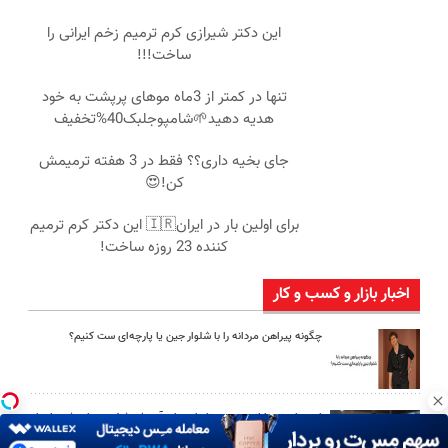
این دکتر شیرازی کرم ترمیم زخم ایرانی را
ساخت!!!
تنها در کمتر از 3ماه موهای پرپشت به خود
هدیه دهید🌱شامپوجلبک40%تخفیف
جای بخیه داری؟؟ فقط در 3 هفته ترمیمش
کن!😍
برای اولین بار در ایران🇮🇷 این دکتر کرم ترمیم
کننده 23 روزه ساخت!
اخبار بازار و کسب و کار
چگونه پیراهن مردانه را با شلوار جین یا پارچه‌ای ست کنیم؟
امین امینی با اندرز مسیر تازه‌ای برای آموزش شخصی‌سازی‌شده ایجاد
کرد