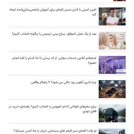
امین امینی با اندرز مسیر تازه‌ای برای آموزش شخصی‌سازی‌شده ایجاد
کرد
بعد از یک عمل ناموفق، جراح بینی ترمیمی را چگونه انتخاب کنیم؟
استعلام آنلاین خدمات دولتی: از کد پستی تا ثنا کدام را کجا انجام
دهیم؟
چرا باتری آیفون زود خالی می شود؟ ۹ راهکار واقعی
برای سفرهای طولانی کدام اتوبوس را انتخاب کنیم؟ راهنمای خرید در
فلای تودی
لو رفت! فضای سبز فیلم های سینمایی ایران را چه کسی میسازد؟