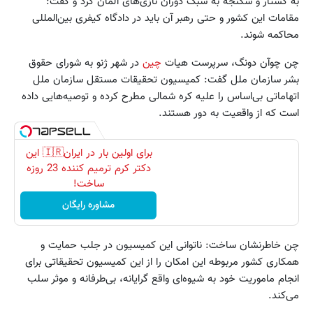
به کشتار و شکنجه به سبک دوران نازی‌های آلمان کرد و گفت:
مقامات این کشور و حتی رهبر آن باید در دادگاه کیفری بین‌المللی
محاکمه شوند.
چن چوآن دونگ، سرپرست هیات
چین
در شهر ژنو به شورای حقوق
بشر سازمان ملل گفت: کمیسیون تحقیقات مستقل سازمان ملل
اتهاماتی بی‌اساس را علیه کره شمالی مطرح کرده و توصیه‌هایی داده
است که از واقعیت به دور هستند.
برای اولین بار در ایران🇮🇷 این
دکتر کرم ترمیم کننده 23 روزه
ساخت!
مشاوره رایگان
چن خاطرنشان ساخت: ناتوانی این کمیسیون در جلب حمایت و
همکاری کشور مربوطه این امکان را از این کمیسیون تحقیقاتی برای
انجام ماموریت خود به شیوه‌ای واقع گرایانه، بی‌طرفانه و موثر سلب
می‌کند.