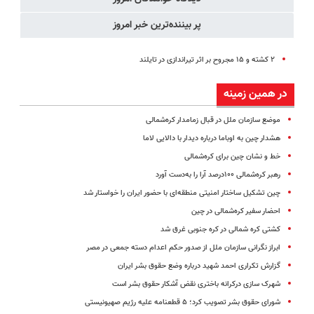
پر بیننده‌ترین خبر امروز
۲ کشته و ۱۵ مجروح بر اثر تیراندازی در تایلند
در همین زمینه
موضع سازمان ملل در قبال زمامدار کره‌شمالی
هشدار چین به اوباما درباره دیدار با دالایی لاما
خط و نشان چین برای کره‌شمالی
رهبر کره‌شمالی ۱۰۰درصد آرا را به‌دست آورد
چین تشکیل ساختار امنیتی منطقه‌ای با حضور ایران را خواستار شد
احضار سفیر کره‌شمالی در چین
کشتی کره شمالی در کره جنوبی غرق شد
ابراز نگرانی سازمان ملل از صدور حکم اعدام دسته جمعی در مصر
گزارش تکراری احمد شهید درباره وضع حقوق بشر ایران
شهرک سازی درکرانه باختری نقض آشکار حقوق بشر است
شورای حقوق بشر تصویب کرد؛ ۵ قطعنامه علیه رژیم صهیونیستی