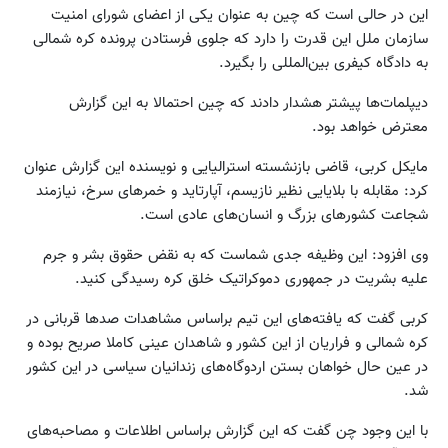
این در حالی است که چین به عنوان یکی از اعضای شورای امنیت
سازمان ملل این قدرت را دارد که جلوی فرستادن پرونده کره شمالی
به دادگاه کیفری بین‌المللی را بگیرد.
دیپلمات‌ها پیشتر هشدار دادند که چین احتمالا به این گزارش
معترض خواهد بود.
مایکل کربی، قاضی بازنشسته استرالیایی و نویسنده این گزارش عنوان
کرد: مقابله با بلایایی نظیر نازیسم، آپارتاید و خمرهای سرخ، نیازمند
شجاعت کشورهای بزرگ و انسان‌های عادی است.
وی افزود: این وظیفه جدی شماست که به نقض حقوق بشر و جرم
علیه بشریت در جمهوری دموکراتیک خلق کره رسیدگی کنید.
کربی گفت که یافته‌های این تیم براساس مشاهدات صدها قربانی در
کره شمالی و فراریان از این کشور و شاهدان عینی کاملا صریح بوده و
در عین حال خواهان بستن اردوگاه‌های زندانیان سیاسی در این کشور
شد.
با این وجود چن گفت که این گزارش براساس اطلاعات و مصاحبه‌های