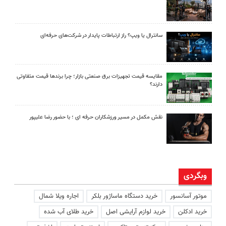
سانترال یا ویپ؟ راز ارتباطات پایدار در شرکت‌های حرفه‌ای
مقایسه قیمت تجهیزات برق صنعتی بازار؛ چرا برندها قیمت متفاوتی
دارند؟
نقش مکمل در مسیر ورزشکاران حرفه ای ؛ با حضور رضا علیپور
وبگردی
موتور آسانسور
خرید دستگاه ماساژور بلکر
اجاره ویلا شمال
خرید ادکلن
خرید لوازم آرایشی اصل
خرید طلای آب شده