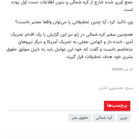
جمع آوری شده خارج از کره شمالی و بدون اطلاعات دست اول بوده
است.
وی تاکید کرد: آیا چنین تحقیقاتی را می‌توان واقعا معتبر دانست؟
همچنین سفیر کره شمالی در ژنو نیز این گزارش را یک اقدام تحریک
آمیز، خنده دار و اتهامی جعلی به تحریک آمریکا و دیگر نیروهای
متخاصم دانست و گفت که خود این عوامل باید به دلیل سوابق حقوق
بشری خود هدف تحقیقات قرار گیرند.
کد خبر
253503
منبع: همشهری آنلاین
برچسب‌ها
چین
کره شمالی
حقوق بشر