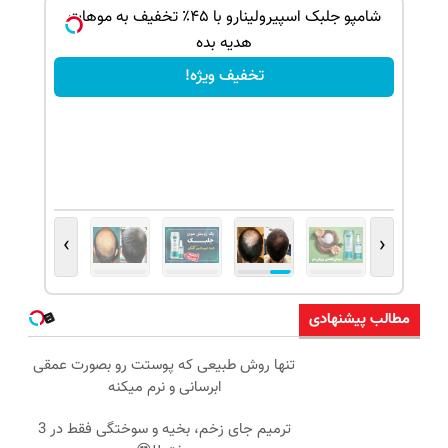
بک!
شامپو جلبک اسپیرولینارو با ۴۵٪ تخفیف به موهات
هدیه بده
تخفیف ویژه!
›
‹
مطالب پیشنهادی
تنها روش طبیعی که پوستت رو بصورت عمقی
ابرسانی و نرم میکنه
ترمیم جای زخم، بخیه و سوختگی فقط در 3