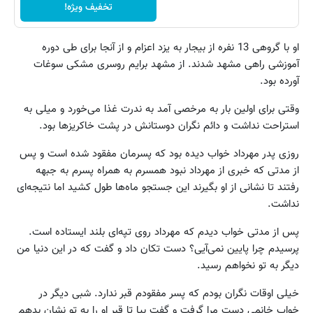
تخفیف ویژه!
او با گروهی 13 نفره از بیجار به یزد اعزام و از آنجا برای طی دوره
آموزشی راهی مشهد شدند. از مشهد برایم روسری مشکی سوغات
آورده بود.
وقتی برای اولین بار به مرخصی آمد به ندرت غذا می‌خورد و میلی به
استراحت نداشت و دائم نگران دوستانش در پشت خاکریزها بود.
روزی پدر مهرداد خواب دیده بود که پسرمان مفقود شده است و پس
از مدتی که خبری از مهرداد نبود همسرم به همراه پسرم به جبهه
رفتند تا نشانی از او بگیرند این جستجو ماه‌ها طول کشید اما نتیجه‌ای
نداشت.
پس از مدتی خواب دیدم که مهرداد روی تپه‌ای بلند ایستاده است.
پرسیدم چرا پایین نمی‌آیی؟ دست تکان داد و گفت که در این دنیا من
دیگر به تو نخواهم رسید.
خیلی اوقات نگران بودم که پسر مفقودم قبر ندارد. شبی دیگر در
خواب خانمی دست مرا گرفت و گفت بیا تا قبر او را به تو نشان بدهم