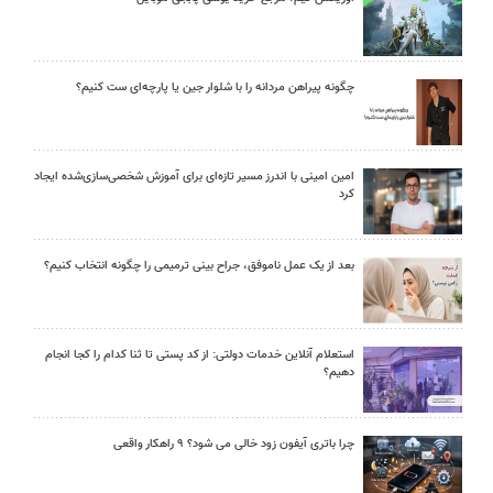
چگونه پیراهن مردانه را با شلوار جین یا پارچه‌ای ست کنیم؟
امین امینی با اندرز مسیر تازه‌ای برای آموزش شخصی‌سازی‌شده ایجاد
کرد
بعد از یک عمل ناموفق، جراح بینی ترمیمی را چگونه انتخاب کنیم؟
استعلام آنلاین خدمات دولتی: از کد پستی تا ثنا کدام را کجا انجام
دهیم؟
چرا باتری آیفون زود خالی می شود؟ ۹ راهکار واقعی