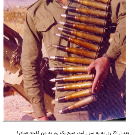
بعد از 22 روز به به منزل آمد، صبح یک روز به من گفت: «مادر!