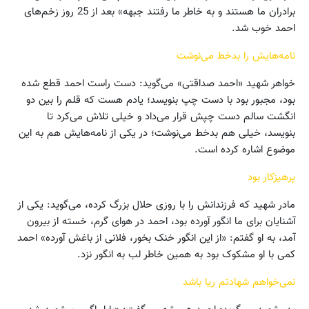
برادران ما هستند و به خاطر ما رفتند جبهه» بعد از 25 روز زخم‌های
احمد خوب شد.
نامه‌هایش را بدخط می‌نوشت
خواهر شهید «احمد صداقتی» می‌گوید: دست راست احمد قطع شده
بود، مجبور بود با دست چپ بنویسد؛ یادم هست که قلم را بین دو
انگشت سالم دست چپش قرار می‌داد و خیلی تلاش می‌کرد تا
بنویسد، خیلی هم بدخط می‌نوشت؛ در یکی از نامه‌هایش هم به این
موضوع اشاره کرده است.
پرهیزکار بود
مادر شهید که فرزندانش را با روزی حلال بزرگ کرده، می‌گوید: یکی از
آشنایان برای ما انگور آورده بود، احمد در هوای گرم، خسته از بیرون
آمد، به او گفتم: «از این انگور خنک بخور، فلانی از باغش آورده» احمد
کمی با او مشکوک بود به همین خاطر لب به انگور نزد.
نمی‌خواهم شهادتم ریا باشد