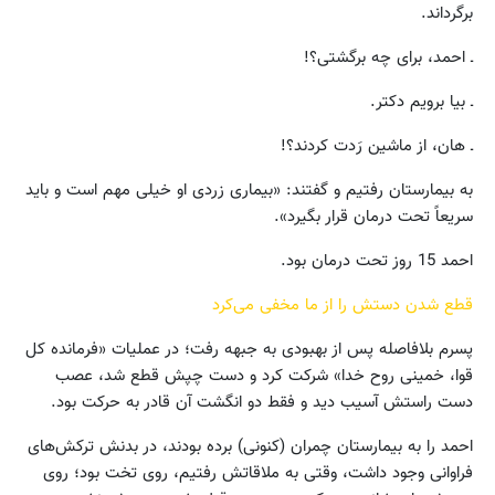
برگرداند.
ـ احمد، برای چه برگشتی؟!
ـ بیا برویم دکتر.
ـ هان، از ماشین رَدت کردند؟!
به بیمارستان رفتیم و گفتند: «بیماری زردی او خیلی مهم است و باید
سریعاً تحت درمان قرار بگیرد».
احمد 15 روز تحت درمان بود.
قطع شدن دستش را از ما مخفی می‌کرد
پسرم بلافاصله پس از بهبودی به جبهه رفت؛ در عملیات «فرمانده کل
قوا، خمینی روح خدا» شرکت کرد و دست‌ چپش قطع شد، عصب
دست راستش آسیب دید و فقط دو انگشت آن قادر به حرکت بود.
احمد را به بیمارستان چمران (کنونی) برده بودند، در بدنش ترکش‌های
فراوانی وجود داشت، وقتی به ملاقاتش رفتیم، روی تخت بود؛ روی