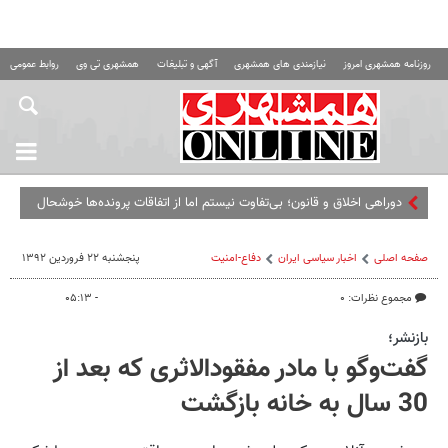
روزنامه همشهری امروز
نیازمندی های همشهری
آگهی و تبلیغات
همشهری تی وی
روابط عمومی ه
دوراهی اخلاق و قانون؛ بی‌تفاوت نیستم اما از اتفاقات پرونده‌ها خوشحال
یا ناراحت نمی‌شوم!
صفحه اصلی
اخبار سیاسی ایران
دفاع-امنیت
پنجشنبه ۲۲ فروردین ۱۳۹۲
مجموع نظرات: ۰
- ۰۵:۱۳
بازنشر؛
گفت‌وگو با مادر مفقودالاثری که بعد از
30 سال به خانه بازگشت