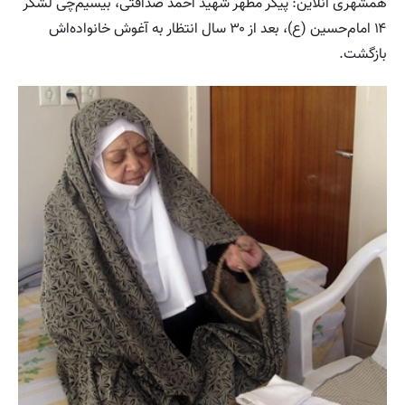
همشهری آنلاین: پیکر مطهر شهید احمد صداقتی، بیسیم‌چی لشکر
۱۴ امام‌حسین (ع)، بعد از ۳۰ سال انتظار به آغوش خانواده‌اش
بازگشت.