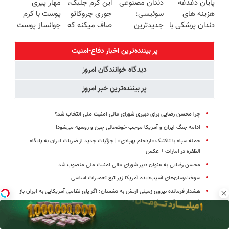
پایان دغدغه
دندان مصنوعی
این کرم جلبک،
مهار پیری
تاامشب)
🔥 پرداخت
روزه ساخت!
هزینه های
سوئیسی:
جوری چروکاتو
پوست با کرم
درب منزل
دندان پزشکی با
جدیدترین
صاف میکنه که
جوانساز پوست
پک سفید
فناوری اروپا،
انگار بوتاکس
آلمانی(تخفیف
کننده خانگی
سبک و مقاوم |
کردی!(تخفیف
ویژه تا امشب)
پر بیننده‌ترین اخبار دفاع-امنیت
پرداخت قسطی
ویژه)
دیدگاه خوانندگان امروز
پر بیننده‌ترین خبر امروز
چرا محسن رضایی برای دبیری شورای عالی امنیت ملی انتخاب شد؟
ادامه جنگ ایران و آمریکا موجب خوشحالی چین و روسیه می‌شود!
حمله سپاه با تاکتیک «ازدحام پهپادی» | جزئیات جدید از ضربات ایران به پایگاه
الظفره در امارات + عکس
محسن رضایی به عنوان دبیر شورای عالی امنیت ملی منصوب شد
سوخت‌رسان‌های آسیب‌دیده آمریکا زیر تیغ تعمیرات اساسی
هشدار فرمانده نیروی زمینی ارتش به دشمنان؛ اگر پای نظامی آمریکایی به ایران باز
شود، آن را قطع می‌کنیم
محسن رضایی؛ از فرماندهی سپاه تا دبیر شورای عالی امنیت ملی