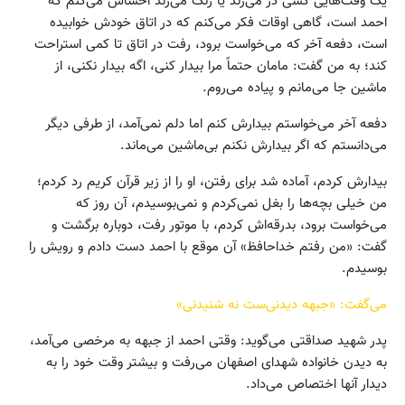
یک وقت‌هایی کسی در می‌زند یا زنگ می‌زند احساس می‌کنم که
احمد است، گاهی اوقات فکر می‌کنم که در اتاق خودش خوابیده
است، دفعه آخر که می‌خواست برود، رفت در اتاق تا کمی استراحت
کند؛ به من گفت: مامان حتماً مرا بیدار کنی، اگه بیدار نکنی، از
ماشین جا می‌مانم و پیاده می‌روم.
دفعه آخر می‌خواستم بیدارش کنم اما دلم نمی‌آمد، از طرفی دیگر
می‌دانستم که اگر بیدارش نکنم بی‌ماشین می‌ماند.
بیدارش کردم، آماده شد برای رفتن، او را از زیر قرآن کریم رد کردم؛
من خیلی بچه‌ها را بغل نمی‌کردم و نمی‌بوسیدم، آن روز که
می‌خواست برود، بدرقه‌اش کردم، با موتور رفت، دوباره برگشت و
گفت: «من رفتم خداحافظ» آن موقع با احمد دست دادم و رویش را
بوسیدم.
می‌گفت: «جبهه دیدنی‌ست نه شنیدنی»
پدر شهید صداقتی می‌گوید: وقتی احمد از جبهه به مرخصی می‌آمد،
به دیدن خانواده شهدای اصفهان می‌رفت و بیشتر وقت خود را به
دیدار آنها اختصاص می‌داد.