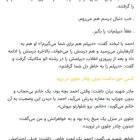
را گرفتند.
ـ خب دنبال درسم هم می‌روم.
ـ عقلاً دیپلم‌ات را بگیر.
احمد با لبخند گفت: «دیپلم هم برای شما می‌گیرم!» او هم به
کارهایش می‌رسید و هم درسش را می‌خواند، بالاخره درسش را ادامه
داد و بعد از پیروزی انقلاب دیپلمش را در رشته اتو مکانیک گرفت و
گفت: «دیپلم را به خاطر دل شما گرفتم».
کسی حق نداشت بدون چادر جلوی در برود
مادر شهید بیان داشت: وقتی احمد بچه بود، یک خانم بی‌حجاب و
بدون جوراب به مغازه پدرش می‌آید، احمد با دیدن این وضعبت به آن
خانم می‌گوید: «خانم، برو شلوارتو بپوش».
جلوی در منزل یک میخ زده بود و به خواهرانش و من می‌گفت:
«بدون چادر جلوی در نروید».
خواهر شهید می‌گوید: احمد یک ابهت خاصی داشت؛ خیلی احترامش