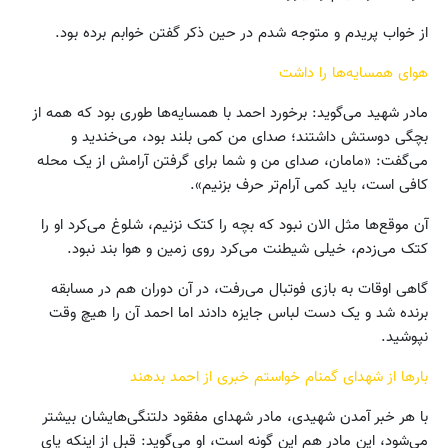
از خواب پریدم و متوجه شدم در حین ذکر گفتن خوابم برده بود.
هوای همسایه‌ها را داشت
مادر شهید می‌گوید: برخورد احمد با همسایه‌ها طوری بود که همه از
بچگی دوستش داشتند؛ صدای من کمی بلند بود، می‌خندید و
می‌گفت: «مامان، صدای من و شما برای گرفتن آرامش از یک محله
کافی است، باید کمی آرام‌تر حرف بزنیم».
آن موقع‌ها مثل الان نبود که بچه را کتک نزنیم، شلوغ می‌کرد او را
کتک می‌زدم، خیلی شیطنت می‌کرد روی زمین و هوا بند نبود.
گاهی اوقات به بازی فوتبال می‌رفت، در آن دوران هم در مسابقه
برنده شد و یک دست لباس جایزه دادند اما احمد آن را هیچ وقت
نپوشید.
بارها از شهدای گمنام خواستم خبری از احمد بدهند
با هر خبر آمدن شهیدی، مادر شهدای مفقود دلتنگی‌هایشان بیشتر
می‌شود، این مادر هم این گونه است، او می‌گوید: قبل از اینکه پای