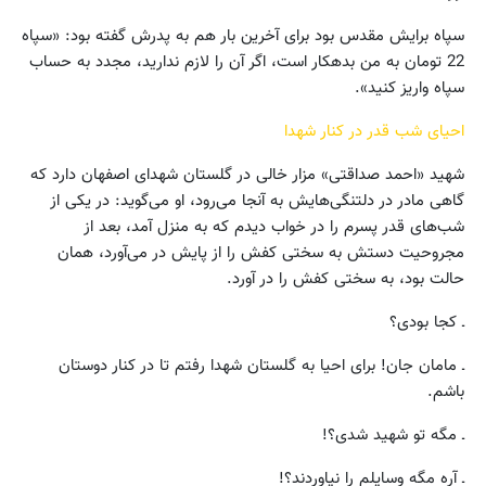
سپاه برایش مقدس بود برای آخرین بار هم به پدرش گفته بود: «سپاه
22 تومان به من بدهکار است، اگر آن را لازم ندارید، مجدد به حساب
سپاه واریز کنید».
احیای شب قدر در کنار شهدا
شهید «احمد صداقتی» مزار خالی در گلستان شهدای اصفهان دارد که
گاهی مادر در دلتنگی‌هایش به آنجا می‌رود، او می‌گوید: در یکی از
شب‌های قدر پسرم را در خواب دیدم که به منزل آمد، بعد از
مجروحیت دستش به سختی کفش را از پایش در می‌آورد، همان
حالت بود، به سختی کفش را در آورد.
ـ کجا بودی؟
ـ مامان جان! برای احیا به گلستان شهدا رفتم تا در کنار دوستان
باشم.
ـ مگه تو شهید شدی؟!
ـ آره مگه وسایلم را نیاوردند؟!