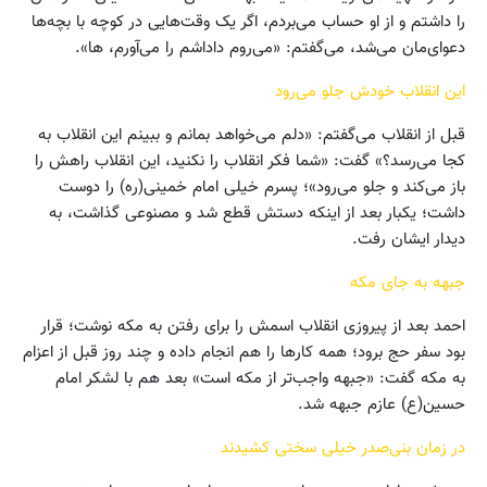
را داشتم و از او حساب می‌بردم، اگر یک وقت‌هایی در کوچه با بچه‌ها
دعوای‌مان می‌شد، می‌گفتم: «می‌روم داداشم را می‌آورم، ها».
این انقلاب خودش جلو می‌رود
قبل از انقلاب می‌گفتم: «دلم می‌خواهد بمانم و ببینم این انقلاب به
کجا می‌رسد؟» گفت: «شما فکر انقلاب را نکنید، این انقلاب راهش را
باز می‌کند و جلو می‌رود»؛ پسرم خیلی امام خمینی(ره) را دوست
داشت؛ یکبار بعد از اینکه دستش قطع شد و مصنوعی گذاشت، به
دیدار ایشان رفت.
جبهه به جای مکه
احمد بعد از پیروزی انقلاب اسمش را برای رفتن به مکه نوشت؛ قرار
بود سفر حج برود؛ همه کارها را هم انجام داده و چند روز قبل از اعزام
به مکه گفت: «جبهه واجب‌تر از مکه است» بعد هم با لشکر امام
حسین(ع) عازم جبهه شد.
در زمان بنی‌صدر خیلی سختی کشیدند