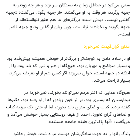
سعی می‌کرد در حداقل زمان به بستگان سر بزند و هر چه زودتر به
جبهه برگردد، هر وقت به او می‌گفتند: «از جبهه بگو»، می‌گفت: «جبهه
گفتنی نیست، دیدنی است، بزرگتر‌های ما هم هنوز نتوانسته‌اند از
جبهه بگویند و نخواهند توانست، چون زبان از گفتن وضع جبهه قاصر
است».
غذای گران‌قیمت نمی‌خورد
او در سلام دادن به کوچک‌تر و بزرگ‌تر از خودش همیشه پیش‌قدم بود
و بسیار متواضع و مهربان بود، هیچ‌گاه از هنر و فنی که بلد بود، یا از
اینکه در جبهه است، حرفی نمی‌زد؛ اگر کسی هم از او تعریف می‌کرد،
بسیار ناراحت می‌شد.
هیچ‌گاه غذایی که اکثر مردم نمی‌توانند بخورند، نمی‌خورد؛ در
بیمارستان که بستری بود، بر اثر خون زیادی که از او رفته بود، دکترها
گفته بودند کباب و غذای مقوی باید بخورد، اما او حتی یک مرتبه کباب
و غذاهای گران نخورد. احمد از طبقه روستایی بسیار خوشش می‌آمد و
می‌گفت: «آنها پاک‌ترین طبقه جامعه هستند».
زندگی آنها را به جهت سادگی‌شان دوست می‌داشت، خودش عاشق