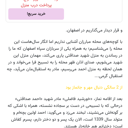
پرداخت درب منزل
خرید سریع!
و قرار دیدار می‌گذاریم در اصفهان.
با کوچه‌های محله مبارزان آشنایی نداریم اما انگار سال‌هاست این
محله را می‌شناسیم؛ به همراه یکی از سربازان سپاه اصفهان که ما را
در رساندن به منزل شهید صداقتی یاری می‌کند، مهمان منزل این
شهید می‌شویم، صدای اذان ظهر محله را به تسبیح فرا می‌خواند و در
همان لحظه به منزل احمد می‌رسیم، مادر به استقبال‌مان می‌آید، چه
استقبال گرمی...
از 2 سالگی دنبال مهر و جانماز بود
بعد از اقامه نماز، «خورشید فاضلی» مادر شهید «احمد صداقتی»
درحالی که با تسبیحی در دست بر سجاده نشسته، همراه با اشکی که
بر گونه‌اش می‌نشیند، لبخند می‌زد و می‌گوید: احمد اولین بچه‌ام و
متولد سال 1339 است، الان یک پسر و دو دختر دارم، پسرم کفاش
است؛ دخترانم هم خانه‌دار هستند.