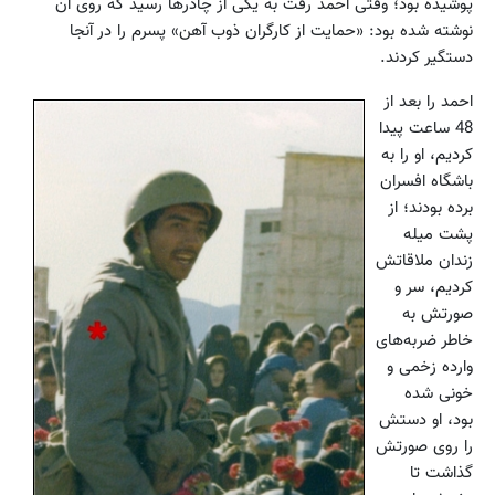
پوشیده بود؛ وقتی احمد رفت به یکی از چادرها رسید که روی آن
نوشته شده بود: «حمایت از کارگران ذوب آهن» پسرم را در آنجا
دستگیر کردند.
احمد را بعد از
48 ساعت پیدا
کردیم، او را به
باشگاه افسران
برده بودند؛ از
پشت میله‌
زندان ملاقاتش
کردیم، سر و
صورتش به
خاطر ضربه‌های
وارده زخمی و
خونی شده
بود، او دستش
را روی صورتش
‌گذاشت تا