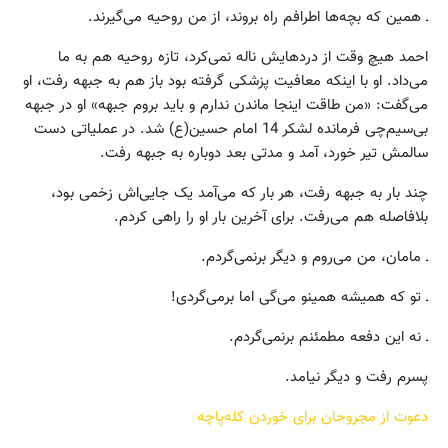
ـ همین که بچه‌ها اطرافم راه بروند، از من روحیه می‌گیرند.
احمد هیچ وقت از دردهایش ناله نمی‌کرد، تازه روحیه هم به ما
می‌داد. او با اینکه معافیت پزشکی گرفته بود باز هم به جبهه رفت، او
می‌گفت: «من طاقت اینجا ماندن ندارم و باید بروم جبهه» او در جبهه
بی‌سیم‌چی فرمانده لشکر 14 امام حسین(ع) شد. در عملیاتی دست
سالمش تیر خورد، آمد و مدتی بعد دوباره به جبهه رفت.
چند بار به جبهه‌ رفت، هر بار که می‌آمد یک جایی‌اش زخمی بود،
بلافاصله هم می‌رفت. برای آخرین بار او را راهی ‌کردم.
ـ مامان، من می‌روم و دیگر برنمی‌گردم.
ـ تو که همیشه همینو می‌گی اما برمی‌گردی!
ـ نه این دفعه مطمئنم برنمی‌گردم.
پسرم رفت و دیگر نیامد.
دعوت از مجروحان برای خوردن کله‌پاچه