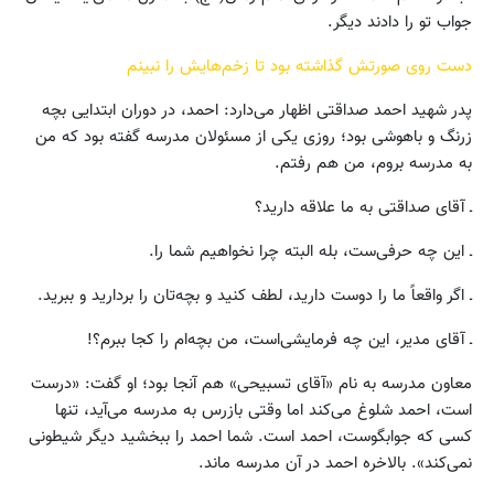
جواب تو را دادند دیگر.
دست روی صورتش گذاشته بود تا زخم‌هایش را نبینم
پدر شهید احمد صداقتی اظهار می‌دارد: احمد، در دوران ابتدایی بچه
زرنگ و باهوشی بود؛ روزی یکی از مسئولان مدرسه گفته بود که من
به مدرسه بروم، من هم رفتم.
ـ آقای صداقتی به ما علاقه دارید؟
ـ این چه حرفی‌ست، بله البته چرا نخواهیم شما را.
ـ اگر واقعاً ما را دوست دارید، لطف کنید و بچه‌تان را بردارید و ببرید.
ـ آقای مدیر، این چه فرمایشی‌است، من بچه‌ام را کجا ببرم؟!
معاون مدرسه به نام «آقای تسبیحی» هم آنجا بود؛ او گفت: «درست
است، احمد شلوغ می‌کند اما وقتی بازرس به مدرسه می‌آید، تنها
کسی که جوابگوست، احمد است. شما احمد را ببخشید دیگر شیطونی
نمی‌کند». بالاخره احمد در آن مدرسه ماند.