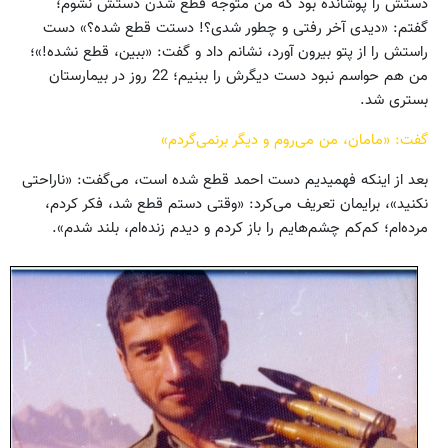
دستش را پوشانده بود که من متوجه قطع شدن دستش نشوم؛
گفتم: «دیدی آخر رفتی و چطور شدی؟! دستت قطع شده؟» دست
راستش را از پتو بیرون آورد، نشانم داد و گفت: «ببین، قطع نشده!»؛
من هم حواسم نبود دست دیگرش را ببنیم؛ 22 روز در بیمارستان
بستری شد.
گفت: «مامان، من می‌روم و دیگر برنمی‌گردم»
بعد از اینکه فهمیدیم دست احمد قطع شده است، می‌گفت: «ناراحتی
نکنید»، برایمان تعریف می‌کرد: «وقتی دستم قطع شد، فکر کردم،
مرده‌ام؛ ‌کم‌کم چشم‌هایم را باز کردم و دیدم زنده‌ام، بلند شدم».