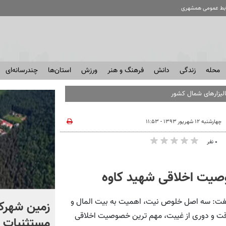
ابط عمومی همشهری
محله
زندگی
دانش
فرهنگ و هنر
ورزش
استان‌ها
چندرسانه‌ای
لیزارهای شمال کشور
چهارشنبه ۱۲ شهریور ۱۳۹۳ - ۱۱:۵۳
۰ نفر
صیت اخلاقی شهید کاوه
فت: سه اصل خلوص نیت، اهمیت به بیت المال و
۷۵ هزار خودرو خارجی در راه
زمین شهرک
داقت و دوری از غیبت، مهم ترین خصوصیت اخلاقی
بازار؛ آیا قیمت خودرو
مستثنیات 