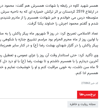
در ارتفاع 2519 کردستان بر اثر ترکش خمپاره ای که به ناح
متوسطه درس می خواندم و خبر شهادت همسرم را از مادرم شنیدم، در 
شدم و گفتم محمود اجرش را خداوند یکتا گرفت.
عماد الاسلامی تصریح کرد: در روز 9 شهریور م
با اولین روز از ماه محرم الحرام بود مراسم تشییع جنازه با شکوهی ر
پیکر پاکش را در گلزار شهدای بهشت رضا (ع) و در کنار سایر همرز
وی تأکید کرد: حتی استاندار وقت آن روز را عزای عمومی و تعطیل 
9 ماه سن داشت، به خوبی مراقبت کنم و او را خوشبخت نمایم و خدا
همسرم ادا کنم.
کد خبر
270863
برچسب‌ها
مجله روایت و خاطره