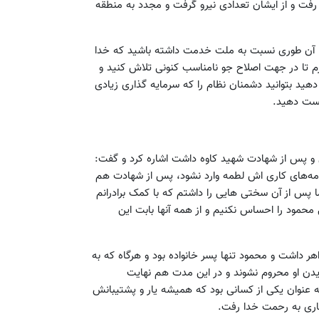
رفت و از ایشان تعدادی نیرو گرفت و مجدد به منطقه
: آن طوری نسبت به ملت خدمت داشته باشید که خدا
م تا در جهت اصلاح جو نامناسب کنونی تلاش کنید و
دهید بتوانید دشمنان نظام را که سرمایه گذاری زیادی
کست دهید.
 و پس از شهادت شهید کاوه داشت اشاره کرد و گفت:
رنامه‌های کاری اش لطمه وارد نشود، پس از شهادت هم
، اما پس از آن سختی هایی را داشتم که با کمک برادرانم
 محمود را احساس نکنیم و از همه آنها بابت این
ره خانواده پدری همسرش هم خاطرنشان کرد: همسرم 4 خواهر داشت و محمود تنها پسر خانواده بود و هرگاه که به
یدن او محروم نشوند و در این مدت هم نهایت
ه عنوان یکی از کسانی بود که همیشه یار و پشتیبانش
 جاری به رحمت خدا رفت.