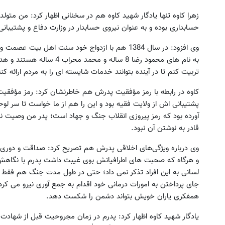
حسابداری بوده و به عنوان نیروی حسابدار در وزارت دفاع و پشتی
به نام های محمود رضا 8 ساله 
تربیت کنم تا در آینده بتوانند خدمات شایسته ای را به مردم ارائه کنن
کاوه در رابطه با رمز مؤفقیت پدرش هم خاطرنشان کرد: رمز مؤفقی
پشتیبانی اش از ولایت فقیه بود و این را هم از ما خواست تا سر 
آورده بود که رمز پیروزی انقلاب جنگ و جهاد است؛ پدر من وصیت
قادر به نوشتن آن نبود.
وی درباره ویژگی‌های اخلاقی پدرش هم تصریح کرد: صداقت و دوری
و هرگاه که صحبت های اطرافیانش بوی غیبت داشت پدرم با نگاهش آ
جای پرداختن به امورات درمانی خود اقدام به جمع آوری نیرو می کرد 
همفکری یاران خویش بتواند دشمن را شکست دهد.
یادگار شهید کاوه اظهار کرد: پدرم در زمان مجروحیت قبل از شهادت قر