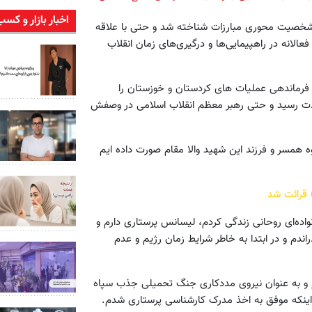
اخبار بازار و کسب
ان شخصیت محوری مبارزات شناخته شد و حتی با علاقه
الانه در راهپیمایی‌ها و درگیری‌های زمان انقلاب
رماندهی عملیات های کردستان و خوزستان را
هادت رسید و حتی رهبر معظم انقلاب اسلامی در وصفش
ه همسر و فرزند این شهید والا مقام صورت داده ایم
 قرائت شد
نواده‌ای روحانی زندگی کردم، لیسانس پرستاری دارم و
، تحصیلات خود را در 3 دوره زمانی گذراندم و در ابتدا به خاطر شرایط زمان رژیم و عدم
دم و به عنوان نیروی مددکاری جنگ تحمیلی جذب سپاه
اینکه موفق به اخذ مدرک کارشناسی پرستاری شدم.