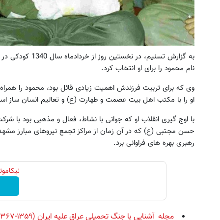
به گزارش تسنیم، در 
نام محمود را برای او انتخاب کرد.
وی که برای تربیت فرزندش اهمیت زیادی قائل بود، محمود را همراه 
او را با مکتب اهل بیت عصمت و طهارت (ع) و تعالیم انسان ‌ساز ا
با اوج‌ گیری انقلاب او که جوانی با نشاط، فعال و مذهبی بود با شر
حسن مجتبی (ع) که در آن زمان از مراکز تجمع نیروهای مبارز مشهد 
رهبری بهره‌ های فراوانی برد.
نیکاموتور نماینده 
مجله آشنایی با جنگ تحمیلی عراق علیه ایران (۱۳۵۹-۱۳۶۷)