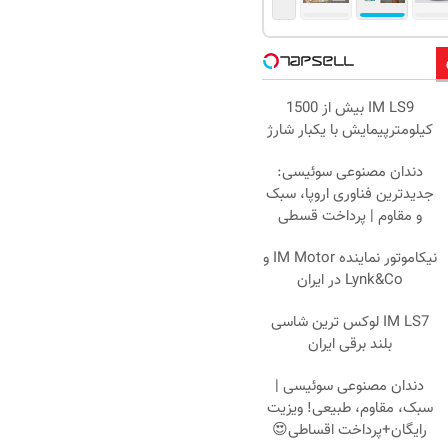
IM LS9 بیش از 1500
کیلومترپیمایش با یکبار شارژ
دندان مصنوعی سوئیسی:
جدیدترین فناوری اروپا، سبک
و مقاوم | پرداخت قسطی
نیکاموتور نماینده IM Motor و
Lynk&Co در ایران
IM LS7 لوکس ترین شاسی
بلند برقی ایران
دندان مصنوعی سوئیسی |
سبک، مقاوم، طبیعی! ویزیت
رایگان+پرداخت اقساطی😍