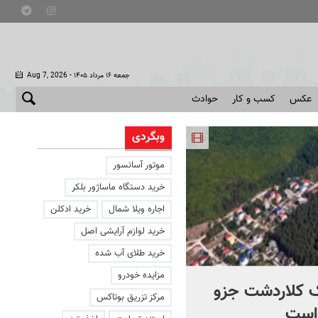
- جمعه ۱۶ مرداد ۱۴۰۵
Aug 7, 2026
عکس
کسب و کار
حوادث
وبگردی
موتور آسانسور
خرید دستگاه ماساژور بلکر
اجاره ویلا شمال
خرید ادکلن
خرید لوازم آرایشی اصل
خرید طلای آب شده
مزایده خودرو
 کلاردشت جزو
این ملک به فروش می رسد
مرکز تزریق بوتاکس
است