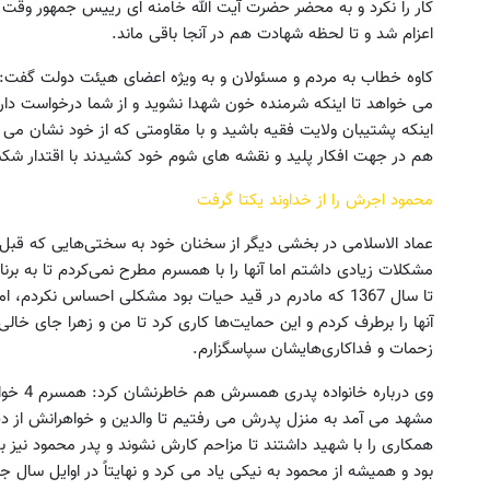
کار را نکرد و به محضر حضرت آیت الله خامنه ای رییس جمهور وقت 
اعزام شد و تا لحظه شهادت هم در آنجا باقی ماند.
کاوه خطاب به مردم و مسئولان و به ویژه اعضای هیئت دولت گفت
می خواهد تا اینکه شرمنده خون شهدا نشوید و از شما درخواست دار
اینکه پشتیبان ولایت فقیه باشید و با مقاومتی که از خود نشان می 
هم در جهت افکار پلید و نقشه های شوم خود کشیدند با اقتدار ش
محمود اجرش را از خداوند یکتا گرفت
عماد الاسلامی در بخشی دیگر از سخنان خود به سختی‌هایی که قبل
مشکلات زیادی داشتم اما آنها را با همسرم مطرح نمی‌کردم تا به ب
تا سال 1367 که مادرم در قید حیات بود مشکلی احساس نکردم
آنها را برطرف کردم و این حمایت‌ها کاری کرد تا من و زهرا جای خالی
زحمات و فداکاری‌هایشان سپاسگزارم.
وی دربا
مشهد می آمد به منزل پدرش می رفتیم تا والدین و خواهرانش از د
همکاری را با شهید داشتند تا مزاحم کارش نشوند و پدر محمود نیز ب
بود و همیشه از محمود به نیکی یاد می کرد و نهایتاً در اوایل سال