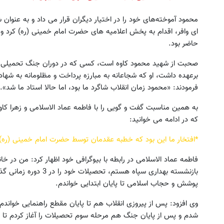
محمود آموخته‌های خود را در اختیار دیگران قرار می داد و به عنو
ای وافر، اقدام به پخش اعلامیه‌ های حضرت امام خمینی (ره) کرد و فع
حاضر بود.
صحبت از شهید محمود کاوه است، کسی که در دوران جنگ تحمیلی ف
برعهده داشت، او که شجاعانه به مبارزه پرداخت و مظلومانه به ش
فرمودند: «محمود زمان انقلاب شاگرد ما بود، اما حالا استاد ما شد».
به همین مناسبت گفت و گویی را با فاطمه عماد الاسلامی و زهرا کاو
که در ادامه می خوانید:
*افتخار ما این بود که خطبه عقدمان توسط حضرت امام خمینی (ره)
فاطمه عماد الاسلامی در رابطه با بیوگرافی خود اظهار کرد: من در خا
بازنشسته بهداری سپاه هستم
پوشش و حجاب اسلامی تا پایان ابتدایی خواندم.
وی افزود: پس از پیروزی انقلاب هم تا پایان مقطع راهنمایی خوان
شدم و پس از پایان جنگ هم مرحله سوم تحصیلات را آغاز کردم تا 