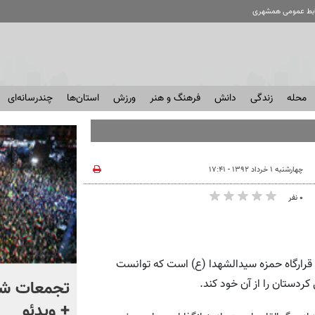
ابط عمومی همشهری
محله
زندگی
دانش
فرهنگ و هنر
ورزش
استان‌ها
چندرسانه‌ای
چهارشنبه ۱ خرداد ۱۳۹۲ - ۱۷:۴۱
۰ نفر
قرارگاه حمزه سیدالشهدا (ع) است که توانست
به ترامپ هشدار دادند که
تجمعات شب
کردستان را از آن خود کند.
هرچه سریعتر از ایران خارج
+ ویدئو