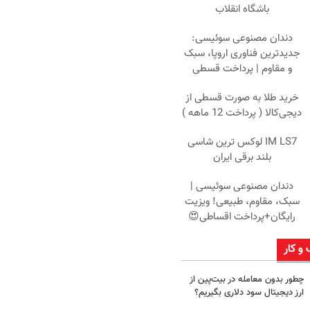
باشگاه انقلاب
دندان مصنوعی سوئیسی:
جدیدترین فناوری اروپا، سبک
و مقاوم | پرداخت قسطی
خرید طلا به صورت قسطی از
دیجی‌کالا ( پرداخت 12 ماهه )
IM LS7 لوکس ترین شاسی
بلند برقی ایران
دندان مصنوعی سوئیسی |
سبک، مقاوم، طبیعی! ویزیت
رایگان+پرداخت اقساطی😍
 و کار
چطور بدون معامله در بیت‌پین از
ارز دیجیتال سود دلاری بگیریم؟