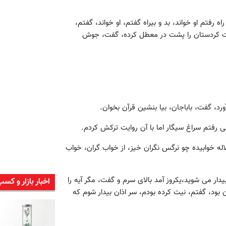
ه رفتم او خواند، بد و بیراه گفتم، او خواند، گفتم،
یات کردستان را پشت در معطل کرده، گفت، جوش
رد، گفت، باباجان، بیا بنشین قرآن بخوان.
ی رفتم سراغ سیگار اما با آن روایت ترکش کردم.
 لاله خوابیده چو نرگس نگران خیز، از خواب گران، خواب
دار می شوید،یکروز آمد بالای سرم و گفت، مگر آیه را
اخبار بازار و کسب
بود، گفتم، نیت کرده بودم، سر اذان بیدار شوم که