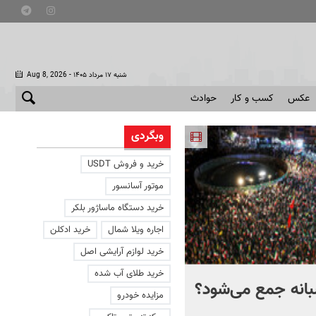
- شنبه ۱۷ مرداد ۱۴۰۵
Aug 8, 2026
عکس
کسب و کار
حوادث
وبگردی
خرید و فروش USDT
موتور آسانسور
خرید دستگاه ماساژور بلکر
اجاره ویلا شمال
خرید ادکلن
خرید لوازم آرایشی اصل
خرید طلای آب شده
انه جمع می‌شود؟
مسئولان دولت واقعا با
مزایده خودرو
تجمعات شبانه مخالف اند؟ 