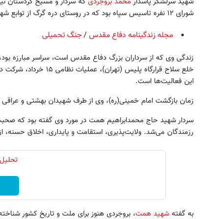
شهید سرلشکر پاسدار
محمد بروجردی
که سردار و مسیح کردستان نیز ا
شورای ۱۲ نفره تاسیس سپاه بود که در روستای دره گرگ از توابع شهرستان بروجرد در خانواده‌ای مذهبی متولد شد.
مجله زندگینامه دفاع مقدس
/
جنگ تحمیلی
زندگی وی که از سرداران بزرگ دفاع مقدس است، سراسر مبارزه بود،
خلع سلاح قرارگاه پلیس (تهر
این فعالیت‌ها است.
زمان بازگشت امام خمینی(ره)، وی از طرف شهیدان بهشتی و عراقی 
سردار شهید حاج محمدابراهیم همت در مورد وی گفته بود که صحبت 
رزمندگان می‌شد. ولایت‌پذیری، استقامت و پایداری، اخلاق حسنه، ا
تحلیل 
به گفته
شهید همت
، بروجردی هنوز برای ملت و تاریخ کشور شناخت