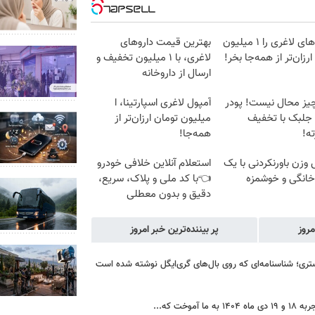
آمپول‌های لاغری را ۱ میلیون
بهترین قیمت داروهای
ارزان‌تر از همه‌جا بخر!
لاغری، با ۱ میلیون تخفیف و
ارسال از داروخانه‌
یز محال نیست! پودر
آمپول لاغری اسپارتینا، ا
 جلبک با تخفیف
میلیون تومان ارزان‌تر از
ه!
همه‌جا!
زن باورنکردنی با یک
استعلام آنلاین خلافی خودرو
انگی و خوشمزه
👈با کد ملی و پلاک، سریع،
دقیق و بدون معطلی
مروز
پر بیننده‌ترین خبر امروز
کستری؛ شناسنامه‌ای که روی بال‌های گری‌ایگل نوشته شده است
ت که...