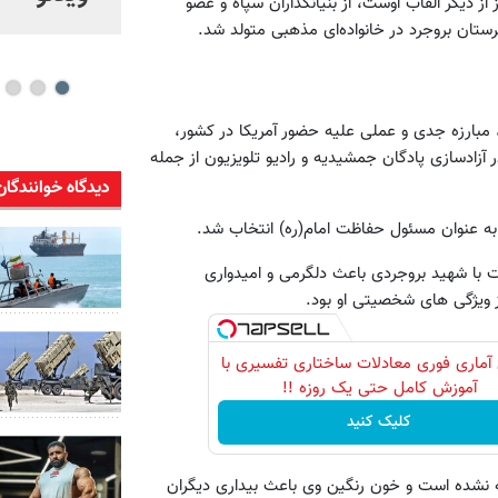
ز دیگر القاب اوست، از بنیانگذاران سپاه و عضو
شو
 مبارزه جدی و عملی علیه حضور آمریکا در کشور،
ان)، عملیات نظامی ۱۵ خرداد، شرکت در آزادسازی پادگان جمشیدیه و رادیو تلویزیون از جمله
دیدگاه خوانندگان
به عنوان مسئول حفاظت امام(ره) انتخاب شد.
با شهید بروجردی باعث دلگرمی و امیدواری
ز ویژگی های شخصیتی او بود.
آماری فوری معادلات ساختاری تفسیری با
آموزش کامل حتی یک روزه !!
کلیک کنید
ه نشده است و خون رنگین وی باعث بیداری دیگران