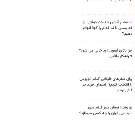
استعلام آنلاین خدمات دولتی: از
کد پستی تا ثنا کدام را کجا انجام
دهیم؟
چرا باتری آیفون زود خالی می شود؟
۹ راهکار واقعی
برای سفرهای طولانی کدام اتوبوس
را انتخاب کنیم؟ راهنمای خرید در
فلای تودی
لو رفت! فضای سبز فیلم های
سینمایی ایران را چه کسی میسازد؟