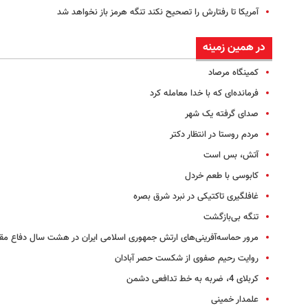
آمریکا تا رفتارش را تصحیح نکند تنگه هرمز باز نخواهد شد
در همین زمینه
کمینگاه مرصاد
فرمانده‌ای که با خدا معامله کرد
صدای‌ گرفته یک شهر
مردم روستا در انتظار دکتر
آتش، بس است
کابوسی با طعم خردل
غافلگیری تاکتیکی در نبرد شرق بصره
تنگه بی‌بازگشت
مرور حماسه‌آفرینی‌های ارتش جمهوری اسلامی ایران در هشت سال دفاع 
روایت رحیم صفوی از شکست حصر آبادان
کربلای 4، ضربه به خط تدافعی دشمن
علمدار خمینی