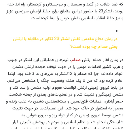
که ضد انقلاب در گنبد و سیستان و بلوچستان و کردستان راه انداخته
بودند، لشکر23 با حضور در این مناطق برای حفظ آرامش سرزمین عزیز
و نیز حفظ انقلاب اسلامی نقش خوبی را ایفا کرده است.
در زمان دفاع مقدس نقش لشکر 23 تکاور در مقابله با ارتش
بعثی صدام چه بوده است؟
در زمان آغاز حمله ارتش
صدام
، تیم‌های عملیاتی این لشکر در جنوب
و غرب کشور اقدامات مهمی را در جهت توقف هجمه ارتش دشمن
انجام داده‌اند، چرا که صدام با 12لشکر به مرزهای ما تاخته بود. ابتدا
اعلام کرده بود که من تا یک هفته وضعیت جنگ را مشخص می‌کنم.
در اینجا نیروی زمینی ارتش توانست هجوم اولیه دشمن را سد کند و
دشمن زمینگیر و تثبیت شد و در عملیات‌های بعدی از جمله شکست
حصر آبادان، عملیات فتح‌المبین و بیت‌المقدس دشمن به عقب رانده و
مجبور به استقرار در خاک خود شد. این عملیات‌ها در جهت تثبیت
دشمن توسط نیروی زمینی در کنار هوانیروز و نیروی هوایی به
شایستگی انجام شد و نظام اسلامی و مردم در پوشش تأمینی قرار