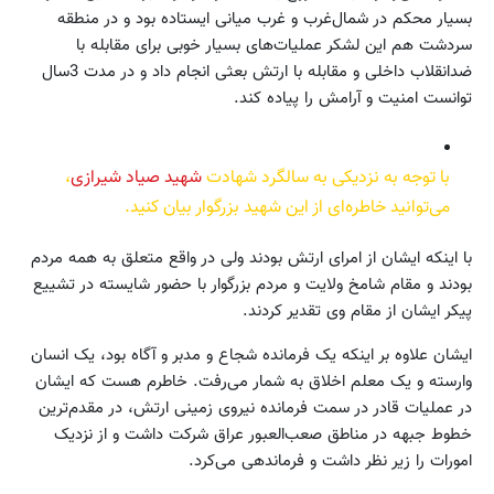
بسیار محکم در شمال‌غرب و غرب میانی ایستاده بود و در منطقه
سردشت هم این لشکر عملیات‌های بسیار خوبی برای مقابله با
ضدانقلاب داخلی و مقابله با ارتش بعثی انجام داد و در مدت 3سال
توانست امنیت و آرامش را پیاده کند.
با توجه به نزدیکی به سالگرد شهادت
شهید صیاد شیرازی
،
می‌توانید خاطره‌ای از این شهید بزرگوار بیان کنید.
با اینکه ایشان از امرای ارتش بودند ولی در واقع متعلق به همه مردم
بودند و مقام شامخ ولایت و مردم بزرگوار با حضور شایسته در تشییع
پیکر ایشان از مقام وی تقدیر کردند.
ایشان علاوه بر اینکه یک فرمانده شجاع و مدبر و آگاه بود، یک انسان
وارسته و یک معلم اخلاق به شمار می‌رفت. خاطرم هست که ایشان
در عملیات قادر در سمت فرمانده نیروی زمینی ارتش، در مقدم‌ترین
خطوط جبهه در مناطق صعب‌العبور عراق شرکت داشت و از نزدیک
امورات را زیر نظر داشت و فرماندهی می‌کرد.