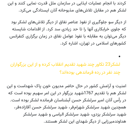
کردند با انجام عملیات ایذایی در سازمان ملل قدرت نمایی کنند و این
لشکر هم در مقابل تلاش‌های مذبوحانه آنان ایستادگی می‌کرد.
از دیگر سو جلوگیری از نفوذ عناصر نفاق از دیگر تلاش‌های لشکر بود
که جلوی خرابکاری آنها را تا حد زیادی سد کرد. از اقدامات شایسته
دیگر می‌توان به مقابله با نفوذ عوامل نفاق در زمان برگزاری کنفرانس
کشورهای اسلامی در تهران، اشاره کرد.
لشکر23 تکاور چند شهید تقدیم انقلاب کرده و از این بزرگواران
چند نفر در رده فرماندهی بوده‌اند؟
امنیت و آرامش کشور در حال حاضر مدیون خون پاک شهداست و این
لشکر هم با تقدیم 1767شهید بزرگوار در این امر سهیم بوده است که
در رأس آنان امیر سرلشکر حسن آبشناسان فرمانده لشکر بوده است.
همچنین شهید سرلشکر شهرام‌فر، شهید سرلشکر حسن آقازاده‌فر،
شهید سرلشکر یزدی، شهید سرلشکر الیاسی و شهید سرلشکر
هداوند‌میرزایی از دیگر شهدای این لشکر هستند.