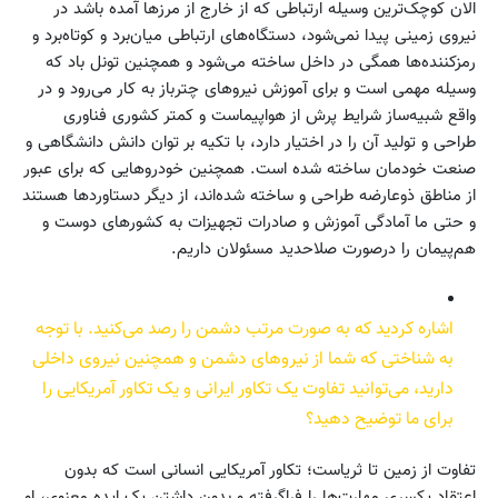
الان کوچک‌ترین وسیله ارتباطی که از خارج از مرزها آمده باشد در
نیروی زمینی پیدا نمی‌شود، دستگاه‌های ارتباطی میان‌برد و کوتاه‌برد و
رمزکننده‌ها همگی در داخل ساخته می‌شود و همچنین تونل باد که
وسیله مهمی است و برای آموزش نیروهای چترباز به کار می‌رود و در
واقع شبیه‌ساز شرایط پرش از هواپیماست و کمتر کشوری فناوری
طراحی و تولید آن را در اختیار دارد، با تکیه بر توان دانش دانشگاهی و
صنعت خودمان ساخته شده است. همچنین خودروهایی که برای عبور
از مناطق ذوعارضه طراحی و ساخته شده‌اند، از دیگر دستاوردها هستند
و حتی ما آمادگی آموزش و صادرات تجهیزات به کشورهای دوست و
هم‌پیمان را درصورت صلاحدید مسئولان داریم.
اشاره کردید که به صورت مرتب دشمن را رصد می‌کنید. با توجه
به شناختی که شما از نیروهای دشمن و همچنین نیروی داخلی
دارید، می‌توانید تفاوت یک تکاور ایرانی و یک تکاور آمریکایی را
برای ما توضیح دهید؟
تفاوت از زمین تا ثریاست؛ تکاور آمریکایی انسانی است که بدون
اعتقاد یکسری مهارت‌‌ها را فراگرفته و بدون داشتن یک ایده معنوی، او