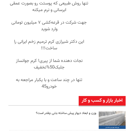
تنها روش طبیعی که پوستت رو بصورت عمقی
ابرسانی و نرم میکنه
جهت شرکت در قرعه‌کشی ۷ میلیون تومانی
وارد شوید
این دکتر شیرازی کرم ترمیم زخم ایرانی را
ساخت!!!
نجات دهنده شما از پیری! کرم جوانساز
جلبک50%تخفیف
تنها در چند ساعت و با یکبار مراجعه به
خودرو45
اخبار بازار و کسب و کار
وزن و ابعاد دیوار پیش ساخته بتنی چقدر است؟