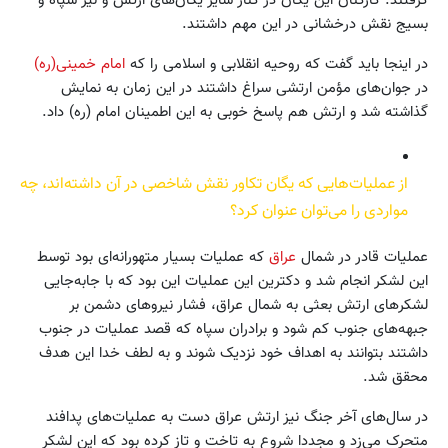
گرفتند. کارکنان این یگان در کنار سایر یگان‌های ارتش و نیز سپاه و
بسیج نقش درخشانی در این مهم داشتند.
در اینجا باید گفت که روحیه انقلابی و اسلامی را که
امام خمینی(ره)
در جوان‌های مؤمن ارتشی سراغ داشتند در این زمان به نمایش
گذاشته شد و ارتش هم پاسخ خوبی به این اطمینان امام (ره) داد.
از عملیات‌هایی که یگان تکاور نقش شاخصی در آن داشته‌اند، چه
مواردی را می‌توان عنوان کرد؟
عملیات قادر در شمال
عراق
که عملیات بسیار متهورانه‌ای بود توسط
این لشکر انجام شد و دکترین این عملیات این بود که با جابه‌جایی
لشکرهای ارتش بعثی به شمال عراق، فشار نیروهای دشمن بر
جبهه‌های جنوب کم شود و برادران سپاه که قصد عملیات در جنوب
داشتند بتوانند به اهداف خود نزدیک شوند و به لطف خدا این هدف
محقق شد.
در سال‌های آخر جنگ نیز ارتش عراق دست به عملیات‌های پدافند
متحرک می‌زد و مجددا شروع به تاخت و تاز کرده بود که این لشکر