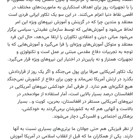
را با تجهیزات روز برای اهداف استکباری به ماموریت‌های مختلف در
اقصی نقاط دنیا اعزام می‌کنند. در این سو یک تکاور ایرانی فردی است
معتقد و متدین چرا که در گزینش و آموزش نیروهای ویژه این امر
لحاظ می‌شود و آموزش‌هایی که توسط سازمان عقیدتی- سیاسی برگزار
می‌شود مبانی دینی و اعتقادی تکاوران را ارتقا می‌دهد، حال این فرد
معتقد و متوکل آموزش‌های ویژه‌ای را فرا می‌گیرد و آموزش‌هایی که با
توجه به تجربیات دفاع مقدس مبتنی بر عمل است و تکنولوژی و
تجهیزات همتراز و نه پایین‌تر در اختیار این نیروهای ویژه قرار می‌گیرد.
یک تکاور آمریکایی صرفا برای پول می‌جنگد و اگر یک روز از قراردادش
بگذرد در ارتش آمریکا نمی‌ماند و چون برای دفاع از کشورش نمی‌جنگد
هیچ انگیزه‌ای هم ندارد. از طرفی آمار خودکشی نیروهای آمریکایی در
افغانستان درصد بسیار بالایی است، آمار استفاده از مواد‌مخدر در
نیروهای آمریکایی مستقر در افغانستان، بحرین، کویت و.. بسیار
بالاست و آنهایی هم که به کشورشان برمی‌گردند به خودکشی،
بزهکاری اجتماعی و افسردگی دچار می‌شوند.
از نظر فیزیکی هم حتی جوانان ما برتری‌های بسیاری نسبت به آنها
دارند. یکی از همکاران ما که قبل از انقلاب اسلامی در آمریکا آموزش