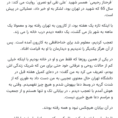
ˈفرحناز رحیمیˈ همسر شهید ˈعلی نقی ابو نصریˈ روایت می کند: در
سال 65 که شهید در تهران بود، لشکر به او خبر داد، عملیاتی در پیش
است.
با اینکه تازه یک هفته بود، از کازرون به تهران رفته بود و معمولا یک
ماهه به شهر باز می گشت، یک دفعه دیدم درب خانه را می زند.
تعجب کردیم، معلوم شد برای خداحافظی به کازرون آمده است. پس
از آن هرگز یکدیگر را ندیدیم و دیدارمان با او به قیامت افتاد.
در یکی از همین روزها که فقط من و او در خانه بودیم با اینکه خیلی
کم از حالات روحی و عرفانی خود حتی برای من که شریک زندگی اش
بودم، تعریف می کرد به من گفت: در دعای کمیل هفته قبل در
دانشگاه تهران حال معنوی عجیبی به من دست داد به طوری که از
شدت گریه در وسط دعا بیهوش شدم و هیچ چیز نفهمیدم. وقتی به
هوش آمدم با تعجب دیدم ، در بیابانی تک و تنها هستم و از جمعیت
و مراسم دعا هیچ خبری نیست.
در آن بیابان هیچکس نبود و همه رفته بودند.