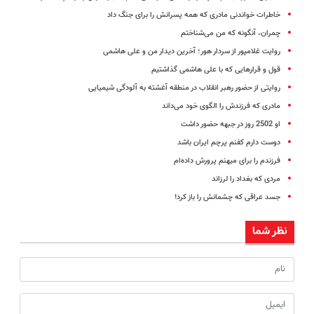
خاطرات خواندنی مادری که همه پسرانش را برای جنگ داد
چمران، آنگونه که من می‌شناختم
روایت غلامپور از سردار هور؛ آخرین دیدار من و علی هاشمی
قول و قرارهایی که با علی هاشمی گذاشتیم
روایتی از حضور رهبر انقلاب در منطقه آغشته به آلودگی شیمیایی
مادری که فرزندش را الگوی خود می‌داند
او 2502 روز در جبهه حضور داشت
دوست دارم کفنم پرچم ایران باشد
فرزندم را برای میهنم پرورش داده‌ام
مردی که بغداد را لرزاند
جسد عراقی که چشمانش را باز کرد!
نظر شما