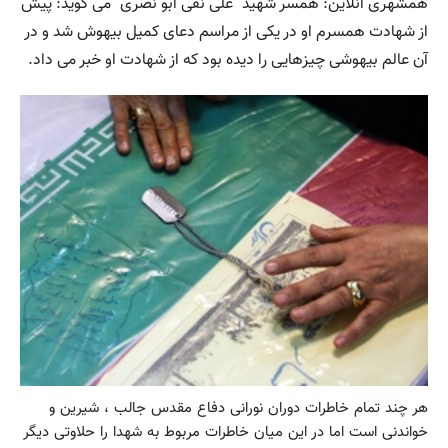
همشهری آنلاین: همسر شهید ˈعلی نقی ابو نصریˈ می گوید: پیش
از شهادت همسرم او در یکی از مراسم دعای کمیل بیهوش شد و در
آن عالم بیهوشی چیزهایی را دیده بود که از شهادت او خبر می داد.
هر چند تمام خاطرات دوران نورانی دفاع مقدس جالب ، شیرین و
خواندنی است اما در این میان خاطرات مربوط به شهدا را حلاوتی دیگر