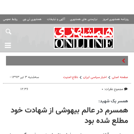
روزنامه همشهری امروز
نیازمندی های همشهری
آگهی و تبلیغات
همشهری تی وی
روابط عمومی ه
سیب‌زمینی
صفحه اصلی
اخبار سیاسی ایران
دفاع-امنیت
سه‌شنبه ۳ تیر ۱۳۹۳ -
مجموع نظرات: ۰
۱۲:۳۶
همسر یک شهید:
همسرم در عالم بیهوشی از شهادت خود
مطلع شده بود