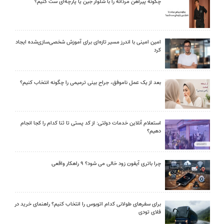
چگونه پیراهن مردانه را با شلوار جین یا پارچه‌ای ست کنیم؟
امین امینی با اندرز مسیر تازه‌ای برای آموزش شخصی‌سازی‌شده ایجاد
کرد
بعد از یک عمل ناموفق، جراح بینی ترمیمی را چگونه انتخاب کنیم؟
استعلام آنلاین خدمات دولتی: از کد پستی تا ثنا کدام را کجا انجام
دهیم؟
چرا باتری آیفون زود خالی می شود؟ ۹ راهکار واقعی
برای سفرهای طولانی کدام اتوبوس را انتخاب کنیم؟ راهنمای خرید در
فلای تودی