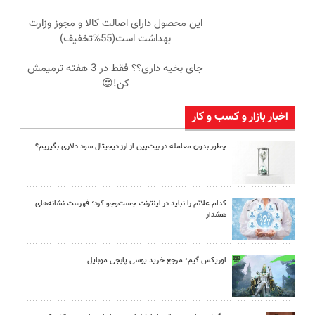
این محصول دارای اصالت کالا و مجوز وزارت
بهداشت است(55%تخفیف)
جای بخیه داری؟؟ فقط در 3 هفته ترمیمش
کن!😍
اخبار بازار و کسب و کار
چطور بدون معامله در بیت‌پین از ارز دیجیتال سود دلاری بگیریم؟
کدام علائم را نباید در اینترنت جست‌وجو کرد؛ فهرست نشانه‌های
هشدار
اوریکس گیم؛ مرجع خرید یوسی پابجی موبایل