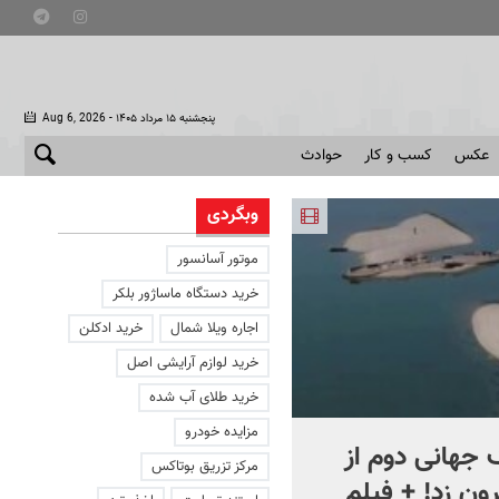
- پنجشنبه ۱۵ مرداد ۱۴۰۵
Aug 6, 2026
عکس
کسب و کار
حوادث
وبگردی
موتور آسانسور
خرید دستگاه ماساژور بلکر
اجاره ویلا شمال
خرید ادکلن
خرید لوازم آرایشی اصل
خرید طلای آب شده
مزایده خودرو
جهانی دوم از
افشای اطلاعات برای ترور
مرکز تزریق بوتاکس
ون زد! + فیلم
بارون ترامپ | ماجرای قرار