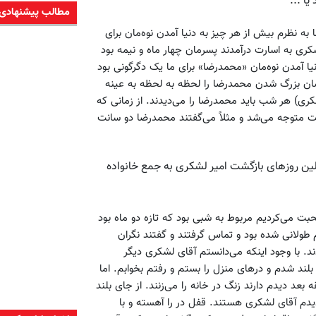
ا ...
مطالب پیشنهادی
به نظرم بیش از هر چیز به دنیا آمدن نوه‌مان برای
ری به اسارت درآمدند پسرمان چهار ماه و نیمه بود
نیا آمدن نوه‌مان «محمدرضا» برای ما یک دگرگونی بود
شان بزرگ شدن محمدرضا را لحظه به لحظه به عینه
کری) هر شب باید محمدرضا را می‌دیدند. از زمانی که
ت متوجه می‌شد و مثلاً می‌گفتند محمدرضا دو سانت
لین روزهای بازگشت امیر لشکری به جمع خانواده
ت می‌کردیم مربوط به شبی بود که تازه دو ماه بود
م طولانی شده بود و تماس گرفتند و گفتند نگران
د. با وجود اینکه می‌دانستم آقای لشکری دیگر
ند شدم و درهای منزل را بستم و رفتم بخوابم. اما
قعاً فراموش کرده بودم ایشان برگشته‌اند. حدود 15 دقیقه بعد دیدم دارند زنگ در خانه را می‌زنند. از جای بلند
م آقای لشکری هستند. قفل در را آهسته و با