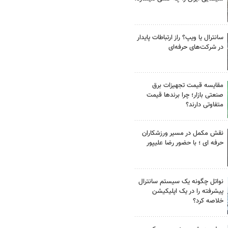
سانترال یا ویپ؟ راز ارتباطات پایدار
در شرکت‌های حرفه‌ای
مقایسه قیمت تجهیزات برق
صنعتی بازار؛ چرا برندها قیمت
متفاوتی دارند؟
نقش مکمل در مسیر ورزشکاران
حرفه ای ؛ با حضور رضا علیپور
نواتل چگونه یک سیستم سانترال
پیشرفته را در یک اپلیکیشن
خلاصه کرد؟