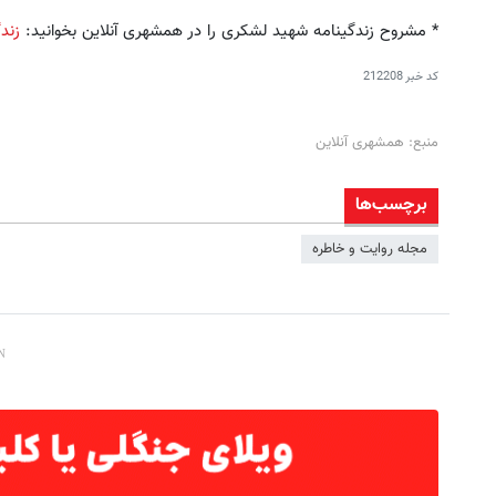
* مشروح زندگینامه شهید لشکری را در همشهری آنلاین بخوانید:
زند
کد خبر
212208
منبع: همشهری آنلاین
برچسب‌ها
مجله روایت و خاطره