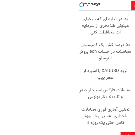
به هر اندازه ای که میخوای
میتونی طلا بخری از سرمایه
ات محافظت کنی
۵۰ درصد کش بک کمیسیون
معاملات در حساب ecn بروکر
اینوسلو
ترید XAUUSD با اسپرد از
صفر پیپ
معاملات فارکس اسپرد از صفر
و تا ۵۰۰ دلار بونوس
تحلیل آماری فوری معادلات
ساختاری تفسیری با آموزش
کامل حتی یک روزه !!