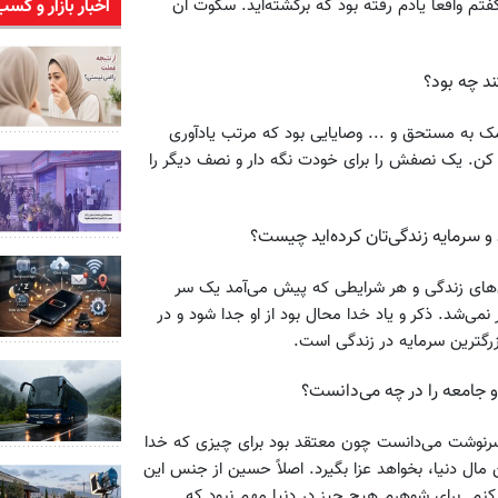
فتم واقعا یادم رفته بود که برگشته‌اید. سکوت آن
اخبار بازار و کسب
د چه بود؟
مک به مستحق و ... وصایایی بود که مرتب یادآوری
 کن. یک نصفش را برای خودت نگه دار و نصف دیگر را
د و سرمایه زندگی‌تان کرده‌اید چیست؟
ی‌های زندگی و هر شرایطی که پیش می‌آمد یک سر
می‌شد. ذکر و یاد خدا محال بود از او جدا شود و در
زرگترین سرمایه در زندگی است.
و جامعه را در چه می‌دانست؟
 سرنوشت می‌دانست چون معتقد بود برای چیزی که خدا
مال دنیا، بخواهد عزا بگیرد. اصلاً حسین از جنس این
 کنم. برای شوهرم هیچ چیز در دنیا مهم نبود که