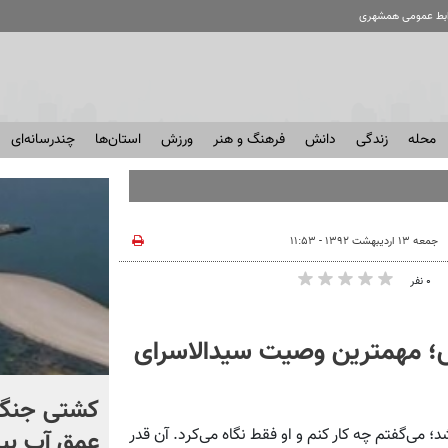
ابط عمومی همشهری
محله
زندگی
دانش
فرهنگ و هنر
ورزش
استان‌ها
چندرسانه‌ای
جمعه ۱۳ اردیبهشت ۱۳۹۲ - ۱۱:۵۳
۰ نفر
 مهمترین وصیت سیدالاسرای
برخورد تاریخی موشک فالکون
کشتی‌ جنگ 
می‌گفتم چه کار کنم و او فقط نگاه می‌کرد. آن قدر
۹ با ماه + فیلم
عمق آب بیر