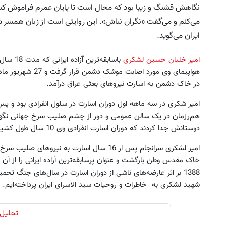
نگاهش قشنگ و زیبا بود که محال است تا پایان عمرم فراموش کنم.
می‌کنم و می‌گفت «نگران نباش». این روایتی است از زبان همسر ش
ایران می‌گوید.
امیر خلبان حسین لشکری
در خاک دشمن به اسارت نیروهای بعثی عراق درآمد.
هم‌رزمان در یک سالن عمومی و دور از چشم صلیب سرخ جهانی نگهدا
دوستانش جدا کردند که دوران اسارت انفرادی وی 10 سال طول کشید.
1388 بر اثر عارضه‌های ناشی از دوران اسارت در سال‌های جنگ ت
شهید لشکری به خاطرات و روحیات سید الاسرای ایران پرداخته‌ایم.
تحلیل 