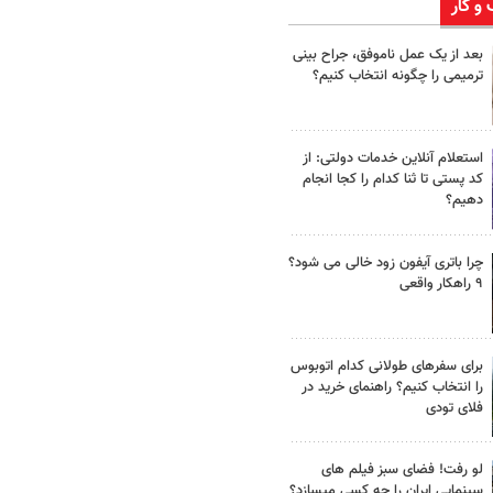
 و کار
بعد از یک عمل ناموفق، جراح بینی
ترمیمی را چگونه انتخاب کنیم؟
استعلام آنلاین خدمات دولتی: از
کد پستی تا ثنا کدام را کجا انجام
دهیم؟
چرا باتری آیفون زود خالی می شود؟
۹ راهکار واقعی
برای سفرهای طولانی کدام اتوبوس
را انتخاب کنیم؟ راهنمای خرید در
فلای تودی
لو رفت! فضای سبز فیلم های
سینمایی ایران را چه کسی میسازد؟