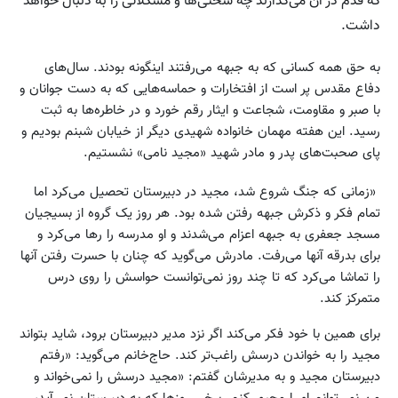
که قدم در آن می‌گذارند چه سختی‌ها و مشکلاتی را به دنبال خواهد
داشت.
به حق همه کسانی که به جبهه می‌رفتند اینگونه بودند. سال‌های
دفاع مقدس پر است از افتخارات و حماسه‌هایی که به دست جوانان و
با صبر و مقاومت، شجاعت و ایثار رقم خورد و در خاطره‌ها به ثبت
رسید. این هفته مهمان خانواده شهیدی دیگر از خیابان شبنم بودیم و
پای صحبت‌های پدر و مادر شهید «مجید نامی» نشستیم.
«زمانی که جنگ شروع شد، مجید در دبیرستان تحصیل می‌کرد اما
تمام فکر و ذکرش جبهه رفتن شده بود. هر روز یک گروه از بسیجیان
مسجد جعفری به جبهه اعزام می‌شدند و او مدرسه را رها می‌کرد و
برای بدرقه آنها می‌رفت. مادرش می‌گوید که چنان با حسرت رفتن آنها
را تماشا می‌کرد که تا چند روز نمی‌توانست حواسش را روی درس
متمرکز کند.
برای همین با خود فکر می‌کند اگر نزد مدیر دبیرستان برود، شاید بتواند
مجید را به خواندن درسش راغب‌تر کند. حاج‌خانم می‌گوید: «رفتم
دبیرستان مجید و به مدیرشان گفتم: «مجید درسش را نمی‌خواند و