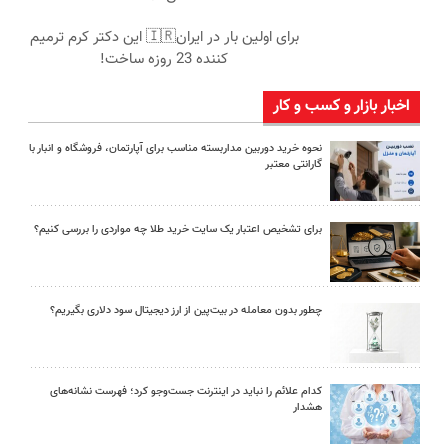
برای اولین بار در ایران🇮🇷 این دکتر کرم ترمیم
کننده 23 روزه ساخت!
اخبار بازار و کسب و کار
نحوه خرید دوربین مداربسته مناسب برای آپارتمان، فروشگاه و انبار با
گارانتی معتبر
برای تشخیص اعتبار یک سایت خرید طلا چه مواردی را بررسی کنیم؟
چطور بدون معامله در بیت‌پین از ارز دیجیتال سود دلاری بگیریم؟
کدام علائم را نباید در اینترنت جست‌وجو کرد؛ فهرست نشانه‌های
هشدار