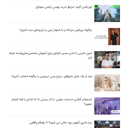
اوریکس گیم؛ مرجع خرید یوسی پابجی موبایل
چگونه پیراهن مردانه را با شلوار جین یا پارچه‌ای ست کنیم؟
امین امینی با اندرز مسیر تازه‌ای برای آموزش شخصی‌سازی‌شده ایجاد
کرد
بعد از یک عمل ناموفق، جراح بینی ترمیمی را چگونه انتخاب کنیم؟
استعلام آنلاین خدمات دولتی: از کد پستی تا ثنا کدام را کجا انجام
دهیم؟
چرا باتری آیفون زود خالی می شود؟ ۹ راهکار واقعی