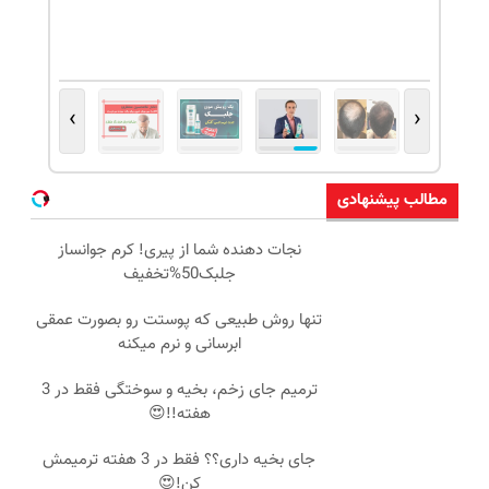
›
‹
مطالب پیشنهادی
نجات دهنده شما از پیری! کرم جوانساز
جلبک50%تخفیف
تنها روش طبیعی که پوستت رو بصورت عمقی
ابرسانی و نرم میکنه
ترمیم جای زخم، بخیه و سوختگی فقط در 3
هفته!!😍
جای بخیه داری؟؟ فقط در 3 هفته ترمیمش
کن!😍