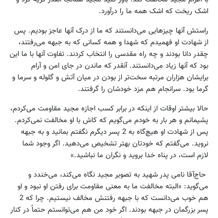
اشک ریخت که اشک همه ما را درآورد.
راستش آنها چیزهایی می‌دانستند که ما از درک آنها عاجز بودیم. پس
از شهادت او فهمیدم که شهدا و همه کسانی که به جبهه می‌رفتند،
چقدر دانا بودند و چه راه مقدسی را انتخاب کردند. تفاوت آنها با ما این
بود که آنها زیاد می‌دانستند. آنقدر که ماندن در جای امن و آرام
برایشان هزاران مرتبه سخت‌تر از بودن در میان آتش و گلوله و سرما و
گرما بود. سرانجام هم مزد خودشان را گرفتند.
حالا بیشتر اوقات از اینکه در برابر کسب اجازه مجید مقاومت می‌کردم،
پشیمانم و هر بار به خودم می‌گویم که کاش با او مخالفت نمی‌کردم.
پس از شهادت او هیچ‌گاه به 2 پسر دیگرم نگفتم بمانید و به جبهه
نروید. می‌گفتم که خودتان بهتر تشخیص می‌دهید. اگر وجود شما
لازم است، در پناه خدا بروید و نگران ما نباشید.»
حاج‌آقا نامی پدر شهید به تصویر مجید نگاه می‌کند، می‌خندد و
می‌گوید: «البته مخالفت ما به معنی مقاومت برای رفتن او نبود و او
هم خوب می‌دانست که با جبهه رفتنش مخالف نیستیم. چرا که 2
پسر بزرگمان در جبهه بودند. اگر خود من هم می‌توانستم حتماً در کنار