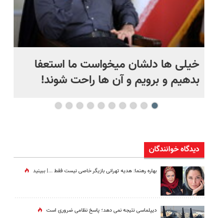
خیلی ها دلشان میخواست ما استعفا
سق
بدهیم و برویم و آن ها راحت شوند!
دیدگاه خوانندگان
بهاره رهنما: هدیه تهرانی بازیگر خاصی نیست فقط ...|‌ ببینید
دیپلماسی نتیجه‌ نمی دهد؛ پاسخ نظامی ضروری است