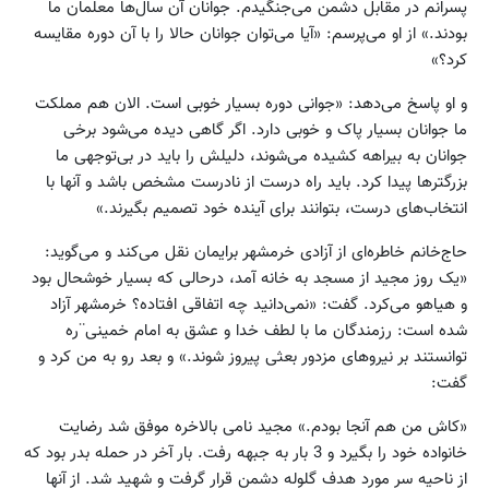
پسرانم در مقابل دشمن می‌جنگیدم. جوانان آن سال‌ها معلمان ما
بودند.» از او می‌پرسم: «آیا می‌توان جوانان حالا را با آن دوره مقایسه
کرد؟»
و او پاسخ می‌دهد: «جوانی دوره بسیار خوبی است. الان هم مملکت
ما جوانان بسیار پاک و خوبی دارد. اگر گاهی دیده می‌شود برخی
جوانان به بیراهه کشیده می‌شوند، دلیلش را باید در بی‌توجهی ما
بزرگترها پیدا کرد. باید راه درست از نادرست مشخص باشد و آنها با
انتخاب‌های درست، بتوانند برای آینده خود تصمیم بگیرند.»
حاج‌خانم خاطره‌ای از آزادی خرمشهر برایمان نقل می‌کند و می‌گوید:
«یک روز مجید از مسجد به خانه آمد، درحالی که بسیار خوشحال بود
و هیاهو می‌کرد. گفت: «نمی‌دانید چه اتفاقی افتاده؟ خرمشهر آزاد
شده است: رزمندگان ما با لطف خدا و عشق به امام خمینی¨ره
توانستند بر نیروهای مزدور بعثی پیروز شوند.» و بعد رو به من کرد و
گفت:
«کاش من هم آنجا بودم.» مجید نامی بالاخره موفق شد رضایت
خانواده خود را بگیرد و 3 بار به جبهه رفت. بار آخر در حمله بدر بود که
از ناحیه سر مورد هدف گلوله دشمن قرار گرفت و شهید شد. از آنها