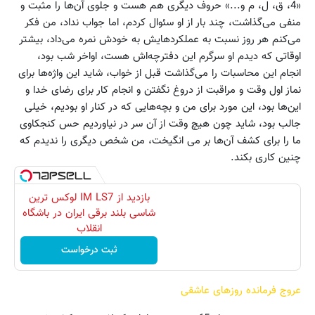
«4، ق، ل، م و...» حروف دیگری هم هست و جلوی آن‌ها را مثبت و
منفی می‌گذاشت، چند بار از او سئوال کردم، اما جواب نداد، من فکر
می‌کنم هر روز نسبت به عملکردهایش به خودش نمره می‌داد، بیشتر
اوقاتی که دیدم او سرگرم این دفترچه‌اش هست، اواخر شب بود،
انجام این محاسبات را می‌گذاشت قبل از خواب، شاید این واژه‌ها برای
نماز اول وقت و مراقبت از دروغ نگفتن و انجام کار برای رضای خدا و
این‌ها بود، این مورد برای من و بچه‌هایی که در کنار او بودیم، خیلی
جالب بود، شاید چون هیچ وقت از آن سر در نیاوردیم حس کنجکاوی
ما را برای کشف آن‌ها بر می انگیخت، من شخص دیگری را ندیدم که
چنین کاری بکند.
بازدید از IM LS7 لوکس ترین
شاسی بلند برقی ایران در باشگاه
انقلاب
ثبت درخواست
عروج فرمانده روزهای عاشقی