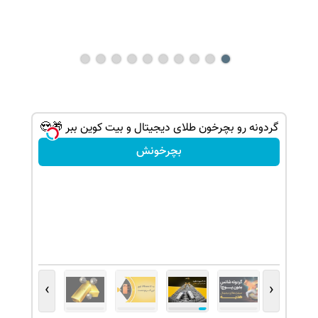
گردونه رو بچرخون طلای دیجیتال و بیت کوین ببر 🎁😍
بچرخونش
›
‹