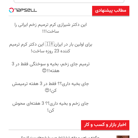
مطالب پیشنهادی
این دکتر شیرازی کرم ترمیم زخم ایرانی را
ساخت!!!
برای اولین بار در ایران🇮🇷 این دکتر کرم ترمیم
کننده 23 روزه ساخت!
ترمیم جای زخم، بخیه و سوختگی فقط در 3
هفته!!😍
جای بخیه داری؟؟ فقط در 3 هفته ترمیمش
کن!😍
جای زخم و بخیه داری؟؟ 3 هفته‌ای محوش
کن!
اخبار بازار و کسب و کار
چگونه پیراهن مردانه را با شلوار جین یا پارچه‌ای ست کنیم؟