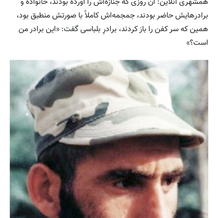
همشهری آنلاین: آن روزی که جنازه‌اش را آورده بودند، خانواده و
برادرهایش حاضر بودند، جمجمه‌اش کاملاً با صورتش منطبق بود،
همین که سر کفن را باز کردند، برادرِ بلباسی گفت: «این برادر من
است؟»