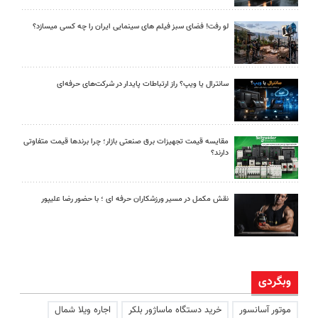
لو رفت! فضای سبز فیلم های سینمایی ایران را چه کسی میسازد؟
سانترال یا ویپ؟ راز ارتباطات پایدار در شرکت‌های حرفه‌ای
مقایسه قیمت تجهیزات برق صنعتی بازار؛ چرا برندها قیمت متفاوتی
دارند؟
نقش مکمل در مسیر ورزشکاران حرفه ای ؛ با حضور رضا علیپور
وبگردی
موتور آسانسور
خرید دستگاه ماساژور بلکر
اجاره ویلا شمال