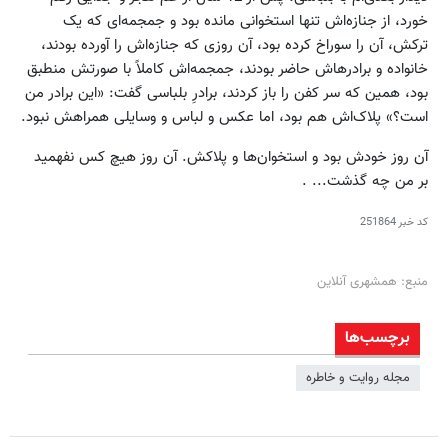
خورد، از جنازه‌اش تنها استخوانی مانده بود و جمجمه‌ای که یک
ترکش، آن را سوراخ کرده بود، آن روزی که جنازه‌اش را آورده بودند،
خانواده و برادرهاش حاضر بودند، جمجمه‌اش کاملاً با صورتش منطبق
بود، همین که سر کفن را باز کردند، برادرِ بلباسی گفت: «این برادر من
است؟» پلاک‌اش هم بود، اما عکس و لباس و وسایلی همراهش نبود.
آن روز خودش بود و استخوان‌ها و پلاکش. آن روز هیچ کس نفهمید
بر من چه گذشت... .
کد خبر
251864
منبع: همشهری آنلاین
برچسب‌ها
مجله روایت و خاطره