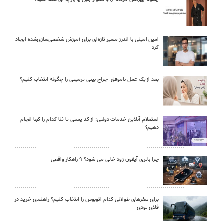
امین امینی با اندرز مسیر تازه‌ای برای آموزش شخصی‌سازی‌شده ایجاد
کرد
بعد از یک عمل ناموفق، جراح بینی ترمیمی را چگونه انتخاب کنیم؟
استعلام آنلاین خدمات دولتی: از کد پستی تا ثنا کدام را کجا انجام
دهیم؟
چرا باتری آیفون زود خالی می شود؟ ۹ راهکار واقعی
برای سفرهای طولانی کدام اتوبوس را انتخاب کنیم؟ راهنمای خرید در
فلای تودی