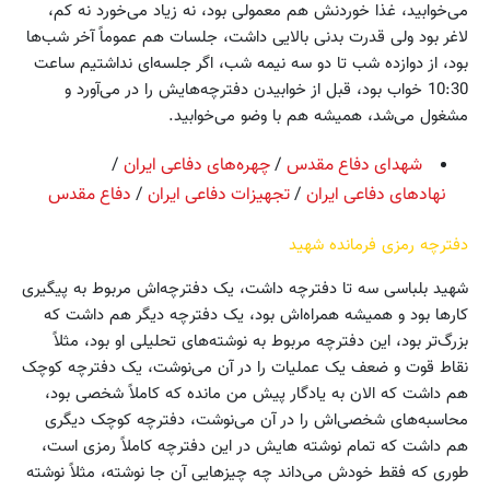
می‌خوابید، غذا خوردنش هم معمولی بود، نه زیاد می‌خورد نه کم،
لاغر بود ولی قدرت بدنی بالایی داشت، جلسات هم عموماً آخر شب‌ها
بود، از دوازده شب تا دو سه نیمه شب، اگر جلسه‌ای نداشتیم ساعت
10:30 خواب بود، قبل از خوابیدن دفترچه‌هایش را در می‌آورد و
مشغول می‌شد، همیشه هم با وضو می‌خوابید.
شهدای دفاع مقدس
/
چهره‌های دفاعی ایران
/
نهادهای دفاعی ایران
/
تجهیزات دفاعی ایران
/
دفاع مقدس
دفترچه رمزی فرمانده شهید
شهید بلباسی سه تا دفترچه داشت، یک دفترچه‌اش مربوط به پیگیری
کارها بود و همیشه همراه‌اش بود، یک دفترچه دیگر هم داشت که
بزرگ‌تر بود، این دفترچه مربوط به نوشته‌های تحلیلی او بود، مثلاً
نقاط قوت و ضعف یک عملیات را در آن می‌نوشت، یک دفترچه کوچک
هم داشت که الان به یادگار پیش من مانده که کاملاً شخصی بود،
محاسبه‌های شخصی‌اش را در آن می‌نوشت، دفترچه کوچک دیگری
هم داشت که تمام نوشته هایش در این دفترچه کاملاً رمزی است،
طوری که فقط خودش‌ می‌داند چه چیزهایی آن جا نوشته، مثلاً نوشته