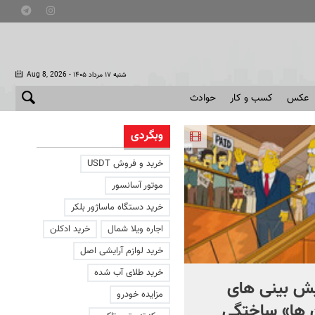
- شنبه ۱۷ مرداد ۱۴۰۵
Aug 8, 2026
عکس
کسب و کار
حوادث
وبگردی
خرید و فروش USDT
موتور آسانسور
خرید دستگاه ماساژور بلکر
اجاره ویلا شمال
خرید ادکلن
خرید لوازم آرایشی اصل
خرید طلای آب شده
یش بینی های
مدعی جدید تکواندو المپیک
مزایده خودرو
ها» ساختگی
۲۰۲۸ + ویدئو