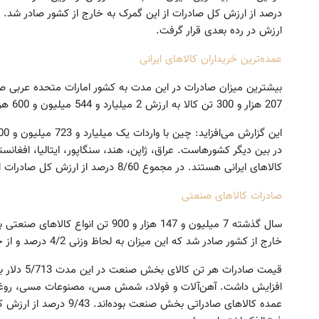
ارزش در رده بعدی قرار گرفت.
عمده‌ترین خریداران کالاهای ایرانی
207 هزار و 300 تن کالا به ارزش 2 میلیارد و 544 میلیون و 600 هزار دلار به امارات متحده عربی صادر شد.
در بین دیگر کشورهاست. عراق، ژاپن، هند، سنگاپور، ایتالیا، افغانس
کالاهای ایرانی هستند. در مجموع 8/60 درصد از ارزش کل صادرات ایران به ده کشور فوق‌الذکر صادر شد.
صادرات کالاهای صنعتی
خارج از کشور صادر شد که این میزان به لحاظ وزنی 4/2 درصد و از حیث ارزش 2/18 درصد افزایش یافت.