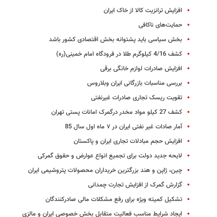
افزایش ترانزیت کالا از خاک ایران
حمایت‌های ناکافی
بخش سیاسی باید پشتوانه بخش اقتصادی کشور باشد
کشف 4/16 کیلوگرم طلا در فرودگاه امام خمینی(ره)
افزایش صادرات لوازم خانگی برقی
بررسی مناسبات بازرگانی ایران وبلاروس
تقویت ریسک تجاری صادرات غیرنفتی
کشف 27 کیلو مواد مخدر درگمرک امانات پستی تهران
آمار صادات غیر نفتی ایران در ٧ ماه اول سال 85
افزایش حجم مبادلات تجاری ایران و پاکستان
لایحه جدید دولت برای تجمیع انواع عوارض و حقوق گمرکی
چین، ژاپن و هند بزرگترین خریداران محصولات پتروشیمی ایران
گزارش گمرک از افزایش تجارت چمدانی
تشکیل کمیته ویژه برای رفع مشکلات مالی صادرکنندگان
ایجاد شرایط مناسب فعالیت متقابل بخش خصوصی ایران و مالزی