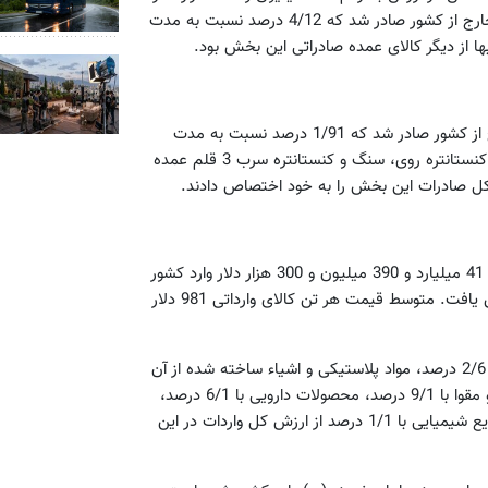
رسید. در این مدت 405 میلیون و 400 هزار دلار فرش دستباف به خارج از کشور صادر شد که 4/12 درصد نسبت به مدت
 از دیگر کالای عمده صادراتی این بخش بود.
در این مدت 849 میلیون و 500 هزار دلار انواع مواد معدنی به خارج از کشور صادر شد که 1/91 درصد نسبت به مدت
مشابه سال قبل افزایش یافت. سنگ و کنستانتره مولیبدن، سنگ و کنستانتره روی، سنگ و کنستانتره سرب 3 قلم عمده
در سال گذشته 42 میلیون و 194 هزار و 800 تن انواع کالا به ارزش 41 میلیارد و 390 میلیون و 300 هزار دلار وارد کشور
شد که به لحاظ وزنی 2/23 درصد و از حیث ارزش 1/4 درصد افزایش یافت. متوسط قیمت هر تن کالای وارداتی 981 دلار
چدن، آهن‌آلات و فولاد با اختصاص 11 درصد، لوازم صنعتی برقی با 2/6 درصد، مواد پلاستیکی و اشیاء ساخته شده از آن
با 4/3 درصد، مواد شیمیایی با 9/2 درصد، شکر با 4/2 درصد، کاغذ و مقوا با 9/1 درصد، محصولات دارویی با 6/1 درصد،
انواع کود شیمیایی با 6/1 درصد، ذرت با 2/1 درصد و محصولات صنایع شیمیایی با 1/1 درصد از ارزش کل واردات در این