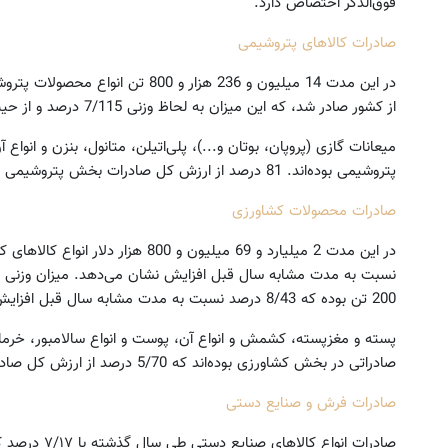
فوق‌الذکر اختصاص دارد.
صادرات کالاهای پتروشیمی
از کشور صادر شد، که این میزان به لحاظ وزنی 7/115 درصد و از حیث ارزش 8/140 درصد افزایش یافت.
پتروشیمی بوده‌اند. 81 درصد از ارزش کل صادرات بخش پتروشیمی به این 5 قلم اختصاص داشت.
صادرات محصولات کشاورزی
200 تن بوده که 8/43 درصد نسبت به مدت مشابه سال قبل افزایش یافت.
صادراتی در بخش کشاورزی بوده‌اند که 5/70 درصد از ارزش کل صادرات این بخش را به خود اختصاص دادند.
صادرات فرش و صنایع دستی