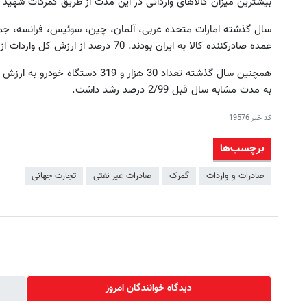
بیشترین میزان کالاهای وارداتی در این مدت از طریق گمرکات شهید 
سال گذشته امارات متحده عربی، آلمان، چین، سوئیس، فرانسه، جمهور
عمده صادرکننده کالا به ایران بودند. 70 درصد از ارزش کل واردات از طریق ده کشور مذکور صورت گرفت.
به مدت مشابه سال قبل 2/99 درصد رشد داشت.
کد خبر
19576
برچسب‌ها
صادرات و واردات
گمرک
صادرات غیر نفتی
تجارت جهانی
دیدگاه خوانندگان امروز