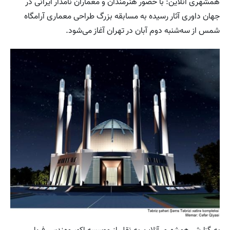
همشهری آنلاین: با حضور هنرمندان و معماران نامدار ایرانی در
جهان داوری آثار رسیده به مسابقه‌ بزرگ طراحی معماری آرامگاه
شمس از سه‌شنبه دوم آبان‌ در تهران آغاز می‌شود.
به گزارش همشهری آنلاین به نقل از موسسه اکو، مهندس فریار