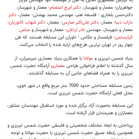
جواهریان- معمار و شهرساز،
دکتر ایرج اعتصام
- معمار و شهرساز،
دکترحسن بلخاری - فلسفه هنر، مهندس محمد بهشتی- معمار،
دکتر
داراب دیبا
- معمار،
دکتر علی‌اکبر صارمی
- معمار،
دکتر شهاب کاتوزیان
-
معمار و شهرساز، مهندس
نادر اردلان
- معمار و شهرساز و
عباس
کیارستمی
- فیلمساز و عکاس - داوران این مسابقه‌ هستند که طی
چهار روز در تهران برترین طرح‌های ارایه شده را انتخاب می‌کنند.
بنیاد شمس تبریزی و
مولانا
با همکاری بنیاد معماری میرمیران، از
سال گذشته با اعلام فراخوانی طراحی
معماری
آرامگاه حضرت شمس
تبریزی را به همراه فضاهای جانبی آن به مسابقه گذاشتند.
زمین مسابقه مساحتی حدود 7000 متر مربع واقع در شهر خوی،
محل فعلی آرامگاه حضرت شمس تبریزی است.
این مسابقه به‌صورت آزاد برگزار شده و مورد استقبال مهندسان مشاور،
معماران و هنرمندان قرار گرفته است.
پرداختن به ابعاد مختلف شخصیتی و فلسفی حضرت شمس تبریزی و
همچنین رابطه عمیق حضرت شمس تبریزی با حضرت مولانا و توجه