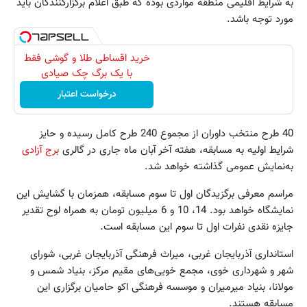
به شرایط اقلیمی منطقه مواردی بوده که طبق اعلام برگزارکنندگان باید
مورد توجه باشد.
خرید اقساطی طلا و گوشی فقط
با یک برگ چک صیادی
درخواست اعتبار
40 طرح‌ منتخب داوران از مجموع 240 طرح کامل رسیده و حایز
شرایط اولیه به مسابقه، هفته‌ آخر آبان‌ ماه جاری در گالری
برج آزادی
به‌نمایش عمومی گذاشته خواهد شد.
مراسم معرفی برگزیدگان اول تا سوم مسابقه، همزمان با گشایش این
نمایشگاه خواهد بود. 14، 10 و 6 میلیون تومان به همراه لوح تقدیر
جایزه‌ نقدی نفرات اول تا سوم این مسابقه است.
استانداری آذربایجان غربی، میراث فرهنگی آذربایجان غربی، شورای
شهر و شهرداری خوی، مجمع خویی‌های مقیم مرکز، بنیاد شمس و
مولانا، بنیاد میرمیران و موسسه فرهنگی اکو حامیان برگزاری این
مسابقه هستند.