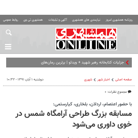
روزنامه همشهری امروز
نیازمندی های همشهری
آگهی و تبلیغات
همشهری تی وی
روابط عمومی ه
جزئیات کتابخانه رهبر شهید + ویدئو | برترین رمان‌های فرانسوی و آمر
صفحه اصلی
اخبار شهر
شهری
دوشنبه ۱ آبان ۱۳۹۱ - ۱۰:۳۲
مجموع نظرات: ۰
با حضور اعتصام، اردلان، بلخاری، کیارستمی:
مسابقه‌ بزرگ طراحی آرامگاه شمس در
خوی داوری می‌شود