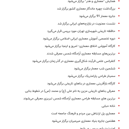
همایش "معماری و هنر" برگزار می‌شود
بزرگداشت چهره ماندگار معماری کشور برگزار شد
جایزه معمار 91 برگزار می‌شود
نشست معنویت در بازارچه‌های ایرانی برگزار شد
حافظه تاریخی شهرسازی تهران مورد بررسی قرار می‌گیرد
دوره تخصصی آموزش معماری ایرانی-اسلامی برگزار می‌شود
کارگاه آموزشی اخلاق معماری؛ امروز و اینجا برگزار می‌شود
برترین‌های مسابقه معماری آرامگاه شمس معرفی شدند
کنفرانس علمی فرآیند شکل‌گیری معماری در گذر زمان برگزار می‌شود
ششمین شب معمار برگزار می‌شود
سمینار طراحی پارامتریک برگزار می‌شود
کارگاه بازآفرینی معماری در بناهای تاریخی برگزار می‌شود
معرفی بناهای تاریخی مزین به نام علی (ع) و محمد (ص) در خطوط بنایی
برترین های مسابقه طراحی معماری آرامگاه شمس تبریزی معرفی می‌شوند
خانه حبابی
معماری پل ارتباطی بین مردم و فرهنگ جامعه است
هفتمین جایزه بنیاد معماری میرمیران برگزار می‌شود
امنیت در شهر بررسی می‌شود