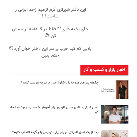
این دکتر شیرازی کرم ترمیم زخم ایرانی را
ساخت!!!
جای بخیه داری؟؟ فقط در 3 هفته ترمیمش
کن!😍
بلایی که کبد چرب بر سر این دختر جوان آورد😓
حتما ببین
اخبار بازار و کسب و کار
چگونه پیراهن مردانه را با شلوار جین یا پارچه‌ای ست کنیم؟
امین امینی با اندرز مسیر تازه‌ای برای آموزش شخصی‌سازی‌شده ایجاد
کرد
بعد از یک عمل ناموفق، جراح بینی ترمیمی را چگونه انتخاب کنیم؟