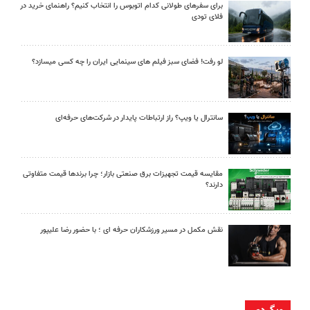
برای سفرهای طولانی کدام اتوبوس را انتخاب کنیم؟ راهنمای خرید در
فلای تودی
لو رفت! فضای سبز فیلم های سینمایی ایران را چه کسی میسازد؟
سانترال یا ویپ؟ راز ارتباطات پایدار در شرکت‌های حرفه‌ای
مقایسه قیمت تجهیزات برق صنعتی بازار؛ چرا برندها قیمت متفاوتی
دارند؟
نقش مکمل در مسیر ورزشکاران حرفه ای ؛ با حضور رضا علیپور