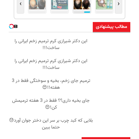
›
‹
مطالب پیشنهادی
این دکتر شیرازی کرم ترمیم زخم ایرانی را
ساخت!!!
این دکتر شیرازی کرم ترمیم زخم ایرانی را
ساخت!!!
ترمیم جای زخم، بخیه و سوختگی فقط در 3
هفته!!😍
جای بخیه داری؟؟ فقط در 3 هفته ترمیمش
کن!😍
بلایی که کبد چرب بر سر این دختر جوان آورد😓
حتما ببین