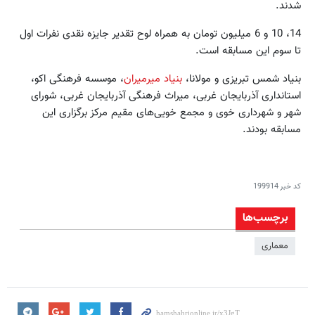
شدند.
14، 10 و 6 میلیون تومان به همراه لوح تقدیر جایزه‌ نقدی نفرات اول
تا سوم این مسابقه است.
بنیاد شمس تبریزی و مولانا،
بنیاد میرمیران
، موسسه فرهنگی اکو،
استانداری آذربایجان غربی، میراث فرهنگی آذربایجان غربی، شورای
شهر و شهرداری خوی و مجمع خویی‌های مقیم مرکز برگزاری این
مسابقه بودند.
کد خبر
199914
برچسب‌ها
معماری