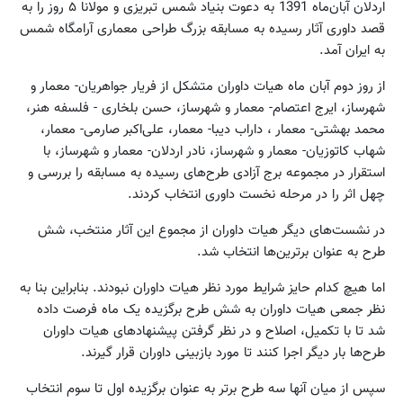
اردلان آبان‌ماه 1391 به دعوت بنیاد شمس تبریزی و مولانا ۵ روز را به
قصد داوری آثار رسیده به مسابقه‌ بزرگ طراحی معماری آرامگاه شمس
به ایران آمد.
از روز دوم آبان ماه هیات داوران متشکل از فریار جواهریان- معمار و
شهرساز، ایرج اعتصام- معمار و شهرساز، حسن بلخاری - فلسفه هنر،
محمد بهشتی- معمار ، داراب دیبا- معمار، علی‌اکبر صارمی- معمار،
شهاب کاتوزیان- معمار و شهرساز، نادر اردلان- معمار و شهرساز، با
استقرار در مجموعه‌ برج آزادی طرح‌های رسیده به مسابقه را بررسی و
چهل اثر را در مرحله‌ نخست داوری انتخاب کردند.
در نشست‌های دیگر هیات داوران از مجموع این آثار منتخب، شش
طرح به‌ عنوان برترین‌ها انتخاب شد.
اما هیچ کدام حایز شرایط مورد نظر هیات داوران نبودند. بنابراین بنا به
نظر جمعی هیات داوران به شش طرح برگزیده یک ماه فرصت داده
شد تا با تکمیل، اصلاح و در نظر گرفتن پیشنهادهای هیات داوران
طرح‌ها بار دیگر اجرا کنند تا مورد بازبینی داوران قرار گیرند.
سپس از میان آنها سه طرح برتر به عنوان برگزیده اول تا سوم انتخاب