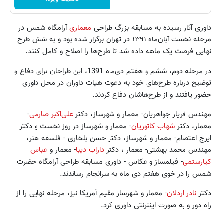
داوری آثار رسیده به مسابقه‌ بزرگ طراحی
معماری
آرامگاه شمس در
مرحله‌ نخست آبان‌ماه ۱۳۹۱ در تهران برگزار شده بود و به شش طرح
نهایی فرصت یک ماهه داده شد تا طرح‌ها را اصلاح و کامل کنند.
در مرحله‌ دوم، ششم و هفتم دی‌ماه 1391، این طراحان برای دفاع و
توضیح دربا‌ره‌ طرح‌های خود به‌ دعوت هیات داوران در محل داوری
حضور یافتند و از طرح‌هاشان دفاع کردند.
مهندس فریار جواهریان- معمار و شهرساز، دکتر
علی‌اکبر صارمی
-
معمار، دکتر
شهاب کاتوزیان
- معمار و شهرساز در روز نخست و دکتر
ایرج اعتصام- معمار و شهرساز، دکتر حسن بلخاری - فلسفه هنر،
مهندس محمد بهشتی- معمار ، دکتر
داراب دیبا
- معمار و
عباس
کیارستمی
- فیلمساز و عکاس - داوری مسابقه‌ طراحی آرامگاه حضرت
شمس را در خوی هفتم دی ماه به‌ سرانجام رساندند.
دکتر
نادر اردلان
- معمار و شهرساز مقیم آمریکا نیز، مرحله‌‌‌ نهایی را از
راه دور و به‌ صورت اینترنتی داوری کرد.