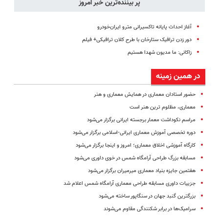
پر بیننده‌ترین خبر امروز
آغاز احداث پایانه تاکسیرانی مترو ایران‌خودرو
دور زدن ترافیک ستارخان با طرح کلان ترافیکی+ فیلم
زاکانی: ما مدیون شهدا هستیم
در همین زمینه
حضور استادان معماری در همایش معماری و هنر
معماری، مظلوم ترین هنر است
مراسم نکوداشت معمار برجسته ایرانی برگزار می‌شود
دوره تخصصی آموزش معماری ایرانی-اسلامی برگزار می‌شود
کارگاه آموزشی اخلاق معماری؛ امروز و اینجا برگزار می‌شود
مسابقه‌ بزرگ طراحی آرامگاه شمس در خوی داوری می‌شود
هفتمین جایزه بنیاد معماری میرمیران برگزار می‌شود
جزییات داوری مسابقه‌ طراحی معماری آرامگاه شمس اعلام شد
بزرگترین گنبد جهان در سنگاپور ساخته می‌شود
سرامیک‌ها در برابر شکنندگی مقاوم می‌شوند