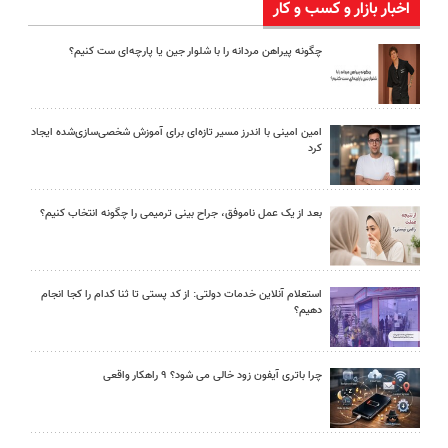
اخبار بازار و کسب و کار
چگونه پیراهن مردانه را با شلوار جین یا پارچه‌ای ست کنیم؟
امین امینی با اندرز مسیر تازه‌ای برای آموزش شخصی‌سازی‌شده ایجاد
کرد
بعد از یک عمل ناموفق، جراح بینی ترمیمی را چگونه انتخاب کنیم؟
استعلام آنلاین خدمات دولتی: از کد پستی تا ثنا کدام را کجا انجام
دهیم؟
چرا باتری آیفون زود خالی می شود؟ ۹ راهکار واقعی