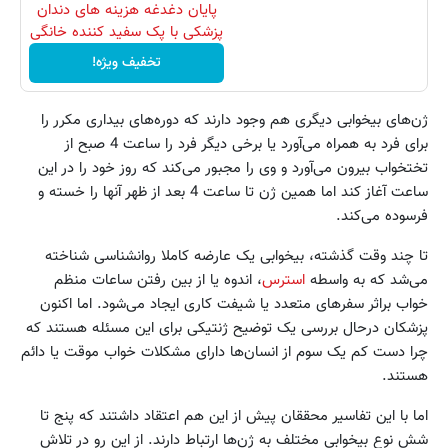
پایان دغدغه هزینه های دندان
پزشکی با پک سفید کننده خانگی
تخفیف ویژه!
ژن‌های بیخوابی دیگری هم وجود دارند که دوره‌های بیداری مکرر را
برای فرد به همراه می‌آورد یا برخی دیگر فرد را ساعت 4 صبح از
تختخواب بیرون می‌آورد و وی را مجبور می‌کند که روز خود را در این
ساعت آغاز کند اما همین ژن تا ساعت 4 بعد از ظهر آنها را خسته و
فرسوده می‌کند.
تا چند وقت گذشته، بیخوابی یک عارضه کاملا روانشناسی شناخته
می‌شد که به واسطه
استرس
، اندوه یا از بین رفتن ساعات منظم
خواب براثر سفرهای متعدد یا شیفت کاری ایجاد می‌شود. اما اکنون
پزشکان درحال بررسی یک توضیح ژنتیکی برای این مسئله هستند که
چرا دست کم یک سوم از انسان‌ها دارای مشکلات خواب موقت یا دائم
هستند.
اما با این تفاسیر محققان پیش از این هم اعتقاد داشتند که پنج تا
شش نوع بیخوابی مختلف به ژن‌ها ارتباط دارند. از این رو در تلاش