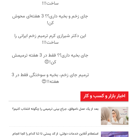
ساخت!!!
جای زخم و بخیه داری؟؟ 3 هفته‌ای محوش
کن!
این دکتر شیرازی کرم ترمیم زخم ایرانی را
ساخت!!!
جای بخیه داری؟؟ فقط در 3 هفته ترمیمش
کن!😍
ترمیم جای زخم، بخیه و سوختگی فقط در 3
هفته!!😍
اخبار بازار و کسب و کار
بعد از یک عمل ناموفق، جراح بینی ترمیمی را چگونه انتخاب کنیم؟
استعلام آنلاین خدمات دولتی: از کد پستی تا ثنا کدام را کجا انجام