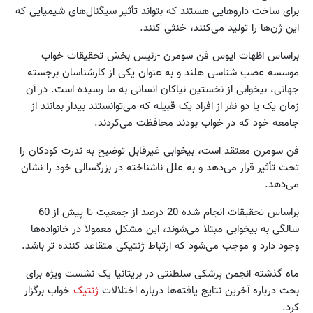
برای ساخت داروهایی هستند که بتواند تأثیر سیگنال‌های شیمیایی که
این ژن‌ها را تولید می‌کنند، خنثی کنند.
براساس اظهات ایوس فن سومرن -رئیس بخش تحقیقات خواب
موسسه عصب شناسی هلند و به عنوان یکی از کارشناسان برجسته
جهانی، بیخوابی از نخستین نیاکان انسانی به ما رسیده است. در آن
زمان یک یا دو نفر از افراد یک قبیله که می‌توانستند بیدار بمانند از
جامعه خود که در خواب بودند محافظت می‌کردند.
فن سومرن معتقد است، بیخوابی غیرقابل توضیح به ندرت کودکان را
تحت تأثیر قرار می‌دهد و به علل ناشناخته در بزرگسالی خود را نشان
می‌دهد.
براساس تحقیقات انجام شده 20 درصد از جمعیت تا پیش از 60
سالگی به بیخوابی مبتلا می‌شوند، این مشکل معمولا در خانواده‌ها
وجود دارد و موجب می‌شود که ارتباط ژنتیکی متقاعد کننده تر باشد.
ماه گذشته انجمن پزشکی سلطنتی در بریتانیا یک نشست ویژه برای
بحث درباره آخرین نتایج یافته‌ها درباره اختلالات
ژنتیک
خواب برگزار
کرد.