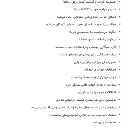
چشم‌بند خواب با قابلیت کنترل روی رویاها
مغز در خواب، خود را Reset می‌کند
اختلال خواب، بیماری‌های متفاوتی ایجاد می‌کند
خرناس زیاد موجب کاهش ضریب هوشی کودکان می‌شود
چگونه می‌خوابید، چه شخصیتی دارید!
بی‌خوابی شبانه، دشمن حافظه
افراد سیگاری، بیشتر دچار اختلالات خواب هستند
عرضه پستانکی برای درمان خروپف‌های شبانه
معجزه چای موز در درمان بی‌خوابی
اختلالات خواب در کودکان
خواب موثرتر از انواع مسکن‌ها است
سلامت ژن‌ها به خواب کافی بستگی دارد
اختلالات خواب را جدی بگیریم
توضیحی برای یک بیماری عجیب: پرخوابی مداوم
بی‌خوابی خطر ابتلا به چاقی مفرط و دیابت نوع دوم را افزایش می‌دهد
کیفیت نامطلوب خواب، عامل فراموشی‌های سالمندان
تصویرسازی رویاها