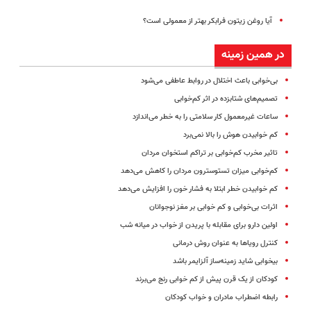
آیا روغن زیتون فرابکر بهتر از معمولی است؟
در همین زمینه
بی‌خوابی باعث اختلال در روابط عاطفی می‌شود
تصمیم‌‌های شتابزده در اثر کم‌خوابی
ساعات غیرمعمول کار سلامتی را به خطر می‌اندازد
کم خوابیدن هوش را بالا نمی‌برد
تاثیر مخرب کم‌خوابی بر تراکم استخوان مردان
کم‌خوابی میزان تستوسترون مردان را کاهش می‌دهد
کم خوابیدن خطر ابتلا به فشار خون را افزایش می‌دهد
اثرات بی‌خوابی و کم خوابی بر مغز نوجوانان
اولین دارو برای مقابله با پریدن از خواب در میانه شب
کنترل رویاها به عنوان روش درمانی
بیخوابی شاید زمینه‌ساز آلزایمر باشد
کودکان از یک قرن پیش از کم خوابی رنج می‌برند
رابطه اضطراب مادران و خواب کودکان