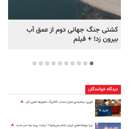
ماه +
کشتی‌ جنگ جهانی دوم از عمق آب
اف
بیرون زد! + فیلم
ما
دیدگاه خوانندگان
فوری؛ زمانبندی‌ شارژ حساب کالابرگ خانوارها تغییر کرد
چرا موشک‌های ایران تمام نمی‌شود؟ | پشت پرده چه خبر است