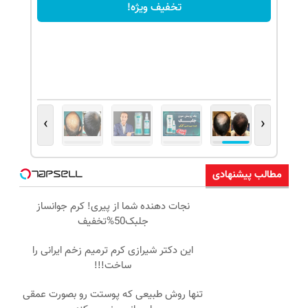
تخفیف ویژه!
›
‹
مطالب پیشنهادی
نجات دهنده شما از پیری! کرم جوانساز
جلبک50%تخفیف
این دکتر شیرازی کرم ترمیم زخم ایرانی را
ساخت!!!
تنها روش طبیعی که پوستت رو بصورت عمقی