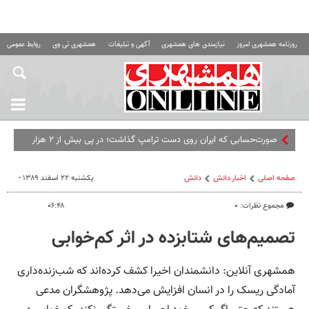
روزنامه همشهری امروز
نیازمندی های همشهری
آگهی و تبلیغات
همشهری تی وی
روابط عمومی ه
صورت‌حسابی که ایران روی دست ترامپ گذاشت؛ در پی بیش از ۲ هزار
حمله ۴۲ هواپیما آسیب دیده یا منهدم شدند
صفحه اصلی
اخبار دانش
دانش
یکشنبه ۲۲ اسفند ۱۳۸۹ -
مجموع نظرات: ۰
۰۶:۴۸
تصمیم‌‌های شتابزده در اثر کم‌خوابی
همشهری آنلاین: دانشمندان اخیرا کشف کرده‌اند که شب‌زنده‌داری
آمادگی ریسک را در انسان افزایش می‌دهد. پژوهشگران مدعی