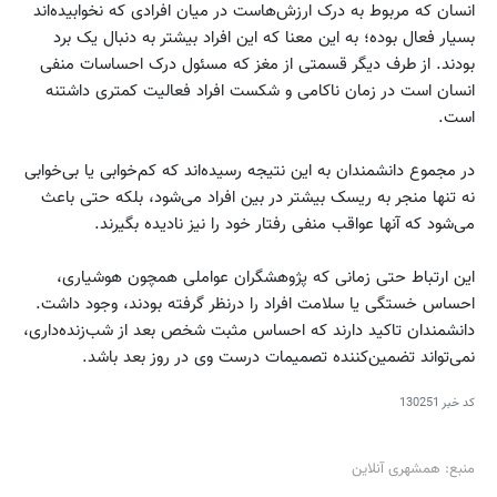
انسان که مربوط به درک ارزش‌هاست در میان افرادی که نخوابیده‌اند
بسیار فعال بوده؛ به این معنا که این افراد بیشتر به دنبال یک برد
بودند. از طرف دیگر قسمتی از مغز که مسئول درک احساسات منفی
انسان است در زمان ناکامی و شکست افراد فعالیت کمتری داشتنه
است.
در مجموع دانشمندان به این نتیجه رسیده‌اند که کم‌خوابی یا بی‌خوابی
نه تنها منجر به ریسک بیشتر در بین افراد می‌شود، بلکه حتی باعث
می‌شود که آنها عواقب منفی رفتار خود را نیز نادیده بگیرند.
این ارتباط حتی زمانی که پژوهشگران عواملی همچون هوشیاری،
احساس خستگی یا سلامت افراد را درنظر گرفته بودند، وجود داشت.
دانشمندان تاکید دارند که احساس مثبت شخص بعد از شب‌زنده‌داری،
نمی‌تواند تضمین‌کننده‌ تصمیمات درست وی در روز بعد باشد.
کد خبر
130251
منبع: همشهری آنلاین