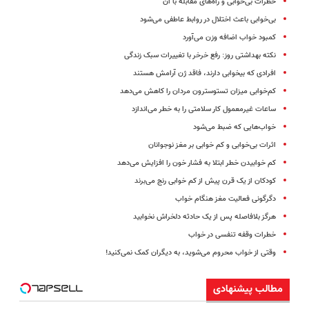
خطرات بی‌خوابی و راه‌های مقابله با آن
بی‌خوابی باعث اختلال در روابط عاطفی می‌شود
کمبود خواب اضافه وزن می‌آورد
نکته بهداشتی روز: رفع خرخر با تغییرات سبک زندگی
افرادی که بیخوابی دارند، فاقد ژن آرامش هستند
کم‌خوابی میزان تستوسترون مردان را کاهش می‌دهد
ساعات غیرمعمول کار سلامتی را به خطر می‌اندازد
خواب‌هایی که ضبط می‌شود
اثرات بی‌خوابی و کم خوابی بر مغز نوجوانان
کم خوابیدن خطر ابتلا به فشار خون را افزایش می‌دهد
کودکان از یک قرن پیش از کم خوابی رنج می‌برند
دگرگونی فعالیت مغز هنگام خواب
هرگز بلافاصله پس از یک حادثه دلخراش نخوابید
خطرات وقفه تنفسی در خواب
وقتی از خواب محروم می‌شوید، به دیگران کمک نمی‌کنید!
مطالب پیشنهادی