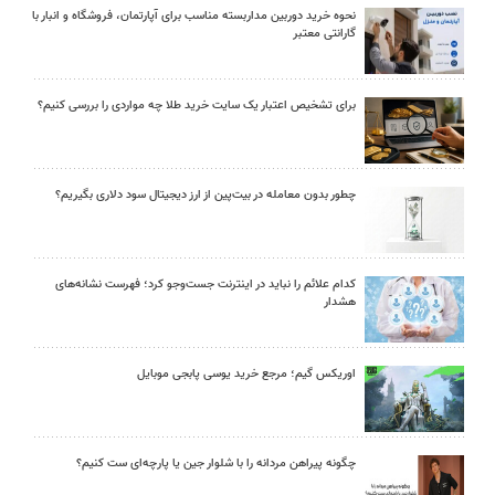
نحوه خرید دوربین مداربسته مناسب برای آپارتمان، فروشگاه و انبار با
گارانتی معتبر
برای تشخیص اعتبار یک سایت خرید طلا چه مواردی را بررسی کنیم؟
چطور بدون معامله در بیت‌پین از ارز دیجیتال سود دلاری بگیریم؟
کدام علائم را نباید در اینترنت جست‌وجو کرد؛ فهرست نشانه‌های
هشدار
اوریکس گیم؛ مرجع خرید یوسی پابجی موبایل
چگونه پیراهن مردانه را با شلوار جین یا پارچه‌ای ست کنیم؟