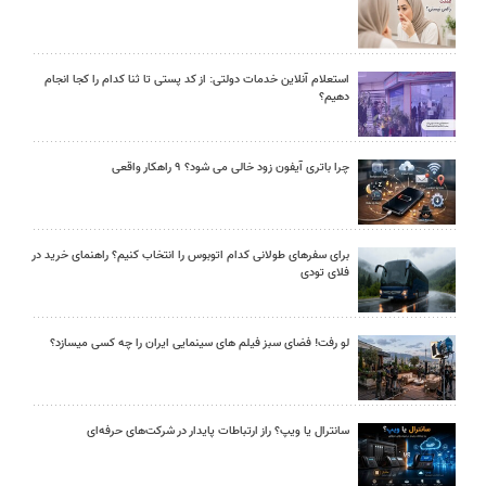
استعلام آنلاین خدمات دولتی: از کد پستی تا ثنا کدام را کجا انجام
دهیم؟
چرا باتری آیفون زود خالی می شود؟ ۹ راهکار واقعی
برای سفرهای طولانی کدام اتوبوس را انتخاب کنیم؟ راهنمای خرید در
فلای تودی
لو رفت! فضای سبز فیلم های سینمایی ایران را چه کسی میسازد؟
سانترال یا ویپ؟ راز ارتباطات پایدار در شرکت‌های حرفه‌ای