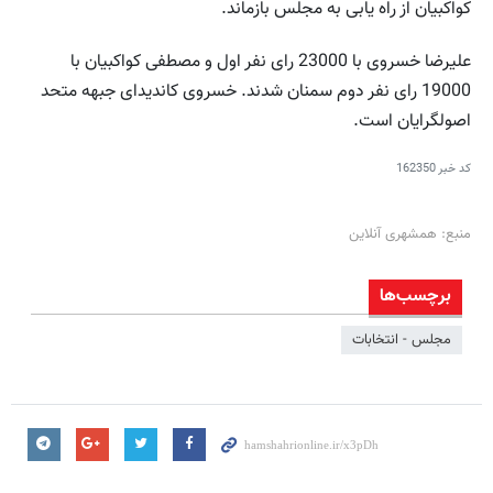
کواکبیان از راه یابی به مجلس بازماند.
علیرضا خسروی با 23000 رای نفر اول و مصطفی کواکبیان با
19000 رای نفر دوم سمنان شدند. خسروی کاندیدای جبهه متحد
اصولگرایان است.
کد خبر
162350
منبع: همشهری آنلاین
برچسب‌ها
مجلس - انتخابات