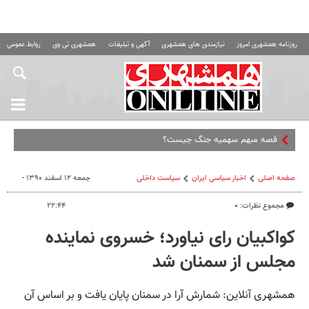
روزنامه همشهری امروز
نیازمندی های همشهری
آگهی و تبلیغات
همشهری تی وی
روابط عمومی ه
صفحه اصلی
اخبار سیاسی ایران
سیاست داخلی
جمعه ۱۲ اسفند ۱۳۹۰ -
مجموع نظرات: ۰
۲۲:۴۴
کواکبیان رای نیاورد؛ خسروی نماینده
مجلس از سمنان شد
همشهری آنلاین: شمارش آرا در سمنان پایان یافت و بر اساس آن