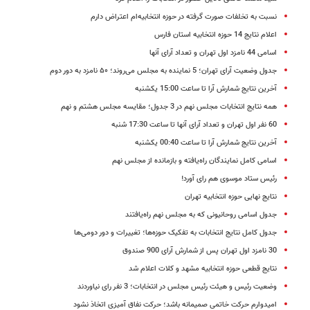
نسبت به تخلفات صورت گرفته در حوزه انتخابیه‌ام اعتراض دارم
اعلام نتایج 14 حوزه انتخابیه استان فارس
اسامی 44 نامزد اول تهران و تعداد آرای آنها
جدول وضعیت آرای تهران؛ 5 نماینده به مجلس می‌روند؛ ۵۰ نامزد به دور دوم
آخرین نتایج شمارش آرا تا ساعت 15:00 یکشنبه
همه نتایج انتخابات مجلس نهم در 3 جدول؛ مقایسه مجلس هشتم و نهم
60 نفر اول تهران و تعداد آرای آنها تا ساعت 17:30 شنبه
آخرین نتایج شمارش آرا تا ساعت 00:40 یکشنبه
اسامی کامل نمایندگان راه‌یافته و بازمانده از مجلس نهم
رئیس ستاد موسوی هم رای آورد!
نتایج نهایی حوزه انتخابیه تهران
جدول اسامی روحانیونی که به مجلس نهم راه‌یافتند
جدول کامل نتایج انتخابات به تفکیک حوزه‌ها؛ تغییرات و دور دومی‌ها
30 نامزد اول تهران پس از شمارش آرای 900 صندوق
نتایج قطعی حوزه انتخابیه مشهد و کلات اعلام شد
وضعیت رئیس و هیئت رئیس مجلس در انتخابات؛ 3 نفر رای نیاوردند
امیدوارم حرکت خاتمی صمیمانه باشد؛ حرکت نفاق آمیزی اتخاذ نشود