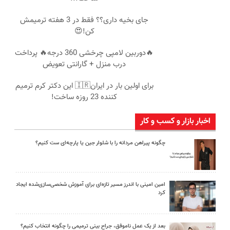
جای بخیه داری؟؟ فقط در 3 هفته ترمیمش
کن!😍
🔥دوربین لامپی چرخشی 360 درجه🔥 پرداخت
درب منزل + گارانتی تعویض
برای اولین بار در ایران🇮🇷 این دکتر کرم ترمیم
کننده 23 روزه ساخت!
اخبار بازار و کسب و کار
چگونه پیراهن مردانه را با شلوار جین یا پارچه‌ای ست کنیم؟
امین امینی با اندرز مسیر تازه‌ای برای آموزش شخصی‌سازی‌شده ایجاد
کرد
بعد از یک عمل ناموفق، جراح بینی ترمیمی را چگونه انتخاب کنیم؟