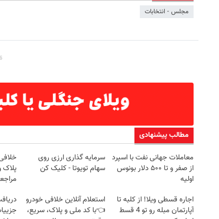
مجلس - انتخابات
مطالب پیشنهادی
معاملات جهانی نفت با اسپرد
سرمایه گذاری ارزی روی
خلافی 
از صفر و تا ۵۰۰ دلار بونوس
سهام تویوتا - کلیک کن
پلاک و
اولیه
مراجع
اجاره‌ قسطی ویلا! از کلبه تا
استعلام آنلاین خلافی خودرو
آپارتمان مبله رو تو 4 قسط
👈با کد ملی و پلاک، سریع،
جزییات