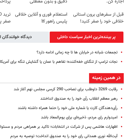
اجاره کن.
دقیق و بدون معطلی
پرداخ
قبل از سفرهای برون استانی
استعلام فوری و آنلاین خلافی
خلافی خود را صفر کنید!
پلیس راهور🚨
صفر پ
پر بیننده‌ترین اخبار سیاست داخلی
دیدگاه خوانندگان ا
تجمعات شبانه در خیابان ها تا چه زمانی ادامه دارد؟
نجات ترامپ از تنگنای خفه‌کننده‌؛ تفاهم با عمان یا گشایش تنگه برای آمریکا؟
در همین زمینه
رقابت 3269 داوطلب برای تصاحب 290 کرسی مجلس نهم آغاز شد
رهبر معظم‌ انقلاب‌ رأی خود را به صندوق انداختند
رأی‌دهندگان کارت یا شماره ملی خود را حتما همراه داشته باشند
امیدوارم رای مردم، ذخیره‌ای برای یوم‌المعاد باشد
اظهارات هاشمی پس از شرکت در انتخابات؛ تاکید بر همراهی مردم و مسئول
آیت‌الله نوری همدانی رای خود را به صندوق انداخت؛ توصیه به مردم