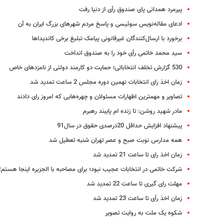
پیرمرد همدانی پای صندوق رأی از دنیا رفت
ادعای مقاله‌نویس سوئیسی و پاسخ مردم شهرهای بزرگ ایران به آن
برخورد با ارسال‌کنندگان غیرقانونی پیامک تبلیغ برخی کاندیداها
سید محمد خاتمی رأی خود را به صندوق انداخت
530 گزارش تخلف انتخاباتی؛ حمایت دو کارمند دولتی از نامزدهای خاص
زمان اخذ رای انتخابات نهمین دوره مجلس 2 ساعت تمدید شد
تصاویر و مهمترین اظهارات مسئولان و چهره‌هایی که امروز رای دادند
مادر شهید روشن: تا زنده ام پایبند رهبرم
پیشنهاد افزایش حداقل 20درصدی حقوق در سال91
همه مدارس نوبت صبح و عصر تهران شنبه تعطیل شد
زمان اخذ رای تا ساعت 21 تمدید شد
شرکت خاتمی در انتخابات عجیب نبود؛ برای مصاحبه با الجزیره اینجا هستم!
مهلت رای گیری تا ساعت 22 تمدید شد
زمان اخذ رأی تا ساعت 23 تمدید شد
شکوه یک ملت به روایت تصویر