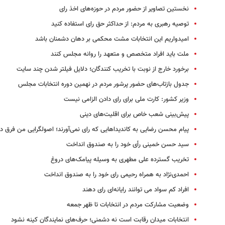
نخستین تصاویر از حضور مردم در حوزه‌های اخذ رای
توصیه رهبری به مردم: از حداکثر حق رای استفاده کنید
امیدواریم این انتخابات مشت محکمی بر دهان دشمنان باشد
ملت باید افراد متخصص و متعهد را روانه مجلس کنند
برخورد خارج از نوبت با تخریب کنندگان؛ دلایل فیلتر شدن چند سایت
جدول بازتاب‌های حضور پرشور مردم در نهمین دوره انتخابات مجلس
وزیر کشور: کارت ملی برای رای دادن الزامی نیست
پیش‌بینی شعب خاص برای اقلیت‌های دینی
پیام محسن رضایی به کاندیداهایی که رای نمی‌آورند؛ اصولگرایی من فرق دا
سید حسن خمینی رأی خود را به صندوق انداخت
تخریب گسترده علی مطهری به وسیله پیامک‌های دروغ
احمدی‌‌نژاد به همراه رحیمی رای خود را به صندوق انداخت
افراد کم سواد می توانند رایانه‌ای رای دهند
وضعیت مشارکت مردم در انتخابات تا ظهر جمعه
انتخابات میدان رقابت است نه دشمنی؛ حرف‌های نمایندگان کینه نشود