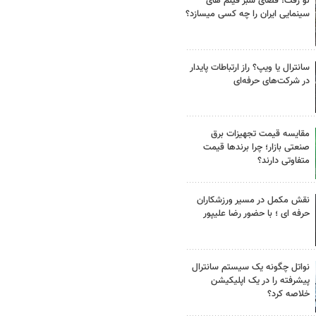
لو رفت! فضای سبز فیلم های
سینمایی ایران را چه کسی میسازد؟
سانترال یا ویپ؟ راز ارتباطات پایدار
در شرکت‌های حرفه‌ای
مقایسه قیمت تجهیزات برق
صنعتی بازار؛ چرا برندها قیمت
متفاوتی دارند؟
نقش مکمل در مسیر ورزشکاران
حرفه ای ؛ با حضور رضا علیپور
نواتل چگونه یک سیستم سانترال
پیشرفته را در یک اپلیکیشن
خلاصه کرد؟