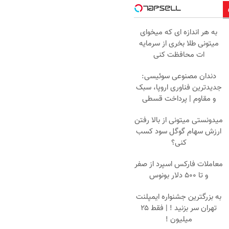
به هر اندازه ای که میخوای
میتونی طلا بخری از سرمایه
ات محافظت کنی
دندان مصنوعی سوئیسی:
جدیدترین فناوری اروپا، سبک
و مقاوم | پرداخت قسطی
میدونستی میتونی از بالا رفتن
ارزش سهام گوگل سود کسب
کنی؟
معاملات فارکس اسپرد از صفر
و تا ۵۰۰ دلار بونوس
به بزرگترین جشنواره ایمپلنت
تهران سر بزنید ! | فقط ۲۵
میلیون !