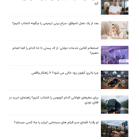
کرد
بعد از یک عمل ناموفق، جراح بینی ترمیمی را چگونه انتخاب کنیم؟
استعلام آنلاین خدمات دولتی: از کد پستی تا ثنا کدام را کجا انجام
دهیم؟
چرا باتری آیفون زود خالی می شود؟ ۹ راهکار واقعی
برای سفرهای طولانی کدام اتوبوس را انتخاب کنیم؟ راهنمای خرید در
فلای تودی
لو رفت! فضای سبز فیلم های سینمایی ایران را چه کسی میسازد؟