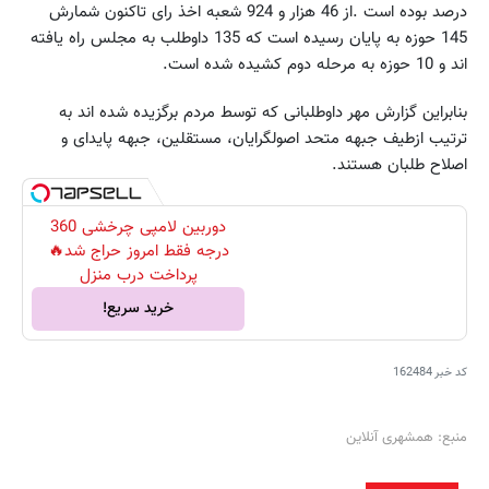
درصد بوده است .از 46 هزار و 924 شعبه اخذ رای تاکنون شمارش
145 حوزه به پایان رسیده است که 135 داوطلب به مجلس راه یافته
اند و 10 حوزه به مرحله دوم کشیده شده است.
بنابراین گزارش مهر داوطلبانی که توسط مردم برگزیده شده اند به
ترتیب ازطیف جبهه متحد اصولگرایان، مستقلین، جبهه پایدای و
اصلاح طلبان هستند.
دوربین لامپی چرخشی 360
درجه فقط امروز حراج شد🔥
پرداخت درب منزل
خرید سریع!
کد خبر
162484
منبع: همشهری آنلاین