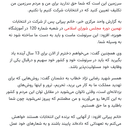
سرزمین این است که شما حق ندارید برای من و مردم سرزمین من
تکلیف تعیین کنید که در انتخابات شرکت کنیم یا نکنیم.
به گزارش واحد مرکزی خبر،‌ خانم پیرانی پس از شرکت در انتخابات
نهمین دوره مجلس شورای اسلامی
در شعبه شماره 120 در آموزشگاه
هویزه، افزود: این سرنوشت ماست و باید به دست ما ساخته شود نه
به وسیله شما.
وی همچنین گفت: می‌خواهم دخترم از الان برای 13 سال آینده یاد
بگیرید که باید در سرنوشت خود و کشور خود سهیم و درقبال یکی از
وظایف خود مسئولیت‌پذیر باشد.
همسر شهید رضایی نژاد خطاب به دشمنان گفت: روش‌هایی که برای
تهدید مملکت ما به کار می برید، تحریم، ترور و اینها روش‌های
بزدلانه‌ای است، وقتی ناتوان می‌شوید در مقابل توان این مردم و کشور
به این کارها رو می‌آورید و من مطمئنم که پیروز نمی‌شوید چون شما
باطلید و ما حق هستیم.
خانم پیرانی افزود:‌ از آنهایی که برنده این انتخابات هستند خواهش
می‌کنم به تعهداتی که داده‌اند پایبند باشند و به شعارهای خود عمل