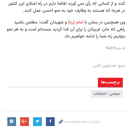
کنند و از کسانی که رأی نمی آورند تقاضا دارم در راه اعتلای این کشور
در هرجا که هستند به وظایف خود به نحو احسن عمل کنند.
وی همچنین در سخن با
امام (ره)
و شهیدان گفت: مطئمن باشید
راهی که جان عزیزتان را برای آن فدا کردید مستدام است و به هر نحو
بتوانیم راه شما را ادامه خواهیم داد.
کد خبر
162314
منبع: همشهری آنلاین
برچسب‌ها
مجلس - انتخابات