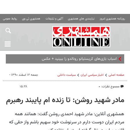
روزنامه همشهری امروز
نیازمندی های همشهری
آگهی و تبلیغات
همشهری تی وی
روابط عمومی ه
اسباب‌ بازی‌های کریستیانو رونالدو را ببینید + عکس
صفحه اصلی
اخبار سیاسی ایران
سیاست داخلی
جمعه ۱۲ اسفند ۱۳۹۰ -
مجموع نظرات: ۰
۱۵:۲۸
مادر شهید روشن: تا زنده ام پایبند رهبرم
همشهری آنلاین: مادر شهید احمدی روشن گفت: همانند همه
مردم ایران دوست دارم در سرنوشت خود سهیم باشم واز حقی که