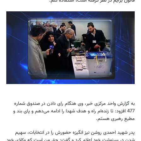
قانون برایم در نظر گرفته است، استفاده کنم.
به گزارش واحد مرکزی خبر، وی هنگام رای دادن در صندوق شماره
477 افزود: تا زنده‌ام راه و هدف شهدا را ادامه می‌دهم و پای بند و
مطیع رهبری هستم.
پدر شهید احمدی روشن نیز انگیزه حضورش را در انتخابات، سهیم
شدن در سرنوشت خود اعلام کرد و گفت: حق من است که وکلای خود