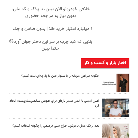
خلافی خودروتو الان ببین، با پلاک و کد ملی،
بدون نیاز به مراجعه حضوری
۱ میلیارد اعتبار خرید طلا | بدون ضامن و چک
بلایی که کبد چرب بر سر این دختر جوان آورد😓
حتما ببین
اخبار بازار و کسب و کار
چگونه پیراهن مردانه را با شلوار جین یا پارچه‌ای ست کنیم؟
امین امینی با اندرز مسیر تازه‌ای برای آموزش شخصی‌سازی‌شده ایجاد
کرد
بعد از یک عمل ناموفق، جراح بینی ترمیمی را چگونه انتخاب کنیم؟