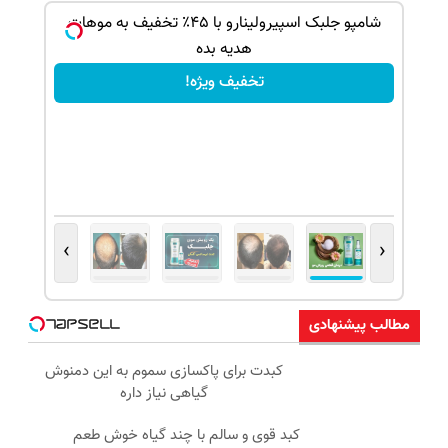
بک!
شامپو جلبک اسپیرولینارو با ۴۵٪ تخفیف به موهات
هدیه بده
تخفیف ویژه!
›
‹
مطالب پیشنهادی
کبدت برای پاکسازی سموم به این دمنوش
گیاهی نیاز داره
کبد قوی و سالم با چند گیاه خوش طعم