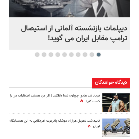
دیپلمات بازنشسته آلمانی از استیصال
بع
ترامپ مقابل ایران می گوید!
ها
دیدگاه خوانندگان
فریاد تند هادی چوپان؛‌ شما دلقکید | اگر مرد هستید افتخارات من را
کسب کنید
تایید شد: تحویل هزاران موشک پاتریوت آمریکایی به این همسایگان
ایران