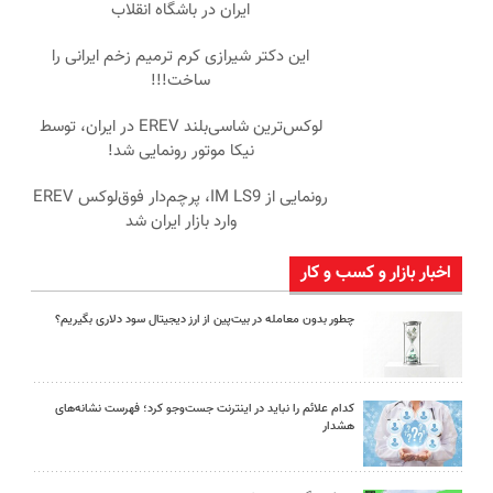
ایران در باشگاه انقلاب
این دکتر شیرازی کرم ترمیم زخم ایرانی را
ساخت!!!
لوکس‌ترین شاسی‌بلند EREV در ایران، توسط
نیکا موتور رونمایی شد!
رونمایی از IM LS9، پرچم‌دار فوق‌لوکس EREV
وارد بازار ایران شد
اخبار بازار و کسب و کار
چطور بدون معامله در بیت‌پین از ارز دیجیتال سود دلاری بگیریم؟
کدام علائم را نباید در اینترنت جست‌وجو کرد؛ فهرست نشانه‌های
هشدار