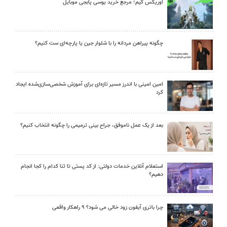
اوریکس گیم؛ مرجع خرید یوسی پابجی موبایل
چگونه پیراهن مردانه را با شلوار جین یا پارچه‌ای ست کنیم؟
امین امینی با اندرز مسیر تازه‌ای برای آموزش شخصی‌سازی‌شده ایجاد
کرد
بعد از یک عمل ناموفق، جراح بینی ترمیمی را چگونه انتخاب کنیم؟
استعلام آنلاین خدمات دولتی: از کد پستی تا ثنا کدام را کجا انجام
دهیم؟
چرا باتری آیفون زود خالی می شود؟ ۹ راهکار واقعی