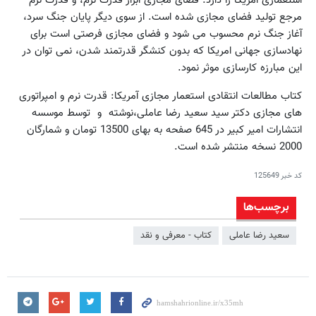
استعماری امریکا را دارد. فضای مجازی ابزار قدرت نرم، و قدرت نرم
مرجع تولید فضای مجازی شده است. از سوی دیگر پایان جنگ سرد،
آغاز جنگ نرم محسوب می شود و فضای مجازی فرصتی است برای
نهادسازی جهانی امریکا که بدون کنشگر قدرتمند شدن، نمی توان در
این مبارزه کارسازی موثر نمود.
کتاب مطالعات انتقادی استعمار مجازی آمریکا: قدرت نرم و امپراتوری
های مجازی دکتر سید سعید رضا عاملی،نوشته و توسط موسسه
انتشارات امیر کبیر در 645 صفحه به بهای 13500 تومان و شمارگان
2000 نسخه منتشر شده است.
کد خبر
125649
برچسب‌ها
سعید رضا عاملی
کتاب - معرفی و نقد