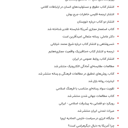
انتشار کتاب حقوق و مسئولیت‌های انسان در ارتباطات کلامی
انتشار ترجمه فارسی خاطرات جرج‌ بوش
انتشار دو کتاب درباره خوزستان
کتاب استعمار مجازی آمریکا شایسته تقدیر شناخته شد
دکتر عاملی: رسانه متعالی امیدآفرین است
خسروشاهی و انتشار کتاب درباره شیخ محمد خیابانی
ترجمه و انتشار کتاب «متافیزیک واقعیت مجازی»هایم
انتشار کتاب روابط عمومی در ایران
مطالعات مقایسه‌ای آمادگی الکترونیک منتشر شد
کتاب روش‌های تحقیق در مطالعات فرهنگی و رسانه منتشر شد
اینترنت روانه بازار شد
تقویت سواد رسانه‌ای متناسب با فرهنگ اسلامی
کتاب مطالعات جهانی شدن منتشر شد
رویکرد دو فضایی به پیشرفت اسلامی - ایرانی
میراث تمدنی ایران منتشر شد
جایگاه انرژی در سیاست خارجی اتحادیه اروپا
چرا آمریکا به دنبال دیگرهراسی است؟