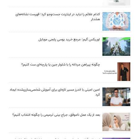
کدام علائم را نباید در اینترنت جست‌وجو کرد؛ فهرست نشانه‌های
هشدار
اوریکس گیم؛ مرجع خرید یوسی پابجی موبایل
چگونه پیراهن مردانه را با شلوار جین یا پارچه‌ای ست کنیم؟
امین امینی با اندرز مسیر تازه‌ای برای آموزش شخصی‌سازی‌شده ایجاد
کرد
بعد از یک عمل ناموفق، جراح بینی ترمیمی را چگونه انتخاب کنیم؟