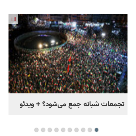
ر
تجمعات شبانه جمع می‌شود؟ + ویدئو
مس
مخ