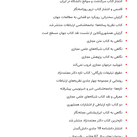
انتشار کتاب سرگذشت و سوانح دانشگاه در ایران
قاسمی و انتشار کتاب ترور روزنامه‌نگار
گزارش سخنرانی: رویکرد دو فضایی به مطالعات جهان
کتاب نظریه ‌رسانه‌ها؛ جامعه‌شناسی ارتباطات منتشر شد
گزارش همشهری‌آنلاین از نشست نقد کتاب جهان مسطح است
نگاهی به کتاب متن مجازی
نگاهی به کتاب شبکه‌های علمی مجازی
نگاهی به کتاب پژوهش مجازی
خورشید درجهان مجازی غروب نمی‌کند
حقوق تبلیغات بازرگانی؛ کتاب تازه دکتر معتمد‌نژاد
رونمایی از مجموعه چهار جلدی نظریه‌های ارتباطات
تازه‌ها؛ جامعه‌شناسی خبر و خبرنویسی پیشرفته
معرفی و نقد کتاب شبکه‌های علمی مجازی
دو کتاب تازه ارتباطی از انتشارات همشهری
نگاهی به کتاب ایران‌شناس مجله‌نگار
تازه‌ترین کتاب دکتر معتمدنژاد منتشر شد
انتشار دانشنامه 18 جلدی دانش‌گستر
روزنوشت‌های سال 67 هاشمی رفسنجانی