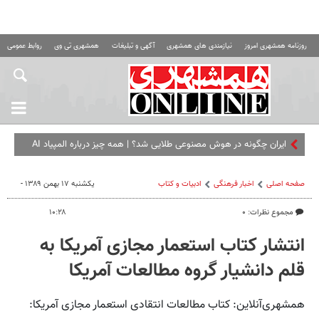
روزنامه همشهری امروز
نیازمندی های همشهری
آگهی و تبلیغات
همشهری تی وی
روابط عمومی ه
ایران چگونه در هوش مصنوعی طلایی شد؟ | همه چیز درباره المپیاد AI
صفحه اصلی
اخبار فرهنگی
ادبیات و کتاب
یکشنبه ۱۷ بهمن ۱۳۸۹ -
مجموع نظرات: ۰
۱۰:۲۸
انتشار کتاب استعمار مجازی آمریکا به
قلم دانشیار گروه مطالعات آمریکا
همشهری‌آنلاین: کتاب مطالعات انتقادی استعمار مجازی آمریکا: