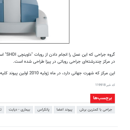
گروه جرا
در مرکز چندرشته‌ای جراحی روباتی در پیزا طراحی شده است.
این مرکز که شهرت جهانی دارد، در ماه ژوئیه 2010 اولین پیوند کلیه با کمک دستگاه روباتی را نیز انجام داد.
کد خبر
119918
برچسب‌ها
جراحی با کمترین برش
پیوند اعضا
پانکراس
بیماری - دیابت
ت