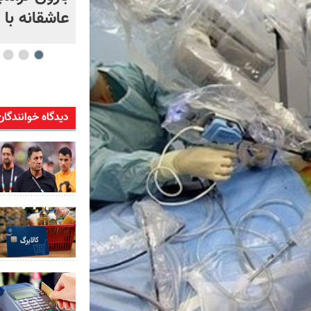
عاشقانه با
دیدگاه خوانندگان