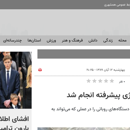
ابط عمومی همشهری
محله
زندگی
دانش
فرهنگ و هنر
ورزش
استان‌ها
چندرسانه‌ای
چهارشنبه ۱۲ آبان ۱۳۸۹ - ۲۰:۲۵
۰ نفر
ژی پیشرفته انجام شد
ستگاه‌های روباتی را در عملی که می‌تواند به
رامین تعصب استقلال را
افشای اطلاع
نکشید!
بارون ترامپ