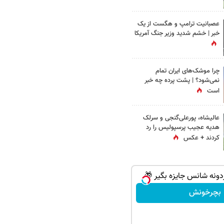
عصبانیت ترامپ و هگست از یک
خبر | خشم شدید وزیر جنگ آمریکا
چرا موشک‌های ایران تمام
نمی‌شود؟ | پشت پرده چه خبر
است
عالیشاه، پورعلی‌گنجی و سرلک
هدیه عجیب پرسپولیس را رد
کردند + عکس
بچرخونش