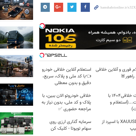
م فوری و آنلاین خلافی
استعلام آنلاین خلافی خودرو
راهور🚨
👈با کد ملی و پلاک، سریع،
دقیق و بدون معطلی
دریافت خلافی۱۴۰۴ با
خلافی خودروتو الان ببین، با
...(استعلام و
پلاک و کد ملی، بدون نیاز به
ت)
مراجعه حضوری ✅
ترید XAUUSD با اسپرد از
سرمایه گذاری ارزی روی
یپ
سهام تویوتا - کلیک کن