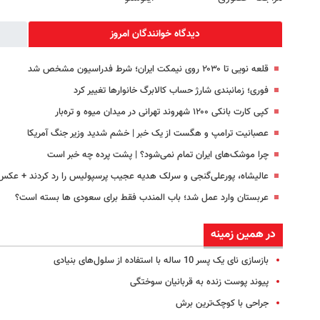
دیدگاه خوانندگان امروز
قلعه نویی تا ۲۰۳۰ روی نیمکت ایران؛ شرط فدراسیون مشخص شد
فوری؛ زمانبندی‌ شارژ حساب کالابرگ خانوارها تغییر کرد
کپی کارت بانکی ۱۲۰۰ شهروند تهرانی در میدان میوه و تره‌بار
عصبانیت ترامپ و هگست از یک خبر | خشم شدید وزیر جنگ آمریکا
چرا موشک‌های ایران تمام نمی‌شود؟ | پشت پرده چه خبر است
عالیشاه، پورعلی‌گنجی و سرلک هدیه عجیب پرسپولیس را رد کردند + عکس
عربستان وارد عمل شد؛ باب المندب فقط برای سعودی ها بسته است؟
در همین زمینه
بازسازی نای یک پسر 10 ساله با استفاده از سلول‌های بنیادی
پیوند پوست زنده به قربانیان سوختگی
جراحی با کوچک‌ترین برش