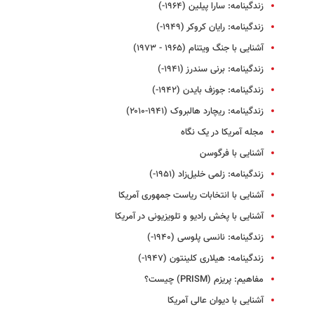
زندگینامه: سارا پیلین (۱۹۶۴-)
زندگینامه: رایان کروکر (۱۹۴۹-)
آشنایی با جنگ ویتنام (۱۹۶۵ - ۱۹۷۳)
زندگینامه: برنی سندرز (۱۹۴۱-)
زندگینامه: جوزف بایدن (۱۹۴۲-)
زندگینامه: ریچارد هالبروک (۱۹۴۱-۲۰۱۰)
مجله آمریکا در یک نگاه
آشنایی با فرگوسن
زندگینامه: زلمی خلیل‌زاد (۱۹۵۱-)
آشنایی با انتخابات ریاست جمهوری آمریکا
آشنایی با پخش رادیو و تلویزیونی در آمریکا
زندگینامه: نانسی پلوسی (۱۹۴۰-)
زندگینامه: هیلاری کلینتون (۱۹۴۷-)
مفاهیم: پریزم (PRISM) چیست؟
آشنایی با دیوان عالی آمریکا