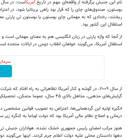
نام این جنبش برگرفته از واقعه‌ای مهم در تاریخ
آمریکا
بوستون، صندوق‌های چای را که قرار بود راهی بریتانیا شود، در اعتراض
ریختند، رخدادی که به مهمانی چای بوستون یا بوستون تی پارتی معرو
استقلال این کشور بود.
از آنجا که واژه پارتی در زبان انگلیسی هم به معنای مهمانی است و 
استقلال آمریکا، می‌گویند خواهان انقلاب دومی در ایالات متحده اس
سرمایه
از سال ۲۰۰۹، در گوشه و کنار آمریکا تظاهراتی به راه افتاد ک
گرایش‌های مذهبی، متاهل بالای ۴۵ سال، عموما متمکن، تحصیلکرده و محافظه کارتر از جمهوریخواهان بودند.
انگیزه اولیه این گردهمایی‌ها، اعتراض به تصویب قوانین مشخصی در 
درمانی و اصلاح نظام مالی آمریکا بود که دولت اوباما به کنگره زیر
هنوز مرکب امضای رئیس جمهوری خشک نشده، هواداران جنبش تی پا
دهها دادستان محلی علیه دولت اعلام جرم کردند. اینها می‌گویند دولت