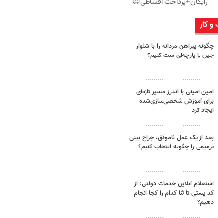
رایگان+پرداخت اقساطی😍
 و کار
چگونه پیراهن مردانه را با شلوار
جین یا پارچه‌ای ست کنیم؟
امین امینی با اندرز مسیر تازه‌ای
برای آموزش شخصی‌سازی‌شده
ایجاد کرد
بعد از یک عمل ناموفق، جراح بینی
ترمیمی را چگونه انتخاب کنیم؟
استعلام آنلاین خدمات دولتی: از
کد پستی تا ثنا کدام را کجا انجام
دهیم؟