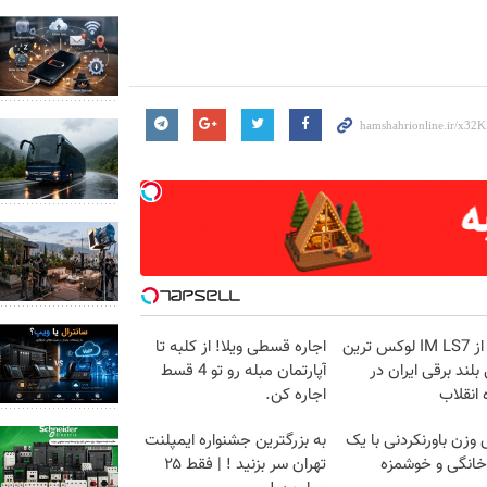
بازدید از IM LS7 لوکس ترین
اجاره‌ قسطی ویلا! از کلبه تا
لند برقی ایران در
آپارتمان مبله رو تو 4 قسط
 انقلاب
اجاره کن.
زن باورنکردنی با یک
به بزرگترین جشنواره ایمپلنت
انگی و خوشمزه
تهران سر بزنید ! | فقط ۲۵