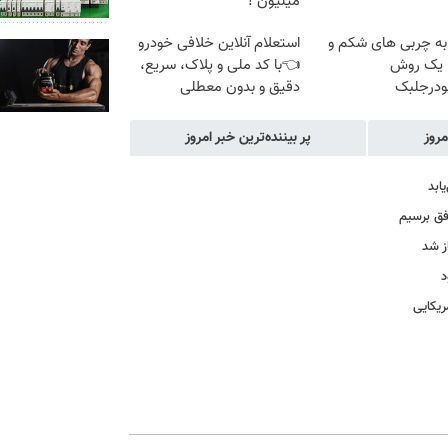
میلیون !
به چربی های شکم و
استعلام آنلاین خلافی خودرو
ا یک روش
👈با کد ملی و پلاک، سریع،
ودرجلبک
دقیق و بدون معطلی
مروز
پر بیننده‌ترین خبر امروز
ابد
فق برسیم
ز شد
د
یکایی