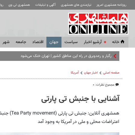
روزنامه همشهری امروز
نیازمندی های همشهری
آگهی و تبلیغات
همشهری تی وی
رو
خانه
آرشیو اخبار
سياست
جهان
اقتصاد
جامعه
شهر
رگبار و رعدوبرق در راه این مناطق کشور | تهران خنک می‌شود
صفحه اصلی
اخبار جهان
آمریکا
مجموع نظرات: ۰
آشنایی با جنبش تی پارتی
اعتراضات محلی و ملی در آمریکا به وجود آمد