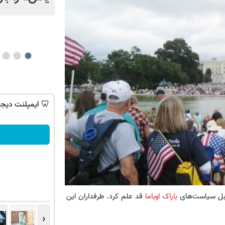
 ترین شاسی بلند
IM LS7 لوکس ترین شاسی بلند برقی ایران
لاب
ثبت درخواست
ابل سیاست‌های
باراک اوباما
قد علم کرد. طرفداران این
‹