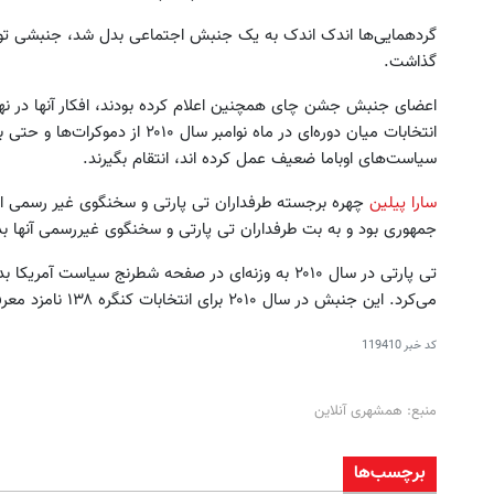
گردهمایی‌ها اندک اندک به یک جنبش اجتماعی بدل شد، جنبشی توده‌گ
گذاشت.
اعضای جنبش جشن چای همچنین اعلام کرده بودند، افکار آنها در نها
انتخابات میان دوره‌ای در ماه نوامبر 
سیاست‌های اوباما ضعیف عمل کرده اند، انتقام بگیرند.
سارا پیلین
چهره برجسته طرفداران تی پارتی و سخنگوی غیر رسمی 
جمهوری بود و به بت طرفداران تی پارتی و سخنگوی غیررسمی آنها ب
تی پارتی در سال ۲۰۱۰ به وزنه‌ای در صفحه شطرنج سیاس
می‌کرد. این جنبش در سال ۲۰۱۰ برای انتخابات کنگره ۱۳۸ نامزد معرفی کرد که همگی جمهوریخواه بودند.
کد خبر
119410
منبع: همشهری آنلاین
برچسب‌ها