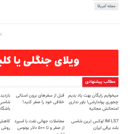
مجله آمریکا
مطالب پیشنهادی
میخوایم رایگان بهت یاد بدیم
قبل از سفرهای برون استانی
چجوری پولدارشی! باور نداری
خلافی خود را صفر کنید!
شاسی ب
امتحانش مجانیه
باشگاه
IM LS7 لوکس ترین شاسی
معاملات جهانی نفت با اسپرد
کاهش و
بلند برقی ایران
از صفر و تا ۵۰۰ دلار بونوس
روش خ