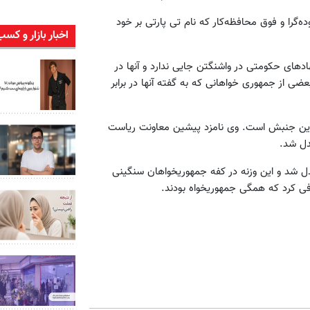
را و فوق محافظه‌کار که نام تی پارتی بر خود
اخبار بازار و کسب
دهای حکومتی در واشنگتن جایی ندارد و آنها در
سال ۲۰۱۰ از دموکرات‌ها و حتی بعضی از جمهوری خواهانی که به گفته آنها در برابر
این جنبش است. وی نامزد پیشین معاونت ریاست
دل شد.
ت آمریکا بدل شد و این وزنه در کفه جمهوریخواهان سنگینی