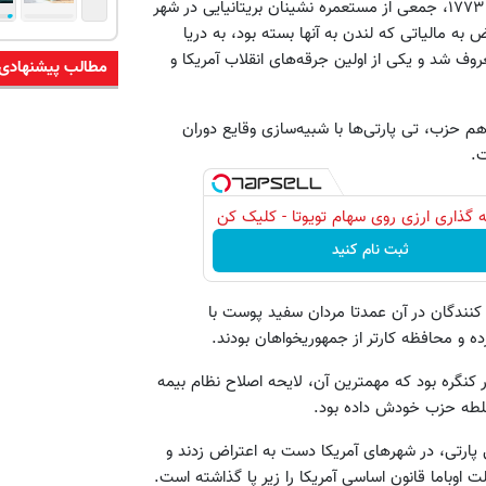
ست: در سال ۱۷۷۳، جمعی از مستعمره نشینان بریتانیایی در شهر
 به مالیاتی که لندن به آنها بسته بود، به دریا
ف شد و یکی از اولین جرقه‌های انقلاب آمریکا و
مطالب پیشنهادی
هم حزب، تی پارتی‌ها با شبیه‌سازی وقایع دوران
ت.
 گذاری ارزی روی سهام تویوتا - کلیک کن
ثبت نام کنید
ه شرکت کنندگان در آن عمدتا مردان سفید پوست با
کنگره بود که مهمترین آن، لایحه اصلاح نظام بیمه
 سلطه حزب خودش داده بود.
رتی، در شهرهای آمریکا دست به اعتراض زدند و
 اوباما قانون اساسی آمریکا را زیر پا گذاشته است.