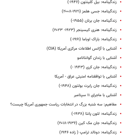
زندگینامه: بیل کلینتون (۱۹۴۶-)
زندگینامه: جسی هلمز (۱۹۲۱-۲۰۰۸)
زندگینامه: جان برنان (۱۹۵۵-)
زندگینامه: هنری کیسینجر (۱۹۲۳- ۲۰۲۳)
زندگینامه: باراک اوباما (۱۹۶۱-)
آشنایی با آژانس اطلاعات مرکزی آمریکا (CIA)
آشنایی با زندان گوانتانامو
زندگینامه: جان کری (۱۹۴۳ -)
آشنایی با توافقنامه امنیتی عراق - آمریکا
زندگینامه: جان رابرت بولتون (۱۹۴۸-)
آشنایی با ماجرای ۱۱ سپتامبر
مفاهیم: سه شنبه بزرگ در انتخابات ریاست جمهوری آمریکا چیست؟
زندگینامه: لئون پانتا (۱۹۳۸-)
زندگینامه: جان مک کین (۱۹۳۶-۲۰۱۸)
زندگینامه: دونالد ترامپ ( زاده ۱۹۴۶)