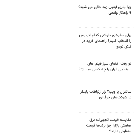
چرا باتری آیفون زود خالی می شود؟
۹ راهکار واقعی
برای سفرهای طولانی کدام اتوبوس
را انتخاب کنیم؟ راهنمای خرید در
فلای تودی
لو رفت! فضای سبز فیلم های
سینمایی ایران را چه کسی میسازد؟
سانترال یا ویپ؟ راز ارتباطات پایدار
در شرکت‌های حرفه‌ای
مقایسه قیمت تجهیزات برق
صنعتی بازار؛ چرا برندها قیمت
متفاوتی دارند؟