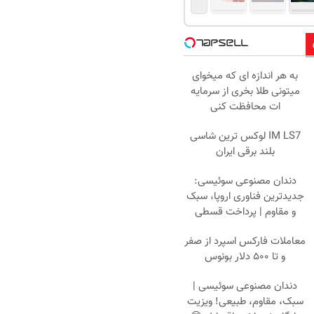
به هر اندازه ای که میخوای
میتونی طلا بخری از سرمایه
ات محافظت کنی
IM LS7 لوکس ترین شاسی
بلند برقی ایران
دندان مصنوعی سوئیسی:
جدیدترین فناوری اروپا، سبک
و مقاوم | پرداخت قسطی
معاملات فارکس اسپرد از صفر
و تا ۵۰۰ دلار بونوس
دندان مصنوعی سوئیسی |
سبک، مقاوم، طبیعی! ویزیت