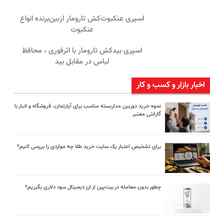
اسپری عنکبوت‌‌کش تارومار ازبین‌برنده انواع
عنکبوت
اسپری بیدکش تارومار با اثرفوری ، محافظ
لباس در مقابل بید
اخبار بازار و کسب و کار
نحوه خرید دوربین مداربسته مناسب برای آپارتمان، فروشگاه و انبار با
گارانتی معتبر
برای تشخیص اعتبار یک سایت خرید طلا چه مواردی را بررسی کنیم؟
چطور بدون معامله در بیت‌پین از ارز دیجیتال سود دلاری بگیریم؟