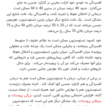
افسردگی به خودی خود اثرات مخربی بر کارکرد جنسی به جای
می‌گذارد. حدود 40 درصد مردان در سنین 40 تا 60 ممکن است
درجاتی از اختلال نعوظ را تجربه کنند، و افسردگی یک علت شایع این
مشکل است. یک علت شایع دیگر میزان پایین تستوسترون، هورمون
جنسی مردانه، است که در 25 تا 55 درصد مردان بالای 50 سال و 75
درصد مردان بالای 70 سال رخ می‌دهد.
خود کمبود تستوسترون ممکن است به علائم خفیف تا متوسط
افسردگی بینجامد، و بنابراین ممکن است یک چرخه علت و معلولی
پیچیده میان افسردگی، میزان پایین تستوسترون و اختلال نعوظ
وجود داشته باشد، که گاهی بیماری‌های جسمی فرد و داروهایی که
برای آنها مصرف می‌کند نیز آن را پیچیده‌‌تر می‌کند. برای مثال
داروهای دیابت و فشار خون بالا عوارض جانبی جنسی دارند.
در برخی از مردان، درمان با تستوسترون ممکن است هم به درمان
افسردگی و هم کارکرد جنسی آنها کمک کند. البته مصرف درازمدت
تستوسترون هم با عوارض خاص خود همراه است.، از جمله سردرد،
آکنه، افزایش احتمالی بیماری قلبی، آسیب کبدی،
بزرگی پروستات
و
سرطان پروستات
. یک مشکل دیگر هم این است که تستوسترون