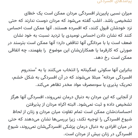
پیامدهای افسردگی
میزان نسبی پایین‌تر افسردگی مردان ممکن است یک خطای
تشخیصی باشد. اغلب گفته می‌شود که مردان دوست ندارند که حتی
نزد خودشان قبول کنند، که افسرده هستند. آنها ممکن است احساس
کنند که نشان دادن احساس نومیدی یا تردید نسبت به خود نشان
ضعف است یا با مردانگی آنها تناقض دارد؛ آنها ممکن است بترسند در
صورتی که کارفرما یا همکاران‌شان این موضوع را بفهمند، چه اتفاقی
ممکن است رخ دهد.
بنابراین آنها سکوتی غمگینانه را انتخاب می‌کنند یا به "سندروم
افسردگی مردانه" مبتلا می‌شوند که در آن افسردگی به شکل خشم،
تحریک پذیری یا سوءمصرف مواد مخدر تظاهر می‌کند.
از آنجایی که این مردان به دنبال درمان نمی‌روند، افسردگی آنها هرگز
تشخیص داده و ثبت نمی‌شود. البته اکراه مردان از پذیرفتن
احساسات‌شان ممکن است تمام تفاوت میان مردان و زنان از لحاظ
شیوع افسردگی را توجیه نکند، زیرا بررسی‌ها نشان می‌دهند که حتی
در میان افرادی به دنبال درمان پزشکی افسردگی‌شان نمی‌روند، شیوع
افسردگی در زنان بیش از مردان است.