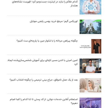
کدام علائم را نباید در اینترنت جست‌وجو کرد؛ فهرست نشانه‌های
هشدار
اوریکس گیم؛ مرجع خرید یوسی پابجی موبایل
چگونه پیراهن مردانه را با شلوار جین یا پارچه‌ای ست کنیم؟
امین امینی با اندرز مسیر تازه‌ای برای آموزش شخصی‌سازی‌شده ایجاد
کرد
بعد از یک عمل ناموفق، جراح بینی ترمیمی را چگونه انتخاب کنیم؟
استعلام آنلاین خدمات دولتی: از کد پستی تا ثنا کدام را کجا انجام
دهیم؟