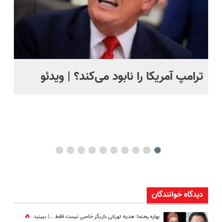
ترامپ آمریکا را نابود می‌کند؟ | ویدئو
تص
کن
دیدگاه خوانندگان
بهاره رهنما: هدیه تهرانی بازیگر خاصی نیست فقط ...|‌ ببینید