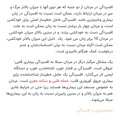
افسردگی در مردان از دو جنبه که هر دوی آنها با میزان بالاتر مرگ و
میر در مردان ارتباط دارند، ممکن است نسبت به افسردگی در زنان
بیماری وخیم‌تری باشد. افسردگی عامل خطرساز اصلی برای خودکشی
است، و مردان چهار بار بیشتر نسبت به زنان ممکن است به علت
افسردگی دست به خودکشی بزنند- و در سنین بالاتر میزان خودکشی
در مردان 10 برابر زنان می شود. یک دلیل این میزان بالاتر خودکشی،
ممکن است اکراه مردان نسبت به بیان احساسات‌شان و عدم
درخواست کمک هنگام ناامیدی است.
یک مشکل مرگبار دیگر در مردان مبتلا به افسردگی بیماری قلبی-
عروقی است. افسردگی بر فشار خون، لخته‌شدن خون، و دستگاه
ایمنی اثر می‌گذارد. افسردگی یک عامل خطرساز شناخته‌شده برای
بیماری عروق کورونری قلب،
حمله قلبی
و
سکته مغزی
است. مردان
به خصوص مستعد این بیماری‌ها هستند زیرا حتی در شرایط عادی
هم به میزان بالاتر و در سنین پایین‌تر نسبت به زنان به این بیماری‌ها
مبتلا می‌شوند.
تستوسترون و افسردگی