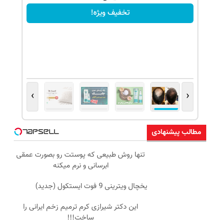
تخفیف ویژه!
›
‹
مطالب پیشنهادی
تنها روش طبیعی که پوستت رو بصورت عمقی
ابرسانی و نرم میکنه
یخچال ویترینی 9 فوت ایستکول (جدید)
این دکتر شیرازی کرم ترمیم زخم ایرانی را
ساخت!!!