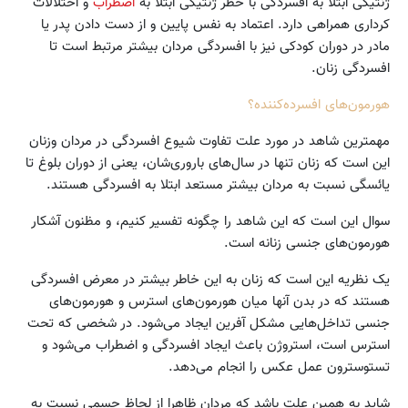
ژنتیکی ابتلا به افسردگی با خطر ژنتیکی ابتلا به
اضطراب
و اختلالات
کرداری همراهی دارد. اعتماد به نفس پایین و از دست دادن پدر یا
مادر در دوران کودکی نیز با افسردگی مردان بیشتر مرتبط است تا
افسردگی زنان.
هورمون‌های افسرده‌کننده؟
مهمترین شاهد در مورد علت تفاوت شیوع افسردگی در مردان وزنان
این است که زنان تنها در سال‌های باروری‌شان، یعنی از دوران بلوغ تا
یائسگی نسبت به مردان بیشتر مستعد ابتلا به افسردگی هستند.
سوال این است که این شاهد را چگونه تفسیر کنیم، و مظنون آشکار
هورمون‌های جنسی زنانه است.
یک نظریه این است که زنان به این خاطر بیشتر در معرض افسردگی
هستند که در بدن آنها میان هورمون‌های استرس و هورمون‌های
جنسی تداخل‌هایی مشکل آفرین ایجاد می‌شود. در شخصی که تحت
استرس است، استروژن باعث ایجاد افسردگی و اضطراب می‌شود و
تستوسترون عمل عکس را انجام می‌دهد.
شاید به همین علت باشد که مردان ظاهرا از لحاظ جسمی نسبت به