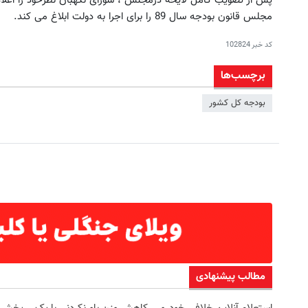
پس از تصویب کامل لایحه درمجلس ، شورای نگهبان نظرخود را اعلا
مجلس قانون بودجه سال 89 را برای اجرا به دولت ابلاغ می کند.
کد خبر
102824
برچسب‌ها
بودجه کل کشور
مطالب پیشنهادی