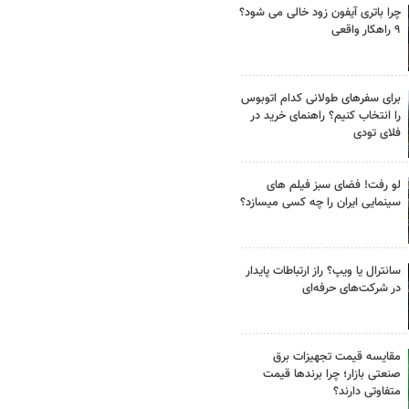
چرا باتری آیفون زود خالی می شود؟
۹ راهکار واقعی
برای سفرهای طولانی کدام اتوبوس
را انتخاب کنیم؟ راهنمای خرید در
فلای تودی
لو رفت! فضای سبز فیلم های
سینمایی ایران را چه کسی میسازد؟
سانترال یا ویپ؟ راز ارتباطات پایدار
در شرکت‌های حرفه‌ای
مقایسه قیمت تجهیزات برق
صنعتی بازار؛ چرا برندها قیمت
متفاوتی دارند؟