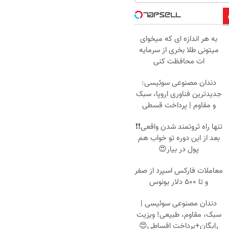
به هر اندازه ای که میخوای
میتونی طلا بخری از سرمایه
ات محافظت کنی
دندان مصنوعی سوئیسی:
جدیدترین فناوری اروپا، سبک
و مقاوم | پرداخت قسطی
تنها راه ثروتمند شدن واقعی❗❗
بعد از این دوره تو خواب هم
پول در بیار😍
معاملات فارکس اسپرد از صفر
و تا ۵۰۰ دلار بونوس
دندان مصنوعی سوئیسی |
سبک، مقاوم، طبیعی! ویزیت
رایگان+پرداخت اقساطی😍