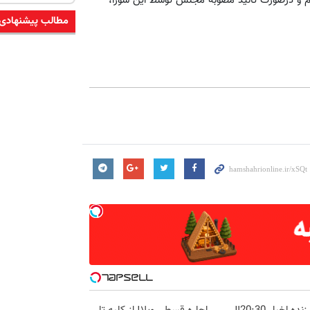
م و درصورت تائید مصوبه مجلس توسط این شورا،
مطالب پیشنهادی