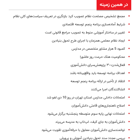
در همین زمینه
مجمع تشخیص مصلحت نظام تصویب کرد: بازنگری در تعریف سیاست‌های کلی نظام
شرایط آماده‌سازی برنامه پنجم توسعه اقتصادی
تغییر در ساختار آموزشی منوط به تصویب مراجع قانونی است
ایجاد نظام معلمی همزمان با اجرای طرح تحول بنیادین
کمبود 5 هزار مشاور متخصص در مدارس
محکومیت هتک ‌حرمت‌ روز عاشورا
فعال‌شدن‌٣٠٠ پژوهش‌سرای دانش‌آموزی
اهداف برنامه توسعه باید واقع‌بینانه باشد
انتقاد از تأخیر در ارائه برنامه پنجم توسعه
انشاکنندگان اجرا می‌کنند
امتحانات داخلی مدارس استان تهران در روز 10 دی لغو شد
اصلاح ناهنجاری‌های قامتی دانش‌آموزان
امتحانات نهایی پایه سوم متوسطه پنجشنبه برگزار می‌شود
دانش‌آموزان به جای کیف، لپ‌تاپ به مدرسه می‌برند
توانمندسازی دانش‌آموزان معلول با حرفه‌آموزی تقویت می‌شود
بررسی مجدد سند تحول بنیادین آموزش و پرورش