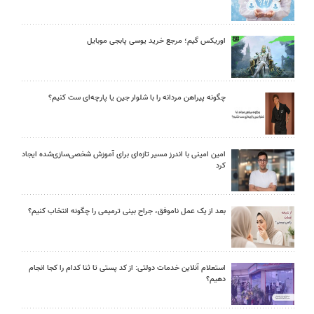
اوریکس گیم؛ مرجع خرید یوسی پابجی موبایل
چگونه پیراهن مردانه را با شلوار جین یا پارچه‌ای ست کنیم؟
امین امینی با اندرز مسیر تازه‌ای برای آموزش شخصی‌سازی‌شده ایجاد
کرد
بعد از یک عمل ناموفق، جراح بینی ترمیمی را چگونه انتخاب کنیم؟
استعلام آنلاین خدمات دولتی: از کد پستی تا ثنا کدام را کجا انجام
دهیم؟