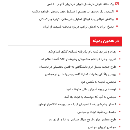
یک خانه اعیانی در شمال تهران در دوران قاجار + عکس
اکبرپور: نگران سهراب هستم | استقلال فصل سختی خواهد داشت
واکنش عراقچی به توافق امنیتی عربستان، ترکیه و پاکستان
پاسخ ایران به ادعای ترامپ درباره دریافت غنیمت از ایران
در همین زمینه
زمان و شرایط ثبت نام پذیرفته شدگان کنکور اعلام شد
شرایط جدید ثبت‌نام مشمولان وظیفه در دانشگاه‌ها اعلام شد
طرح جدید: تبدیل ترم دانشگاهی به فصل تحصیلی در تابستان
بررسی واگذاری شرکت نمایشگاه‌های بین‌المللی در مجلس
مجلس، کابینه را تکمیل کرد
توسعه بی‌رویه آموزش عالی متوقف شود
مجلس تا آنجا که توانست با دولت راه آمد
کاهش وام شهریه دانشجویان از یک میلیون به 350هزار تومان
جلسه پرحاشیه دولت و مجلس
طرح مجلس برای خروج مراکز سیاسی و اداری از تهران
مجلس در برابر مجلس