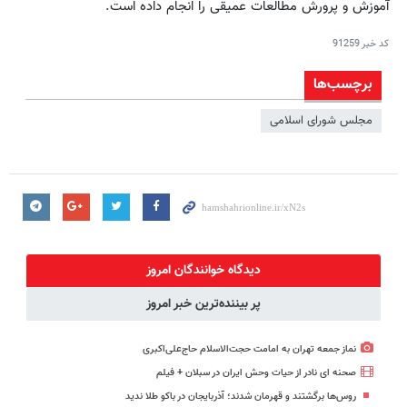
آموزش و پرورش مطالعات عمیقی را انجام داده است.
کد خبر
91259
برچسب‌ها
مجلس شورای اسلامی
دیدگاه خوانندگان امروز
پر بیننده‌ترین خبر امروز
نماز جمعه تهران به امامت حجت‌الاسلام حاج‌علی‌اکبری
صحنه ای نادر از حیات وحش ایران در سبلان + فیلم
روس‌ها برگشتند و قهرمان شدند؛ آذربایجان در باکو طلا ندید