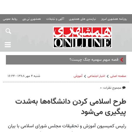
روزنامه همشهری امروز
نیازمندی های همشهری
آگهی و تبلیغات
همشهری تی وی
روابط عمومی ه
قصه مبهم سهمیه جنگ چیست؟
صفحه اصلی
اخبار اجتماعی
آموزش
شنبه ۴ مهر ۱۳۸۸ - ۱۶:۲۴
مجموع نظرات: ۰
طرح اسلامی کردن دانشگاه‌ها به‌شدت
پیگیری می‌شود
رئیس کمیسیون آموزش و تحقیقات مجلس شورای اسلامی با بیان