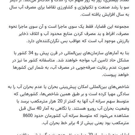
تعداد بیشتری، روز به روز سهم آب را اندک و اندک‌تر می‌کند. از دیگر
سو با رشد صنعت و تکنولوژی و کشاورزی تقاضا برای مصرف آب سال
به سال افزایش یافته است.
مجموعه این قضایا، فقط یک سوی ماجرا است و آن سوی ماجرا نحوه
مصرف، افراط و بد مصرف کردن منابع محدود آب و اتلاف ذخایر
باارزش موجود آب است که عواقب بس‌ نگران‌کننده‌ای دارد.
بنا به آمارهای سازمان‌های بین‌المللی در قرن پیش رو 34 کشور با
مشکل حاد تامین آب مواجه خواهند شد. متاسفانه کشور ما نیز در
صورت عدم رعایت صرفه‌جویی در مصرف آب، به شمار این کشورها
خواهد پیوست.
شاخص‌های بین‌المللی امکان پیش‌بینی بحران یا عدم بحران آب را به
سادگی مهیا کرده است و بر طبق همین شاخص‌ها، کشورهایی که
متوسط سهم سرانه آب آنها به کمتر از 20 هزار مترمکعب برسد با
وضعیت بحران آب روبرو هستند. با نگاهی به آمار 40 سال قبل
مشاهده می‌شود که متوسط سرانه آب کشورمان حدود 8600
مترمکعب بود یعنی بیش از 4 برابر خط بحران آب.