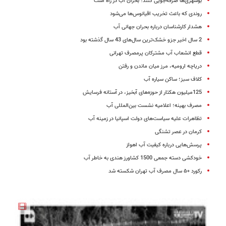
بوشهری‌ها صرفه‌جویی کنند؛ بحران آب در راه است
روندی که باعث تخریب اقیانوس‌ها می‌شود
هشدار کارشناسان درباره‌ بحران جهانی آب
2 سال اخیر جزو خشک‌ترین سال‌های 43 سال گذشته بود
قطع انشعاب آب مشترکان پرمصرف تهرانی
دریاچه ارومیه، مرز میان ماندن و رفتن
کلاف سبز؛ ساکن سیاره آب
125میلیون هکتار از حوزه‌های آبخیز، در آستانه فرسایش
مصرف بهینه؛ اعلامیه نشست بین‌المللی آب
تظاهرات علیه سیاست‌های دولت اسپانیا در زمینه آب
کرمان در عصر تشنگی
پرسش‌هایی درباره کیفیت آب اهواز
خودکشی دسته جمعی 1500 کشاورز هندی به خاطر آب
رکورد ۵۰ سال مصرف آب تهران شکسته شد