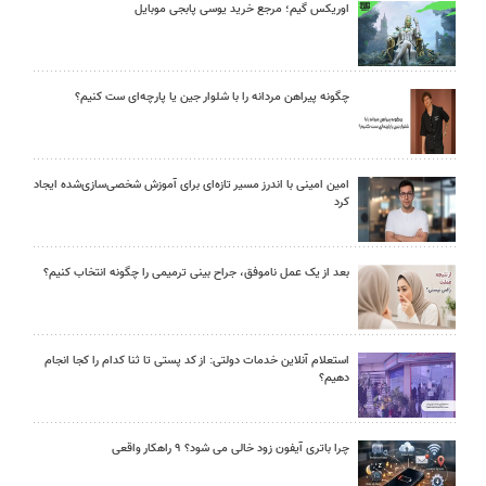
اوریکس گیم؛ مرجع خرید یوسی پابجی موبایل
چگونه پیراهن مردانه را با شلوار جین یا پارچه‌ای ست کنیم؟
امین امینی با اندرز مسیر تازه‌ای برای آموزش شخصی‌سازی‌شده ایجاد
کرد
بعد از یک عمل ناموفق، جراح بینی ترمیمی را چگونه انتخاب کنیم؟
استعلام آنلاین خدمات دولتی: از کد پستی تا ثنا کدام را کجا انجام
دهیم؟
چرا باتری آیفون زود خالی می شود؟ ۹ راهکار واقعی