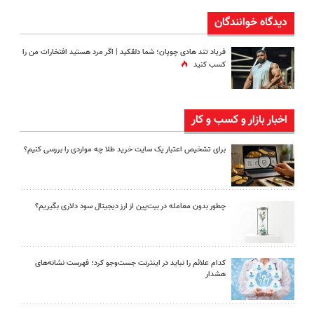
دیدگاه خوانندگان
فریاد تند هادی چوپان؛‌ شما دلقکید | اگر مرد هستید افتخارات من را
کسب کنید
اخبار بازار و کسب و کار
برای تشخیص اعتبار یک سایت خرید طلا چه مواردی را بررسی کنیم؟
چطور بدون معامله در بیت‌پین از ارز دیجیتال سود دلاری بگیریم؟
کدام علائم را نباید در اینترنت جست‌وجو کرد؛ فهرست نشانه‌های
هشدار