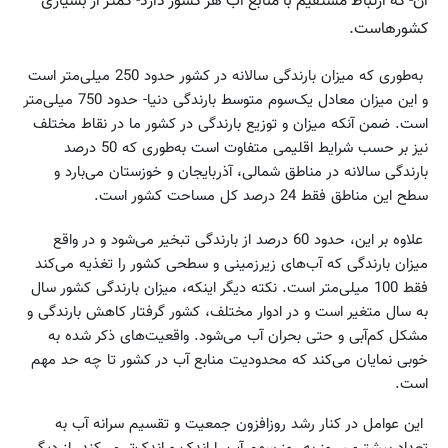
آن- که ارتباط مستقیم با منابع آب هر کشور دارد- کمتر از بسیاری
کشورهاست.
به‌طوری که میزان بارندگی سالانه در کشور حدود 250 میلی‌متر است
و این میزان معادل یک‌سوم متوسط بارندگی دنیا- حدود 750 میلی‌متر
است. ضمن آنکه میزان و توزیع بارندگی در کشور ما در نقاط مختلف
نیز بر حسب شرایط اقلیمی متفاوت است به‌طوری که 50 درصد
بارندگی سالانه در مناطق شمالی، آذربایجان و خوزستان می‌بارد و
سطح این مناطق فقط 24 درصد کل مساحت کشور است.
علاوه بر این، حدود 60 درصد از بارندگی تبخیر می‌شود و در واقع
میزان بارندگی که آب‌های زیرزمینی و سطحی کشور را تغذیه می‌کند
فقط 100 میلی‌متر است. نکته دیگر اینکه، میزان بارندگی کشور سال
به سال متغیر است و در ادوار مختلف، کشور گرفتار کاهش بارندگی و
مشکل کم‌آبی و حتی بحران آب می‌شود. واقعیت‌های ذکر شده به
خوبی نمایان می‌کند که محدودیت منابع آب در کشور تا چه حد مهم
است.
این عوامل در کنار رشد روزافزون جمعیت و تقسیم سرانه آب به