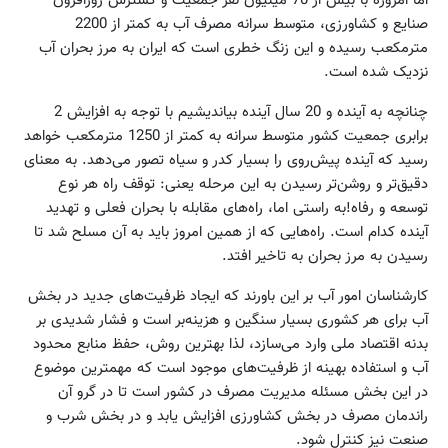
اما امروزه با بیش از 70 میلیون نفر جمعیت و گسترش روزافزون
صنایع و کشاورزی، متوسط سرانه مصرف آب به کمتر از 2200
مترمکعب رسیده و این زنگ خطری است که ایران به مرز بحران آب
نزدیک شده است.
چنانچه به آینده و 20 سال آینده بیاندیشیم با توجه به افزایش 2
برابری جمعیت کشور متوسط سرانه به کمتر از 1250 مترمکعب خواهد
رسید که آینده پیش‌روی را بسیار کدر و سیاه تصور می‌دهد. به معنای
دقیق‌تر و روشن‌تر رسیدن به این مرحله یعنی: توقف راه هر نوع
توسعه و رفاه!به راستی اما، راه‌های مقابله با بحران فعلی و تهدید
آینده کدام است. راه‌هایی که از همین امروز باید به آن مسلح شد تا
رسیدن به مرز بحران به تاخیر افتد.
کارشناسان امور آب بر این باورند که ایجاد ظرفیت‌های جدید در بخش
آب برای هر کشوری بسیار سنگین و هزینه‌بر است و فشار شدیدی بر
بدنه اقتصاد ملی وارد می‌سازد، لذا بهترین روش، حفظ منابع محدود
آب و استفاده بهینه از ظرفیت‌های موجود است که مهمترین موضوع
در این بخش مسئله مدیریت مصرف در کشور است تا در گرو آن
راندمان مصرف در بخش کشاورزی افزایش یابد و در بخش شرب و
صنعت نیز کنترل شود.