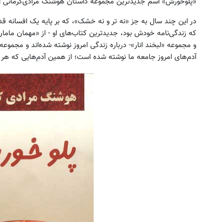
«پلوخورش» اسم جدیدترین مجموعه داستان هوشنگ مرادی‌کرمانی 
در این چند سال به جز «نه تر و نه خشک»، که بر پایه یک افسانه ق
که زندگی‌نامه خودش بود، جدیدترین کتاب‌های او - از «مهمان ماما
و مجموعه «لبخند انار»- درباره زندگی امروز نوشته شده‌اند و مجموع
آدم‌های امروز جامعه ما نوشته شده است؛ از همین آدم‌هایی که هر روز
کی می‌خوای قرص زانودرد بخوری؟ یکبار
ماشین فونیکس fx خودت
اصولی درمانش کن
بفروش
◀ پرسش‌نامه
ثبت خودرو ✅