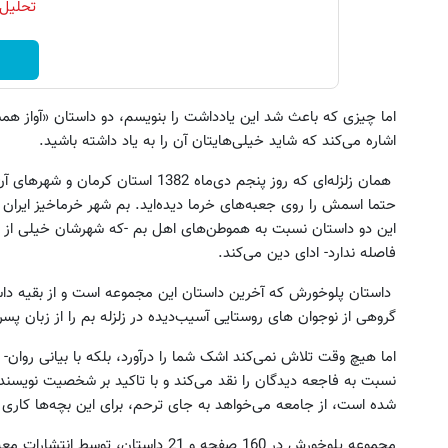
تحلیل 
اما چیزی که باعث شد این یادداشت را بنویسم، دو داستان «آواز همس
اشاره می‌کند که شاید خیلی‌هایتان آن را به یاد داشته باشید.
همان زلزله‌ای که روز پنجم دی‌ماه 1382
حتما اسمش را روی جعبه‌های خرما دیده‌اید. بم شهر خرماخیز ایرا
این دو داستان نسبت به هموطن‌های اهل بم -که شهرشان خیلی از 
فاصله ندارد- ادای دین می‌کند.
داستان پلوخورش که آخرین داستان این مجموعه است و از بقیه دا
گروهی از نوجوان های روستایی آسیب‌دیده در زلزله بم را از زبان پ
اما هیچ وقت تلاش نمی‌کند اشک شما را درآورد، بلکه با بیانی روان-
نسبت به فاجعه دیدگان را نقد می‌کند و با تاکید بر شخصیت نویسنده‌ای
شده است، از جامعه می‌خواهد به جای ترحم، برای این بچه‌ها کاری 
مجموعه پلوخورش در 160 صفحه و 21 داستا