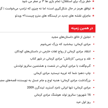
خطر بزرگ برای استقلال؛ تمام بازی ها ۳ بر صفر می شود
توافق هرمز در حال شکل‌گیری است؛ اما نه چیزی که ترامپ می‌خواست | گز
ماجرای نقشه های جدید در ایستگاه های مترو چیست؟+ ویدئو
در همین زمینه
تجلیل از خالق داستان‌های مجید
مرادی کرمانی: ببخشید که بزرگ نمی‌شوم
انتقاد مرادی کرمانی از رواج لغات خارجی در داستان‌های کودکان
نقد و بررسی "نازبالش" مرادی کرمانی در شهر کتاب
گپ‌وگفت با مرادی کرمانی در شصت و هشتمین سالروز تولدش
چاپ دهم؛ شما که غریبه نیستید مرادی کرمانی
بزرگداشت مرادی کرمانی؛ هدیه لوح و جام عسل به نویسنده قصه‌های مجی
مرادی کرمانی؛ تنها ایرانی نامزد آسترید لیندگرن 2009
16 شهریور؛ سالروز تولد هوشنگ مرادی کرمانی
روز اول عید