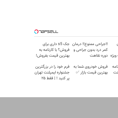
‼️جراحی ممنوع‼️ درمان
جک s5 داری برای
کمر درد بدون جراحی و
فروش؟ با کارنامه به
ویژه
دوره نقاهت
بهترین قیمت بفروش!
امه
فروش خودروی شما به
فرم خود را در بزرگترین
نت
بهترین قیمت بازار ✅
جشنواره ایمپلنت تهران
پر کنید ! | فقط ۲۵
میلیون