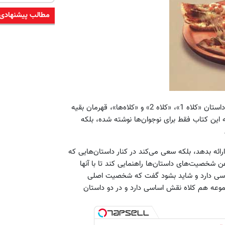
مطالب پیشنهادی
با اینکه به جز داستان‌های «باتوم»، «هنرمند»، «آواز همسایه» و سه داستان «کلاه 1»، «کلاه 2» و «کلاه‌ها»، قهرمان بقیه
این کتاب فقط برای نوجوان‌ها نوشته شده، بلکه
ائه بدهد، بلکه سعی می‌کند در کنار داستان‌هایی که
ن شخصیت‌های داستان‌ها راهنمایی کند تا با آنها
اسی دارد و شاید بشود گفت که شخصیت اصلی
وعه هم کلاه نقش اساسی دارد و در دو داستان