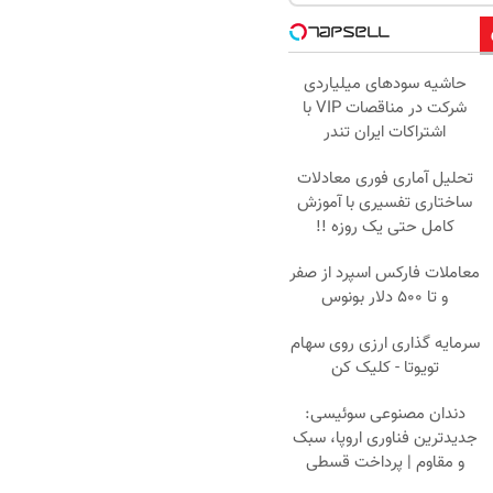
حاشیه سودهای میلیاردی
شرکت در مناقصات VIP با
اشتراکات ایران تندر
تحلیل آماری فوری معادلات
ساختاری تفسیری با آموزش
کامل حتی یک روزه !!
معاملات فارکس اسپرد از صفر
و تا ۵۰۰ دلار بونوس
سرمایه گذاری ارزی روی سهام
تویوتا - کلیک کن
دندان مصنوعی سوئیسی:
جدیدترین فناوری اروپا، سبک
و مقاوم | پرداخت قسطی