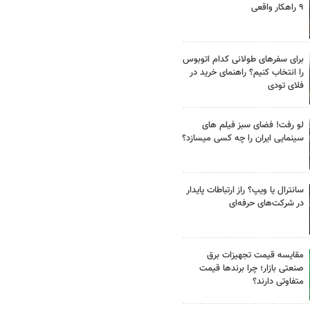
۹ راهکار واقعی
برای سفرهای طولانی کدام اتوبوس
را انتخاب کنیم؟ راهنمای خرید در
فلای تودی
لو رفت! فضای سبز فیلم های
سینمایی ایران را چه کسی میسازد؟
سانترال یا ویپ؟ راز ارتباطات پایدار
در شرکت‌های حرفه‌ای
مقایسه قیمت تجهیزات برق
صنعتی بازار؛ چرا برندها قیمت
متفاوتی دارند؟