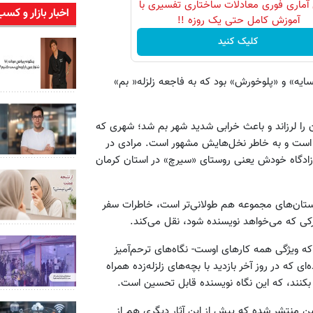
آماری فوری معادلات ساختاری تفسیری با
اخبار بازار و کسب
آموزش کامل حتی یک روزه !!
کلیک کنید
ایه» و «پلوخورش» بود که به فاجعه زلزله« بم»
 استان کرمان و شهرهای آن را لرزاند و باعث خرابی شدید شهر بم شد؛ شهری که
ن است و به خاطر نخل‌هایش مشهور است. مرادی در
زادگاه خودش یعنی روستای «سیرچ» در استان کرمان
ستان‌های مجموعه هم طولانی‌تر است، خاطرات سفر
سرکی که می‌خواهد نویسنده شود، نقل می‌کند.
 که ویژگی همه کارهای اوست- نگاه‌های ترحم‌آمیز
 که در روز آخر بازدید با بچه‌های زلزله‌زده همراه
بکنند، که این نگاه نویسنده قابل تحسین است.
ن، توسط انتشارات معین منتشر شده که پیش از این آثار دیگری هم از