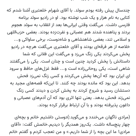
چندسال پیش رفته بودم سوئد. با آقای شهرام خلعتبری آشنا شدم که
کتابی به نام هزار و یک شب نوشته بود. او در رادیو سوئد برنامه
فارسی داشت. می‌گفت وقتی ایرانی‌ها بعد از انقلاب به سوئد هجوم
بردند و پناهنده شدند هم عصبانی و نفرت‌زده بودند. بعضی حزب‌اللهی
و اسلامی‌ تند، بعضی شاهنشاهی و شاه‌دوست، برخی ساواکی و...
خلاصه از هر فرقه‌ای بودند و آقای خلعتبری می‌گفت هرچه در رادیو
پخش می‌کردند یکی زنگ می‌زد و می‌گفت این فلانی که شما
داستانش را پخش کردید چنین است و چنان است. یکی را می‌گفتند
شاهی است، یکی روحانی‌زاده است و... فقط غزل‌های حافظ و سرود
ای ایران بود که آن‌ها پخش می‌کردند و کسی زنگ نمی‌زد فحش
بدهد. این بود که مانده‌ بودند چه کنند. تا این‌که قصه‌های مجید به
دستشان رسید و شروع کردند به پخش کردن و دیدند کسی زنگ
نمی‌زند فحش بدهد. یعنی تنها اثری بود که آن آدم‌های عصبانی و
داغون پذیرفته بودند و با آن ارتباط برقرار کرده بودند.
(مرادی ناگهان می‌خندد و می‌گوید:)دوستی داشتیم خانم و بچه‌ای
چهار پنج‌ساله داشت. یک‌روز همدیگر را دیدیم.خانمش گفت: «آقای
مرادی! ما این بچه را از شما داریم.» و من تعجب کردم و گفتم خانم