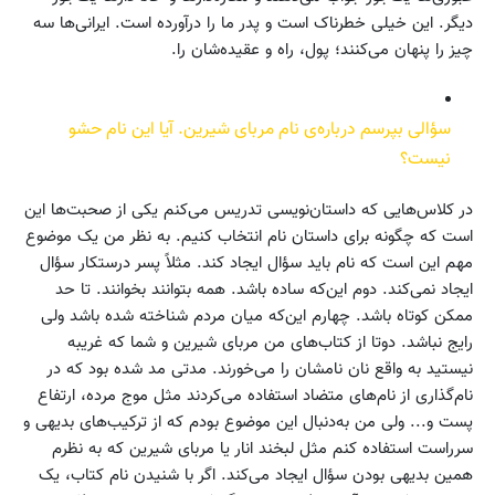
دیگر. این خیلی خطرناک است و پدر ما را درآورده است. ایرانی‌ها سه
چیز را پنهان می‌کنند؛ پول، راه و عقیده‌شان را.
سؤالی بپرسم درباره‌ی نام مربای شیرین. آیا این نام حشو
نیست؟
در کلاس‌هایی که داستان‌نویسی تدریس می‌کنم یکی از صحبت‌ها این
است که چگونه برای داستان نام انتخاب کنیم. به نظر من یک موضوع
مهم این است که نام باید سؤال ایجاد کند. مثلاً پسر درستکار سؤال
ایجاد نمی‌کند. دوم این‌که ساده باشد. همه بتوانند بخوانند. تا حد
ممکن کوتاه باشد. چهارم این‌که میان مردم شناخته شده باشد ولی
رایج نباشد. دوتا از کتاب‌های من مربای شیرین و شما که غریبه
نیستید به واقع نان نامشان را می‌خورند. مدتی مد شده بود که در
نام‌گذاری از نام‌های متضاد استفاده می‌کردند مثل موج مرده، ارتفاع
پست و... ولی من به‌دنبال این موضوع بودم که از ترکیب‌های بدیهی و
سرراست استفاده کنم مثل لبخند انار یا مربای شیرین که به نظرم
همین بدیهی بودن سؤال ایجاد می‌کند. اگر با شنیدن نام کتاب، یک