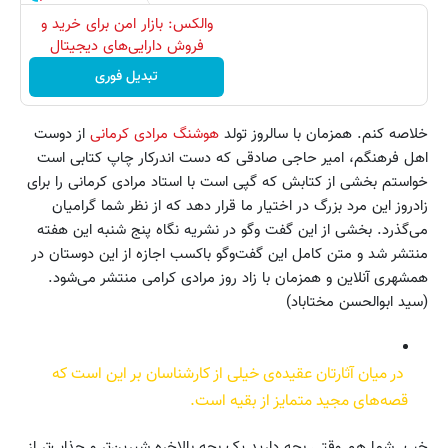
والکس: بازار امن برای خرید و
فروش دارایی‌های دیجیتال
تبدیل فوری
خلاصه کنم. همزمان با سالروز تولد
هوشنگ مرادی کرمانی
از دوست
اهل فرهنگم، امیر حاجی صادقی که دست اندرکار چاپ کتابی است
خواستم بخشی از کتابش که گپی است با استاد مرادی کرمانی را برای
زادروز این مرد بزرگ در اختیار ما قرار دهد که از نظر شما گرامیان
می‌گذرد. بخشی از این گفت وگو در نشریه نگاه پنج شنبه این هفته
منتشر شد و متن کامل این گفت‌وگو باکسب اجازه از این دوستان در
همشهری آنلاین و همزمان با زاد روز مرادی کرامی منتشر می‌شود.
(سید ابوالحسن مختاباد)
در میان آثارتان عقیده‌ی خیلی از کارشناسان بر این است که
قصه‌های مجید متمایز از بقیه است.
خب. شما هم وقتی بچه دارید یک بچه بالاخره شیرین‌تر و جذاب‌تر از