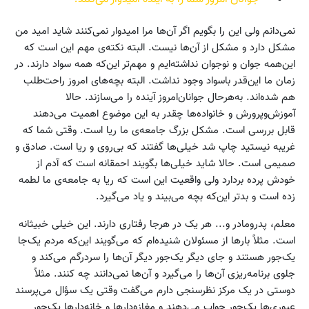
نمی‌دانم ولی این را بگویم اگر آن‌ها مرا امیدوار نمی‌کنند شاید امید من
مشکل دارد و مشکل از آن‌ها نیست. البته نکته‌ی مهم این است که
این‌همه جوان و نوجوان نداشته‌ایم و مهم‌تر این‌که همه سواد دارند. در
زمان ما این‌قدر باسواد وجود نداشت. البته بچه‌های امروز راحت‌طلب
هم شده‌اند. به‌‌هرحال جوانان‌امروز آینده را می‌سازند. حالا
آموزش‌وپرورش و خانواده‌ها چقدر به این موضوع اهمیت می‌دهند
قابل بررسی است. مشکل بزرگ جامعه‌ی ما ریا است. وقتی شما که
غریبه نیستید چاپ شد خیلی‌ها گفتند که بی‌روی و ریا است. صادق و
صمیمی است. حالا شاید خیلی‌ها بگویند احمقانه است که آدم از
خودش پرده بردارد ولی واقعیت این است که ریا به جامعه‌ی ما لطمه
زده است و بدتر این‌که بچه می‌بیند و یاد می‌گیرد.
معلم، پدرومادر و... هر یک در هرجا رفتاری دارند. این خیلی خبیثانه
است. مثلاً بارها از مسئولان شنیده‌ام که می‌گویند این‌که مردم یک‌جا
یک‌جور هستند و جای دیگر یک‌جور دیگر آن‌ها را سردرگم می‌کند و
جلوی برنامه‌ریزی آن‌ها را می‌گیرد و آن‌ها نمی‌دانند چه کنند. مثلاً
دوستی در یک مرکز نظرسنجی دارم می‌گفت وقتی یک سؤال می‌پرسند
عبوری‌ها یک‌جور جواب می‌دهند و مغازه‌دارها و خانه‌دارها یک‌جور