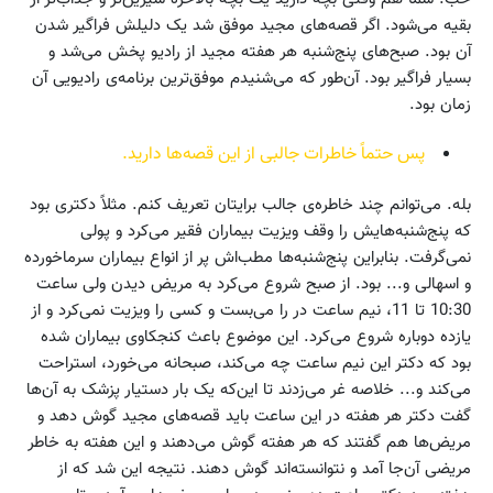
بقیه می‌شود. اگر قصه‌های مجید موفق شد یک دلیلش فراگیر شدن
آن بود. صبح‌های پنج‌شنبه هر هفته مجید از رادیو پخش می‌شد و
بسیار فراگیر بود. آن‌طور که می‌شنیدم موفق‌ترین برنامه‌ی رادیویی آن
زمان بود.
پس حتماً خاطرات جالبی از این قصه‌ها دارید.
بله. می‌توانم چند خاطره‌ی جالب برایتان تعریف کنم. مثلاً دکتری بود
که پنج‌شنبه‌هایش را وقف ویزیت بیماران فقیر می‌کرد و پولی
نمی‌گرفت. بنابراین پنج‌شنبه‌ها مطب‌اش پر از انواع بیماران سرماخورده
و اسهالی و... بود. از صبح شروع می‌کرد به مریض دیدن ولی ساعت
10:30 تا 11، نیم ساعت در را می‌بست و کسی را ویزیت نمی‌کرد و از
یازده دوباره شروع می‌کرد. این موضوع باعث کنجکاوی بیماران شده
بود که دکتر این نیم ساعت چه می‌کند، صبحانه می‌خورد، استراحت
می‌کند و... خلاصه غر می‌زدند تا این‌که یک بار دستیار پزشک به آن‌ها
گفت دکتر هر هفته در این ساعت باید قصه‌های مجید گوش دهد و
مریض‌ها هم گفتند که هر هفته گوش می‌دهند و این هفته به خاطر
مریضی آن‌جا آمد و نتوانسته‌اند گوش دهند. نتیجه این شد که از