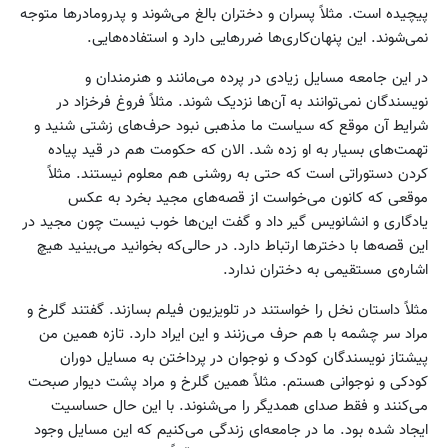
پیچیده است. مثلاً پسران و دختران بالغ می‌شوند و پدرومادرها متوجه
نمی‌شوند. این پنهان‌کاری‌ها ضررهایی دارد و استفاده‌هایی.
در این جامعه مسایل زیادی در پرده می‌مانند و هنرمندان و
نویسندگان نمی‌توانند به آن‌ها نزدیک شوند. مثلاً فروغ فرخزاد در
شرایط آن موقع که سیاست ما مذهبی نبود حرف‌های زشتی شنید و
تهمت‌های بسیار به او زده شد. الان که حکومت هم در قید پیاده
کردن دستوراتی است که حتی به روشنی هم معلوم نیستند. مثلاً
موقعی که کانون می‌خواست از قصه‌های مجید بخرد به عکس
یادگاری و انشانویس گیر داد و گفت این‌ها خوب نیست چون مجید در
این قصه‌ها با دخترها ارتباط دارد. در حالی‌که بخوانید می‌بینید هیچ
اشاره‌ی مستقیمی به دختران ندارد.
مثلاً داستان نخل را خواستند در تلویزیون فیلم بسازند. گفتند گلرخ و
مراد سر چشمه با هم حرف می‌زنند و این ایراد دارد. تازه همین من
پیشتاز نویسندگان کودک و نوجوان در پرداختن به مسایل دوران
کودکی و نوجوانی هستم. مثلاً همین گلرخ و مراد پشت دیوار صبحت
می‌کنند و فقط صدای همدیگر را می‌شنوند. با این حال حساسیت
ایجاد شده بود. ما در جامعه‌ای زندگی می‌کنیم که این مسایل وجود