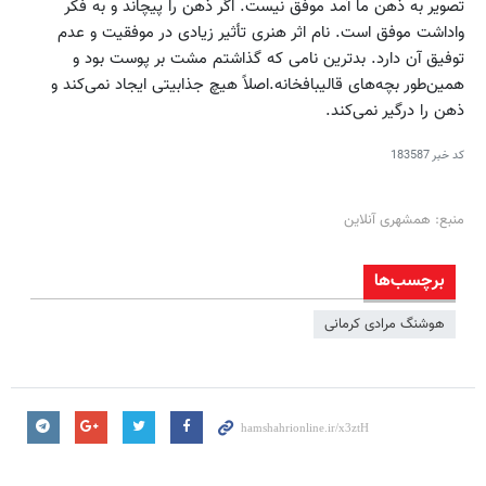
تصویر به ذهن ما آمد موفق نیست. اگر ذهن را پیچاند و به فکر
واداشت موفق است. نام اثر هنری تأثیر زیادی در موفقیت و عدم
توفیق آن دارد. بدترین نامی که گذاشتم مشت بر پوست بود و
همین‌طور بچه‌های قالیبافخانه.اصلاً هیچ جذابیتی ایجاد نمی‌کند و
ذهن را درگیر نمی‌کند.
کد خبر
183587
منبع: همشهری آنلاین
برچسب‌ها
هوشنگ‌ مرادی کرمانی