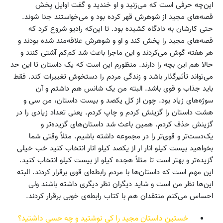
این‌چه حرفی است که می‌زنید و او خندید و گفت اوایل پخش
قصه‌های مجید از شوهرش قهر کرده بود و می‌خواستند جدا شوند.
حتی کارشان به دادگاه کشیده بود. تا این‌که رادیو شروع کرد که
قصه‌های مجید را پخش کند و او و شوهرش علاقه‌مند شده بودند و
هر هفته گوش می‌کردند و این ماجرا باعث شد کم‌کم آشتی کنند و
حالا هم این بچه را دارند. منظورم این است که یک داستان تا این حد
می‌تواند تأثیرگذار باشد و زندگی مردم را دستخوش تغییرات کند. فقط
باید جذاب و قوی باشد. البته من یک شانس هم داشتم و آن
سوژه‌های زیاد بود. چون از کل یکصد و بیست داستان، من سی و
هشت داستان را گزینش کردم و چاپ کردم. یعنی تعداد زیادی را در
گزینش حذف کردم. همین باعث شد داستان‌های گزیده‌تر و
یک‌دست‌تر و قوی‌تر را در مجموعه داشته باشیم. مثلاً وقتی شما
بخواهید بیست کیلو انار ار از یکصد کیلو انار انتخاب کنید خب خیلی
گزیده‌تر و بهتر است تا مثلاً هجده کیلو از بیست کیلو انتخاب کنید.
این مهم است که داستان‌ها با مردم رابطه‌ای قوی برقرار کردند. البته
این‌ها نظر من است و شاید دیگران نظر دیگری داشته باشند ولی
احساس می‌کنم منتقدان هم با کتاب رابطه‌ی خوبی برقرار کردند.
خستین داستان مجید را کی نوشتید و چه حسی داشتید؟