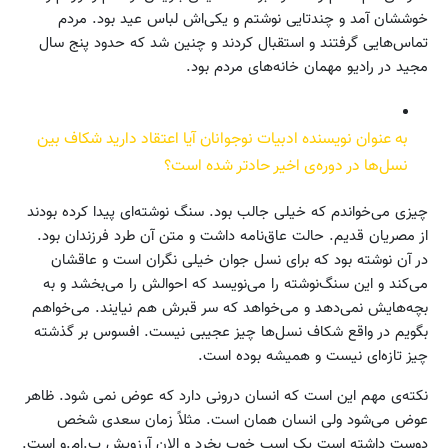
خوششان آمد و چندتایی نوشتم و یکی‌اش لباس عید بود. مردم
تماس‌هایی گرفتند و استقبال کردند و چنین شد که حدود پنج سال
مجید در رادیو مهمان خانه‌های مردم بود.
به عنوان نویسنده ادبیات نوجوانان آیا اعتقاد دارید شکاف بین
نسل‌ها در دوره‌ی اخیر حادتر شده است؟
چیزی می‌خواندم که خیلی جالب بود. سنگ نوشته‌ای پیدا کرده بودند
از مصریان قدیم. حالت عاق‌نامه داشت و متن آن طرد فرزندان بود.
در آن نوشته بود که برای نسل جوان خیلی نگران است و عاقشان
می‌کند و این سنگ‌نوشته را می‌نویسد که احوالش را می‌بخشد و به
بچه‌هایش نمی‌دهد و می‌خواهد که سر قبرش هم نیایند. می‌خواهم
بگویم در واقع شکاف نسل‌ها چیز عجیبی نیست. افسوس بر گذشته
چیز تازه‌ای نیست و همیشه بوده است.
نکته‌ی مهم این است که انسان درونی دارد که عوض نمی شود. ظاهر
عوض می‌شود ولی انسان همان است. مثلاً زمان سعدی شخص
دوست داشته است یک اسب خوب بخرد و الان آرزویش ب.ام.و است.