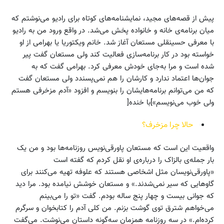
پیش از قصه‌های مجید، نمایشنامه‌های کوتاه برای رادیو می‌نوشتم که
میان برنامه‌ی خانه و خانواده پخش می‌شد. در واقع ورود من به رادیو
با معرفی حسینقلی مستعان آغاز شد. خانم ویکتوریا یا بهرامی از او
خواسته بود در کار برنامه‌سازی فعالیت کند ولی مستعان گفت پیر
شده است و مرا به‌جای خودش معرفی کرد. بهرامی گفت که به
جوان‌ها اعتماد ندارد و کارشان را هم نمی‌پسندد ولی مستعان گفت
که من می‌توانم برنامه‌هایشان را بنویسم و افزود «آدم مزخرفی هستم
ولی خوب می‌نویسم»]با خنده[
حالا چرا مزخرف؟
واقعیت این است که مستعان پاورقی‌نویس روزنامه‌ها بود و من یک
بار جمله‌ی بالزاک را درباره‌ی او نقل کردم که گفته است
«پاورقی‌نویسان مثل اشخاصی هستند که علوفه تهیه می‌کنند برای
گاوهایی که سیر نمی‌شدند.» و مستعان خوشش نیامده بود. مرا دید
که جوانی بیست و چهار پنج ساله بودم. گفت «تو را می‌بینم
می‌خواهم شترق توی گوشت بزنم. من کلی آدم را کتابخوان و سرگرم
کرده‌ام.» در سه روزنامه همزمان سه‌گونه داستان می‌نوشت. می‌گفت