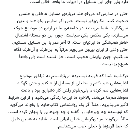
دارد ولی جای این مسایل در ادبیات ما واقعاً خالی است.
حتی در مدارس‌که می‌خواهند درباره‌ی مسایل عاطفی و جنسی
صحبت کنند امکان‌پذیر نیست. حتی اگر مدارس بخواهند والدین
نمی‌گذارند. شما می‌بینید در جامعه‌ی ما درباره‌ی دو موضوع جوک
می‌سازند؛ یکی سکس یکی سیاست. چون این دو مسئله اشتغال
خاطر همیشگی ما ایرانیان است. تا آخر عمر با این مسایل هستیم.
حتی وقتی از ایران بیرون می‌رویم مرتباً به این‌طرف و آن‌طرف نگاه
می‌کنیم. چون برایمان عجیب است. حل نشده است ولی واقعاً
هیچ‌چیز نیست.
درکتاب« شما که غریبه نیستید» می‌توانستم به فراخور موضوع
اشاره‌هایی هم بکنم و تحلیلی از مسایل ارایه کنم و حتی گهگاه
اشاره‌هایی هم کرده‌ام ولی‌جلوتر رفتن کار دشواری بود و باعث
سوءتفاهم‌ها می‌شد. بالاخره ما این‌جا زندگی می‌کنیم و از این شرایط
تأثیر می‌پذیریم. مثلاً اگر یک روانشناس کتاب‌هایم را بخواند می‌گوید
که نویسنده چه چیزهایی را گفته و چه چیزهایی را پنهان کرده است.
مثلاً می‌گویند مرادی‌کرمانی خیلی ایرانی است. شاید به همین دلیل
که خط قرمزها را خیلی خوب می‌شناسم.