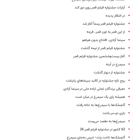
آپارات جشنواره فیلم فجر روی دور کند
در انتظار پدیده
جشنواره فیلم فجر رسماً آغاز شد
از این فجر به اون فجر، فرجه
سینما آزادی، افتتاح بدون هیاهو
جشنواره فیلم فجر از نیمه گذشت
آغاز بیست‌وششمین جشنواره فیلم فجر
سیمرغ در آینه
جشنواره از دیوار گذشت
روح تازه جشنواره در کالبد سینماهای پایتخت
معرفی برندگان تجلی اراده ملی در سینما آزادی
همیشه پای یک سیمرغ در میان است
گنجشک‌ها با سیمرغ‌ها به خانه رفتند
بازی دو سر باخت
سیمرغ‌ها به مقصد می‌رسند
62 کشور در جشنواره فیلم فجر 26
گنجشک‌ها تاخت زدند؛ خرس به‌جای سیمرغ