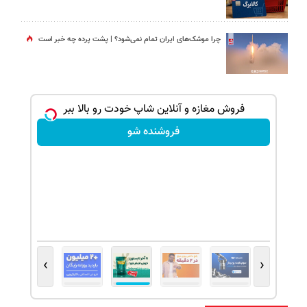
چرا موشک‌های ایران تمام نمی‌شود؟ | پشت پرده چه خبر است
فروش مغازه و آنلاین شاپ خودت رو بالا ببر
فروشنده شو
›
‹