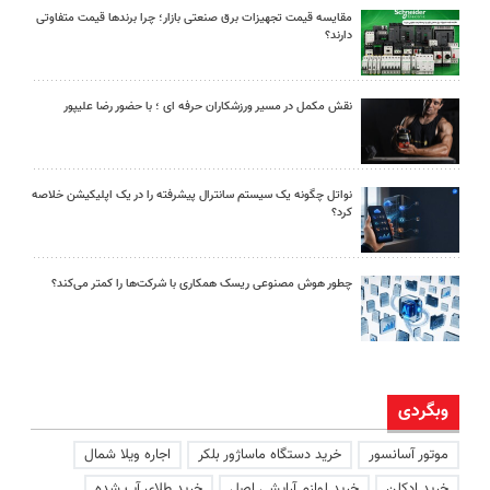
مقایسه قیمت تجهیزات برق صنعتی بازار؛ چرا برندها قیمت متفاوتی
دارند؟
نقش مکمل در مسیر ورزشکاران حرفه ای ؛ با حضور رضا علیپور
نواتل چگونه یک سیستم سانترال پیشرفته را در یک اپلیکیشن خلاصه
کرد؟
چطور هوش مصنوعی ریسک همکاری با شرکت‌ها را کمتر می‌کند؟
وبگردی
موتور آسانسور
خرید دستگاه ماساژور بلکر
اجاره ویلا شمال
خرید ادکلن
خرید لوازم آرایشی اصل
خرید طلای آب شده