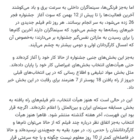
اما به‌جز فرنگی‌ها، سینماگران داخلی به سرعت برق و باد می‌کوشند
آخرین فعالیت‌ها را تا پیش از 12 بهمن که سوت آغاز جشنواره فجر
26 زده می‌شود، به سر انجام برسانند. هر روز نام فیلم جدیدی در
خبرهای رسانه‌ها به چشم می‌خورد که سینماگران دارند آخرین گام‌ها
را برای رسیدن به ماراتن نفس‌گیر جشنواره بر می‌دارند؛ به‌خصوص آن
که امسال کارگردانان اولی و دومی بیشتر به چشم می‌آیند.
به‌جز این بخش‌های جنبی جشنواره از حالا کار خود را آغاز کرده‌اند و
حتی هیأت‌های انتخاب بخش‌های غیراصلی کار خود را پایان داده‌اند.
مثل بخش مواد تبلیغی و اطلاع رسانی که در پی انتخاب‌های قبلی
دیروز از راه یافتن 18 پوستر از 7 هنرمند برای رقابت در این بخش خبر
داد.
این در حالی است که هنوز هیأت انتخاب، نام فیلم‌های راه یافته به
بخش مسابقه سینمای ایران و بین‌الملل را اعلام نکرده‌اند. اگرچه قرار
بود این فهرست، آخر هفته گذشته منتشر شود. ظاهرا هنوز هیأت
انتخاب به‌جز اتفاق نظر درباره چند فیلم که از حالا می‌توان نام‌ها و
کارگردانانشان را حدس زد، در مورد بقیه به جمع‌بندی نرسیده‌اند و حالا
در فاصله‌ای کمتر از 10 روز معلوم نیست چگونه و با چه سرعتی قرار