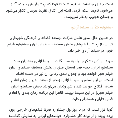
است جدول برنامه‌ها تنظیم شود تا فردا که پیش‌فروش بلیت، آغاز
می‌شود، نام‌ها اعلام گردد. البته این اتفاق تقریبا هر‌سال تکرار می‌شود
و چندان عجیب به‌نظر نمی‌رسد.
جشنواره 26 در سینما آزادی
در همین حال مدیر عامل شرکت توسعه فضاهای فرهنگی شهرداری
تهران، از پخش فیلم‌های بخش مسابقه سینمای ایران جشنواره فیلم
فجر، در سینما آزادی خبر داد.
مهندس اکبر تشکری نیا، به سما گفت: سینما آزادی به‌عنوان نماد
سینمای ایران، دهه فجر امسال میزبان بخش مسابقه سینمای ایران
فیلم فجر خواهد بود و جدول بندی زمانی آن نیز در دست اقدام
است. بر این اساس، سینما آزادی زودتر از موعد مقرر و زمان اعلام
شده، افتتاح خواهد شد و شهروندان می‌توانند بخش سینمای ایران
فیلم فجررا در این سینما ببینند.ظاهرا این برنامه زمان بندی با اعلام
قبلی فارابی همخوانی دارد.
گویا قرار است که در 5 روز اول جشنواره صرفا فیلم‌های خارجی روی
پرده بروند و از نیمه کار جشنواره، فیلم‌های ایرانی به نمایش گذاشته