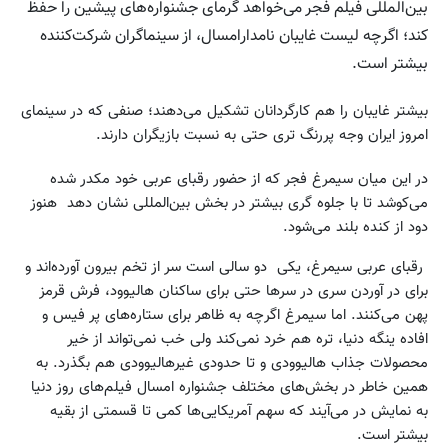
بین‌المللی فیلم فجر می‌خواهد گرمای جشنواره‌های پیشین را حفظ
کند؛ اگرچه لیست غایبان نامدارامسال، از سینماگران شرکت‌کننده
بیشتر است.
بیشتر غایبان را هم کارگردانان تشکیل می‌دهند؛ صنفی که در سینمای
امروز ایران وجه پررنگ تری حتی به نسبت بازیگران دارند.
در این میان سیمرغ فجر که از حضور رقبای عربی خود مکدر شده
می‌کوشد تا با جلوه گری بیشتر در بخش بین‌المللی نشان دهد هنوز
دود از کنده بلند می‌شود.
رقبای عربی سیمرغ، یکی دو سالی است سر از تخم بیرون آورده‌اند و
برای در آوردن سری در سرها حتی برای ساکنان هالیوود، فرش قرمز
پهن می‌کنند. اما سیمرغ اگرچه به ظاهر برای ستاره‌های پر فیس و
افاده ینگه دنیا، تره هم خرد نمی‌کند ولی خب نمی‌تواند از خیر
محصولات جذاب هالیوودی و تا حدودی غیرهالیوودی هم بگذرد. به
همین خاطر در بخش‌های مختلف جشنواره امسال فیلم‌های روز دنیا
به نمایش در می‌آیند که سهم آمریکایی‌ها کمی تا قسمتی از بقیه
بیشتر است.