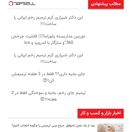
مطالب پیشنهادی
این دکتر شیرازی کرم ترمیم زخم ایرانی را
ساخت!!!
دوربین مداربسته پانوراما👈🏻 قابلیت چرخش
360°و سازگار با اندروید و ios
این دکتر شیرازی کرم ترمیم زخم ایرانی را
ساخت!!!
جای بخیه داری؟؟ فقط در 3 هفته ترمیمش
کن!😍
ترمیم جای زخم، بخیه و سوختگی فقط در 3
هفته!!😍
اخبار بازار و کسب و کار
بعد از یک عمل ناموفق، جراح بینی ترمیمی را چگونه انتخاب کنیم؟