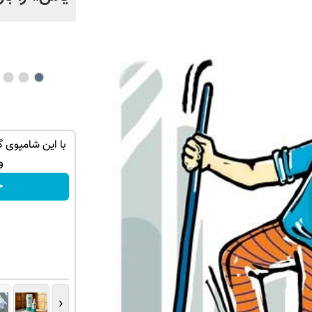
 ترین شاسی بلند
IM LS7 لوکس ترین شاسی بلند برقی ایران
با این شامپوی 
لاب
و
ثبت درخواست
خ
‹