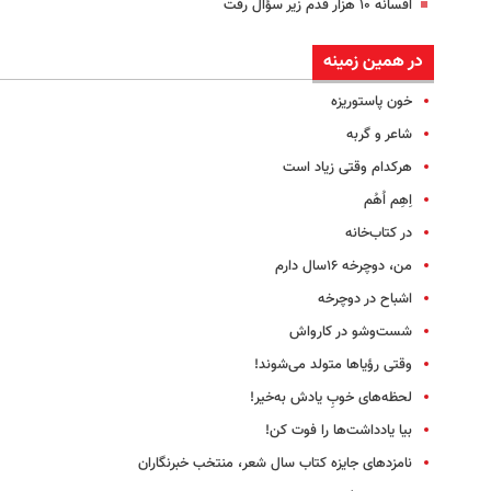
افسانه ۱۰ هزار قدم زیر سؤال رفت
در همین زمینه
خون پاستوریزه
شاعر و گربه
هرکدام وقتی زیاد است
اِهِم اُهُم
در کتاب‌خانه
من، دوچرخه ۱۶سال دارم
اشباح در دوچرخه
شست‌و‌شو در کارواش
وقتی رؤیاها متولد می‌شوند!
لحظه‌های خوبِ یادش به‌خیر!
بیا یادداشت‌ها را فوت کن!
نامزدهای جایزه‌ کتاب سال شعر، منتخب خبرنگاران