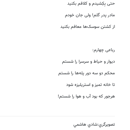
حتی بِکِشیدم و کلافم بکنید
مادر پدر گلم! ولی جان خودم
از کشتن سوسک‌ها معافم بکنید
رباعی چهارم:
دیوار و حیاط و سرسرا را شستم
محکم دو سه دور پله‌ها را شستم
تا خانه تمیز و استریلیزه شود
هر‌جور که بود آب و هوا را شستم!
تصويرگري:‌شادي هاشمي