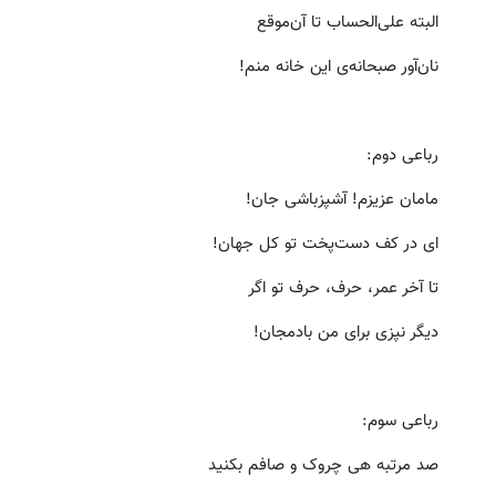
البته علی‌الحساب تا آن‌موقع
نان‌آور صبحانه‌ی این خانه منم!
رباعی دوم:
مامان عزیزم! آشپزباشی جان!
ای در کف دست‌پخت تو کل جهان!
تا آخر عمر، حرف، حرف تو اگر
دیگر نپزی برای من بادمجان!
رباعی سوم:
صد مرتبه هی چروک و صافم بکنید