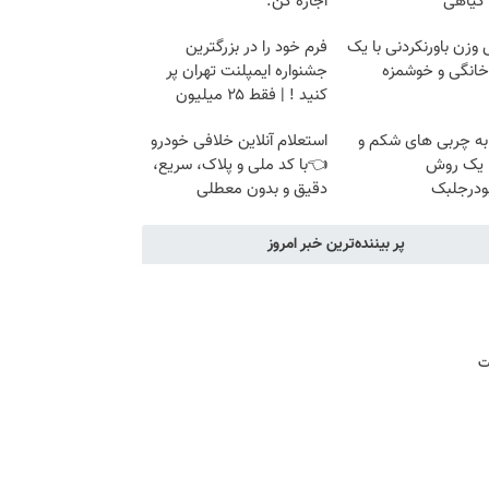
 گیاهی
اجاره کن.
زن باورنکردنی با یک
فرم خود را در بزرگترین
انگی و خوشمزه
جشنواره ایمپلنت تهران پر
کنید ! | فقط ۲۵ میلیون
به چربی های شکم و
استعلام آنلاین خلافی خودرو
ا یک روش
👈با کد ملی و پلاک، سریع،
ودرجلبک
دقیق و بدون معطلی
پر بیننده‌ترین خبر امروز
ت