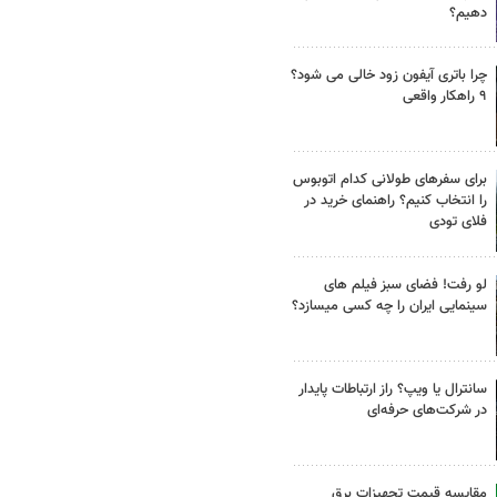
دهیم؟
چرا باتری آیفون زود خالی می شود؟
۹ راهکار واقعی
برای سفرهای طولانی کدام اتوبوس
را انتخاب کنیم؟ راهنمای خرید در
فلای تودی
لو رفت! فضای سبز فیلم های
سینمایی ایران را چه کسی میسازد؟
سانترال یا ویپ؟ راز ارتباطات پایدار
در شرکت‌های حرفه‌ای
مقایسه قیمت تجهیزات برق