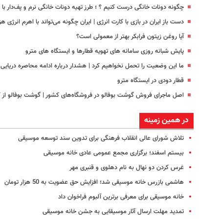
چگونه دونات خانگی درست کنیم ؟ ؛ طرز تهیه دونات خانگی نرم و پف‌دار ب
دست باز ایران در بازی با کارت انرژی | ایران چگونه می‌تواند با اهرم انرژی‌ 
آیا روغن زیتون فرابکر بهتر از معمولی است؟
پایش شبانه روزی سامانه های تهویه قطارها و ایستگاه های مترو
ما این وضعیت را تحمل نخواهیم کرد | هشدار درباره ادامه محاصره دریایی ا
قطار دودی در ایستگاه مترو
اصل ماجرای فروش گوشت بوفالو در فروشگاه‌های کشور | گوشت بوفالو از ک
در همین زمینه
تلاش شورای عالی انقلاب فرهنگی برای تدوین سند توسعه موسیقی
بیستم اسفند؛ برگزاری مجمع عمومی عادی خانه موسیقی
غرس کردن دو نهال به نام دهلوی و قنبری مهر
هاشمی بازرس خانه موسیقی شد؛ افزایش حق عضویت به 50 هزار تومان
خانه موسیقی برای معرفی برترین آلبوم فراخوان داد
تمدید مهلت ارسال آثار موسیقایی به جشن خانه موسیقی