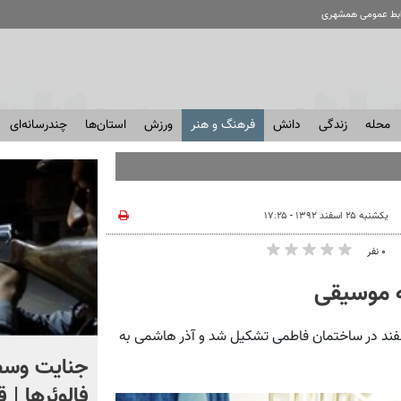
ابط عمومی همشهری
محله
زندگی
دانش
فرهنگ و هنر
ورزش
استان‌ها
چندرسانه‌ای
یکشنبه ۲۵ اسفند ۱۳۹۲ - ۱۷:۲۵
۰ نفر
‌ موسیقی
‌آنلاین: مجمع عمومی خانه موسیقی عصر یکشنبه ۲۵ اسفند در ساختمان فاطمی تشکیل شد و آذر هاشمی به
اگر یک‌بار دیگر ایران به ما
جنایت وسط
حمله کند فلج می شویم
فالوئرها | 