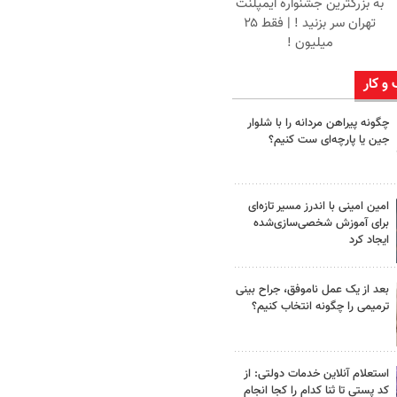
به بزرگترین جشنواره ایمپلنت
تهران سر بزنید ! | فقط ۲۵
میلیون !
 و کار
چگونه پیراهن مردانه را با شلوار
جین یا پارچه‌ای ست کنیم؟
امین امینی با اندرز مسیر تازه‌ای
برای آموزش شخصی‌سازی‌شده
ایجاد کرد
بعد از یک عمل ناموفق، جراح بینی
ترمیمی را چگونه انتخاب کنیم؟
استعلام آنلاین خدمات دولتی: از
کد پستی تا ثنا کدام را کجا انجام