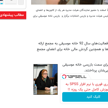
به گزارش سایت خانه موسیقی، مجمع عمومی عادی سالیانه خانه موسیقی عصر یکشنبه 25 اسفند با حضور نمایندگان هیئت مدیره هر یک از کانون‌ها و اعضای
مطالب پیشنهادی
س هیئت مدیره و بازرس انتخابات برگزار و بازرس خانه موسیقی برای
، مدیر عامل خانه گزارشی از فعالیت‌های سال 92 خانه موسیقی به مجمع ارائه
‌ها و همچنین گردش مالی خانه برای اعضای مجمع
برای سمت بازرسی خانه موسیقی
ی‌شان پرداختند.
تحلیل آماری فوری با نرم افزار SPSS به
موزش کامل حتی یک روزه !!
کلیک کنید