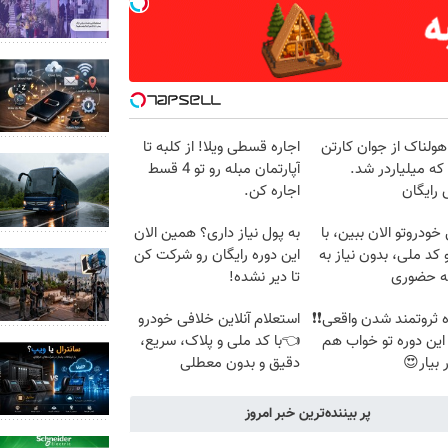
هولناک از جوان کارتن
اجاره‌ قسطی ویلا! از کلبه تا
که میلیاردر شد.
آپارتمان مبله رو تو 4 قسط
رایگان
اجاره کن.
خودروتو الان ببین، با
به پول نیاز داری؟ همین الان
 کد ملی، بدون نیاز به
این دوره رایگان رو شرکت کن
ه حضوری
تا دیر نشده!
اه ثروتمند شدن واقعی❗❗
استعلام آنلاین خلافی خودرو
 این دوره تو خواب هم
👈با کد ملی و پلاک، سریع،
 بیار😍
دقیق و بدون معطلی
پر بیننده‌ترین خبر امروز