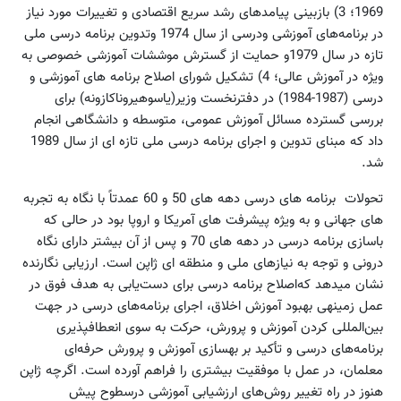
1969؛ 3) بازبینی پیامدهای رشد سریع اقتصادی و تغییرات‌ مورد نیاز
در برنامه‌های‌ آموزشی ودرسی از سال 1974 وتدوین برنامه درسی ملی
تازه در سال 1979و حمایت از گسترش موششات آموزشی خصوصی به
ویژه در آموزش عالی؛ 4) تشکیل شورای اصلاح برنامه های آموزشی و
درسی (1987-1984) در دفترنخست‌ وزیر(یاسوهیروناکازونه) برای‌
بررسی گسترده‌ مسائل‌ آموزش‌ عمومی، متوسطه و دانشگاهی‌‌ انجام‌
داد که مبنای تدوین و اجرای برنامه درسی ملی تازه ای از سال 1989
شد.
تحولات برنامه های درسی دهه های 50 و 60 عمدتاً با نگاه به تجربه
های جهانی و به ویژه پیشرفت های آمریکا و اروپا بود در حالی که
باسازی برنامه درسی در دهه های 70 و پس از آن بیشتر دارای نگاه
درونی و توجه به نیازهای ملی و منطقه ای ژاپن است. ارزیابی نگارنده
نشان می‏دهد که‌اصلاح برنامه درسی برای‌ دست‌یابی‌ به‌ هدف‌ فوق‌ در
عمل زمینه‏ی‌ بهبود آموزش‌ اخلاق‌، اجرای‌ برنامه‌های‌ درسی‌ در جهت‌
بین‌المللی‌ کردن‌ آموزش‌ و پرورش‌، حرکت‌ به‌ سوی‌ انعطاف‏پذیری‌
برنامه‌های‌ درسی‌ و تأکید بر بهسازی آموزش و پرورش‌ حرفه‌ای‌
معلمان‌، در عمل‌ با موفقیت‌ بیش‏تری‌ را فراهم آورده است. اگرچه ژاپن
هنوز در راه تغییر روش‌های‌ ارزش‏یابی‌ آموزشی‌ درسطوح پیش