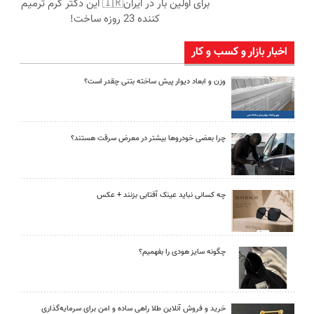
برای اولین بار در ایران🇮🇷 این دکتر کرم ترمیم
کننده 23 روزه ساخت!
اخبار بازار و کسب و کار
وزن و ابعاد دیوار پیش ساخته بتنی چقدر است؟
چرا بعضی خودروها بیشتر در معرض سرقت هستند؟
چه کسانی نباید عینک آفتابی بزنند + عکس
چگونه سایز هودی را بفهمیم؟
خرید و فروش آنلاین طلا راهی ساده و امن برای سرمایه‌گذاری