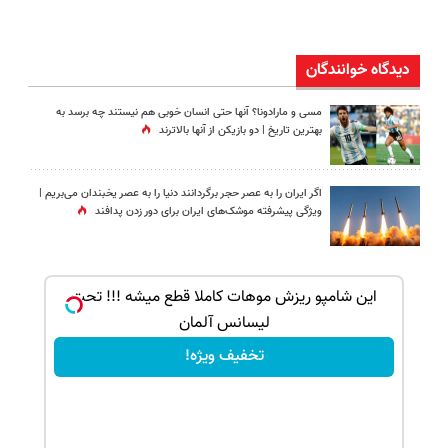
دیدگاه خوانندگان
مسی و مارادونا؟ آنها حتی انسان خوبی هم نیستند چه برسد به
بهترین تاریخ | دو بازیکن از آنها بالاترند
اگر ایران را به عصر حجر برگردانند دنیا را به عصر یخبندان می‌بریم |
ویژگی پیشرفته موشک‌های ایران برای دور زدن پدافند
ک جهت
این شامپو ریزش موهات کاملا قطع میشه !!! تحت
لیسانس آلمان
تخفیف ویژه!