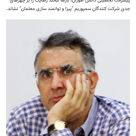
پیشرفت تحصیلی دانش آموزان، بارها لبخند رضایت را بر چهرهای
جدی شرکت کنندگان سمپوزیم "پیزا و توانمند سازی معلمان" نشاند.