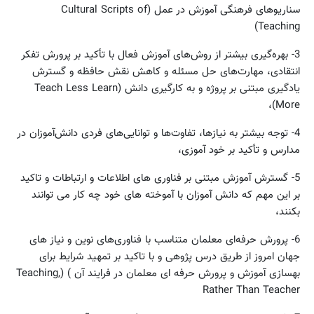
سناریوهای فرهنگی آموزش در عمل (Cultural Scripts of
Teaching)
3- بهره‌گیری‌ بیش‏تر از روش‌های‌ آموزش‌ فعال‌ با تأکید بر پرورش‌ تفکر
انتقادی، مهارت‌های‌ حل‌ مسئله‌ و کاهش‌ نقش‌ حافظه‌ و گسترش‌
یادگیری‌ مبتنی‌ بر پروژه و به کارگیری دانش (Teach Less Learn
More)،
4- توجه‌ بیش‏تر به‌ نیازها، تفاوت‌ها و توانایی‌های‌ فردی‌ دانش‌آموزان‌ در
مدارس‌ و تأکید بر خود آموزی،
5- گسترش آموزش مبتنی بر فناوری های اطلاعات و ارتباطات و تاکید
بر این مهم که دانش آموزان با آموخته های خود چه کار می توانند
بکنند،
6- پرورش‌ حرفه‌ای‌ معلمان‌ متناسب‌ با فناوری‌های‌ نوین‌‌ و نیاز های
جهان امروز از طریق درس پژوهی و با تاکید بر تمهید شرایط برای
بهسازی آموزش و پرورش حرفه ای معلمان در فرایند آن ) (Teaching,
Rather Than Teacher