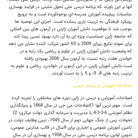
آنها بر این باورند که برنامه درسی ملی تحول مثبتی در فرایند بهسازی
مناسبات پیچیده آموزش مدرسه ای بوجودآورده است و به ترویج
رویکرد فرهنگی به تربیت یاری رسانده است. اجرای این توصیه ها
موجب شد تا موقعیت دانش آموزان ژاپنی در آزمون های بین المللی
که جامعه ژاپن حساسیت ویژه ای به آن دارد بهبود نسبی پیدا کند.
برای نمونه نتایج پیزای 2009 با 65 کشور شرکت کننده نشان می دهد
که وضعیت دانش آموزان ژاپنی در علوم و ریاضی یک رتبه و در
خواندن هفت رتبه نسبت به آزمون سال 2006 بهبودی یافته
است.دانش آموزان ژاپنی در این آزمون در خواندن، ریاضی و علوم به
ترتیب رتبه های 8، 9، و 5 را به دست آوردند.
اصلاحات آموزشی و برنامه درسی
اصلاحات‌ آموزشی‌ و درسی در ژاپن‌ دوره های مختلفی را تجربه کرده
است. مهم ترین آنها 1)اصلاحات می جی در سال 1868 و بنیانگذاری
نظام آموزشی 6-3-3-4 با مدیریت و سرمایه گذاری دولت مرکزی؛ 2)
تحولات پس از جنگ جهانی دوم از سال 1945، تبین وظایف دولت در
تامین آموزش عمومی و اجباری برای 9سال در قالب مدارس عمومی،
تدوین اولین برنامه درسی ملی در سال 1958 و بهسازی آن در سال