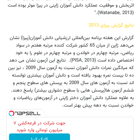
اثربخش و موفقیت عملکرد دانش آموزان ژاپنی در پیزا موثر بوده است
(Watanabe, 2013)."
نتایج گزارش پیزای 2013
گزارش این هفته
برنامه بین‌المللی ارزشیابی دانش آموزان(پیزا) نشان
می‌دهد ژاپن از میان 65 کشور شرکت کننده مرتبه هفتم در سواد
ریاضی، مرتبه چهارم در خواندن و مرتبه چهارم در علوم را به خود
اختصاص داده است (PISA, 2013). نتایج این آزمون نشان می دهد
که میانگین نمرات دانش آموزان نسبت به آزمون سال 2009 ، نیز بین
ده تا بیست نمره بهبود یافته است و دانش آموزان بیشتری توانسته
اند نسبت به آزمون های سال 2009 به پرسش های سطوح پنجم و
ششم آزمون ها(پرسش هایی با سطوح دشواری بیشتر) پاسخ دهند.
به علاوه عملکرد دانش آموزان دختر ژاپنی در آزمون‌های ریاضیات و
خواندن نسبت به دهه پیش بهتر است.
جهت شرکت در قرعه‌کشی ۷
میلیون تومانی وارد شوید
کلیک کن!