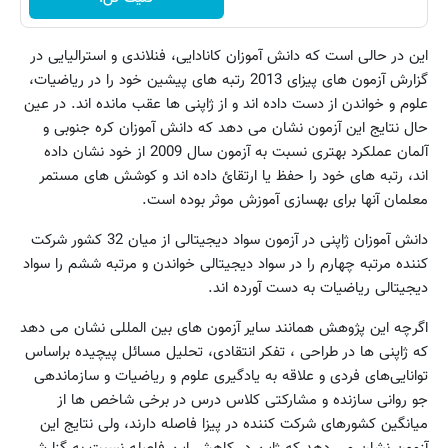
این در حالی است که دانش آموزان کانادایی، فنلاندی و استرالیایی در
گزارش آزمون های پیزای 2013 رتبه های پیشین خود را در ریاضیات،
علوم و خواندن از دست داده اند و از ژاپنی ها عقب مانده اند. در عین
حال نتایج این آزمون نشان می دهد که دانش آموزان کره جنوبی و
آلمان عملکرد بهتری نسبت به آزمون سال 2009 از خود نشان داده
اند، رتبه های خود را حفظ یا ارتقائ داده اند و کوشش های مستمر
معلمان آنها برای بهسازی آموزش موثر بوده است.
دانش آموزان ژاپنی در آزمون سواد دیجیتالی از میان 32 کشور شرکت
کننده مرتبه چهارم را در سواد دیجیتالی خواندن و مرتبه ششم را سواد
دیجیتالی ریاضیات به دست آورده اند.
اگرچه این پژوهش همانند سایر آزمون های بین المللی نشان می دهد
که ژاپنی‌ ها در طراحی‌ ، تفکر انتقادی، تحلیل‌ مسائل‌ پیچیده‌ براساس‌
توانایی‌های‌ فردی ‌و علاقه به یادگیری علوم و ریاضیات و سازماندهی
جو روانی سازنده و مشارکتی کلاس درس در برخی شاخص ها از
میانگین کشورهای شرکت کننده در پیزا فاصله دارند، ولی نتایج این
آزمون نشان می دهد که ژاپن در کاهش این فاصله نسبت به گزارش