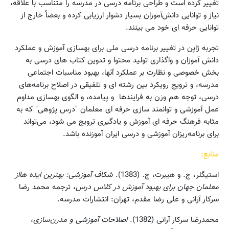
تغییر کرده‌ است‌ و طراحی‌ برنامه‌ درسی‌ در مدرسه‌ را متناسب‌ با علاقه‌،
نیاز و توانایی‌ دانش‌آموزان‌ بسیار دشوار ارزیابی‌ کرده‌ و بعضاً خارج از
توانایی حرفه ای خود می بینند.
تجربه‌ ژاپن‌ در تغییر برنامه درسی ملی برای بهسازی آموزش و عملکرد
دانش آموزان و واگذاری تولید محتوا و تدوین کتاب های درسی به
بخش خصوصی و نظارت بر عملکرد آنها، بهبود مناسبات اجتماعی
مدرسه، و ترویج رویکرد بین رشته ای و تلفیقی در اصلاح‌ برنامه‌های‌
درسی‌‌، توجه هم وزن به فرایندها و پیامده، و الگوی بهسازی مداوم
عمل آموزشی و توانمند سازی حرفه ای معلمان "درس پژوهی" که به
مثابه فرهنگ حرفه ای آموزش و یادگیری ترویج می شود، می‌تواند
برای‌ برنامه‌ریزان‌ آموزشی‌ و درسی‌ ایران‌ آموزنده‌ باشد.
منابع:
استیگلر، ج. و هیبرت، ج. (1383).
شکاف آموزشی: بهترین ایده هااز
معلمان جهان برای بهبود آموزش در کلاس درس
، ترجمه محمد رضا
سرکار آرانی و علی رضا مقدم، تهران: انتشارات مدرسه.
محمدرضا سرکار آرانی (1382).
اصلاحات آموزشی و مدرن‌سازی
،