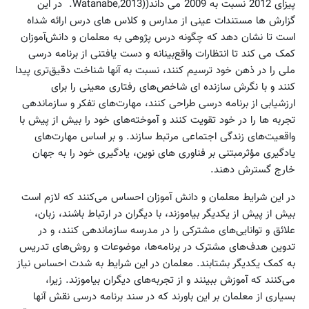
پیزای 2012 نسبت به 2009 می داند((Watanabe,2013. در این
گزارش ها مستندات عینی از مدارس و کلاس های درس ارائه شداه
است تا نشان دهد که چگونه درس پژوهی به معلمان‌ و دانش‌آموزان‌
کمک‌ می کند تا انتظارات‌ واقع‌بینانه‌ و دست‌ یافتنی‌ از برنامه درسی
ملی‌ را در ذهن‌ خود ترسیم‌ کنند، نسبت‌ به‌ آنها‌ شناخت‌ دقیق‌تری‌ پیدا
کنند و با نگرش‌ سازنده ای‌ شاخص‌های‌ رفتاری‌ معینی‌ را برای‌
ارزشیابی‌ از برنامه‌ درسی‌ طراحی‌ کنند، مهارت‌های‌ تفکر و سازماندهی‌
تجربه‌ ها را در خود تقویت‌ کنند و آموخته‌های‌ خود را بیش‌ از پیش‌ با
واقعیت‌های‌ زندگی‌ اجتماعی‌ مرتبط‌ سازند. و بر اساس مهارت‌های‌
یادگیری‌ مؤثرمبتنی بر فناوری های نوین، یادگیری‌ خود را به‌ جهان‌
خارج‌ گسترش‌ دهند.
در این‌ شرایط‌ معلمان‌ و دانش آموزان احساس‌ می‌کنند که‌ لازم است
بیش از پیش از یکدیگر بیاموزند، با دیگران‌ در ارتباط‌ باشند، زبان،
علائق‌ و توانایی‌های‌ مشترکی‌ را در مدرسه سازماندهی‌ کنند، و در
تدوین‌ هدف‌های‌ مشترک‌ در برنامه‌ها، موضوعات‌ و روش‌های‌ تدریس‌
به‌ کمک‌ یکدیگر بشتابند. معلمان‌ در این‌ شرایط‌ به‌ شدت‌ احساس‌ نیاز
می‌کنند که‌ آموزش‌ ببینند و از تجربه‌های‌ دیگران‌ بیاموزند. زیرا،
بسیاری از معلمان‌ بر این‌ باورند که در سند برنامه درسی نقش‌ آنها