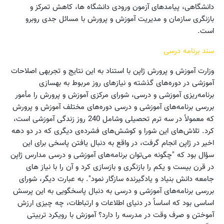
دانشگاهی، پیامدهای آزمون ورودی دانشگاه ها، کاهش‌ تمرکز و
بازنگری‌ سازمان‌ و مدیریت‌ آموزش‌ و پرورش‌ با مسائل جدی روبرو
است.
سند برنامه درسی
وزارت‌ آموزش‌ و پرورش‌ ژاپن‌ با‌ استناد به این نتایج‌ و تجربه‏ی‌ اصلاحات‌
آموزشی‌ در دوره‌های‌ گذشته‌ و نیازهای روز مربوط به بهسازی
برنامه‌ریزی‌ آموزشی‌ و درسی‌، شورای‌ مرکزی‌ آموزش‌ و پرورش‌ را مأمور
بررسی‌ برنامه‌های‌ آموزشی‌ و درسی‌ دوره‌های‌ مختلف‌ آموزش‌ و پرورش‌
که معمولاً در سه ترم تحصیلی وشامل 240 روز زندگی آموزشی است،
کرد. تلاش‌های‌ این‌ شورا و کوشش‌های‌ فشرده‌‏ی دیگری‌ که‌ در دو دهه
اخیر در ژاپن‌ انجام‌ گرفت، در واقع‌ به‌ دنبال‌ یافتن‌ پاسخی‌ برای‌ این‌
سؤال‌ بود که‌ "چگونه‌ می‌توان‌ برنامه‌های‌ آموزشی‌ و درسی‌ مدارس‌ ژاپن‌
در قرن‌ بیست‌ و یکم‌ را بازنگری‌ و بازسازی‌ کرد و آن را با نیاز های
جامعه دانش بنیاد و یادگیرنده سازگار نمود". به‌ عبارت‌ دیگر، شورای‌
بررسی‌ برنامه‌های‌ آموزشی‌ و درسی‌ به‌ دنبال‌ پاسخ‏گویی‌ به این‌ پرسش‌
اساسی‌ بود که‌ اساساً در دنیای‌ اطلاعات‌ و ارتباطات،‌ چه‌ چیزی‌ ارزش‌
آموختن‌ و صرف‌ وقت‌ در مدرسه‌ را دارد؟ آموزش با رویکرد تربیتی