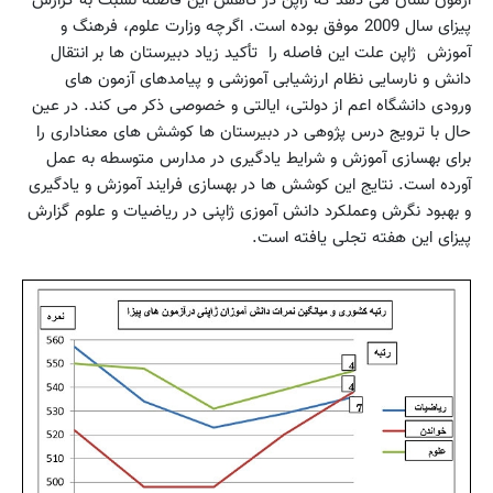
پیزای سال 2009 موفق بوده است. اگرچه وزارت‌ علوم، فرهنگ و
آموزش‌ ‌ ژاپن‌ علت‌ این‌ فاصله را تأکید زیاد دبیرستان ها بر انتقال‌
دانش‌ و نارسایی‌ نظام‌ ارزش‏یابی‌ آموزشی‌ و پیامدهای آزمون های
ورودی دانشگاه اعم از دولتی، ایالتی و خصوصی ذکر می کند. در عین
حال با ترویج درس پژوهی در دبیرستان ها کوشش های معناداری را
برای بهسازی آموزش و شرایط یادگیری در مدارس متوسطه به عمل
آورده است. نتایج این کوشش ها در بهسازی فرایند آموزش و یادگیری
و بهبود نگرش وعملکرد دانش آموزی ژاپنی در ریاضیات و علوم گزارش
پیزای این هفته تجلی یافته است.