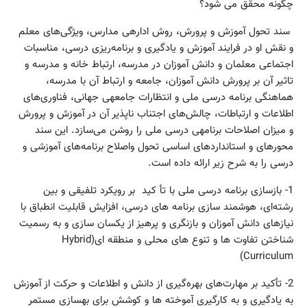
چگونه محقق می شود؟
‌ سند تحول‌ آموزش‌ و پرورش‌، روش‌ اداره‏ی‌ مدارس‌، ویژگی‌های‌ معلم‌
و نقش‌ او در فرایند آموزش و یادگیری‌ و برنامه‌ریزی‌ درسی‌، مناسبات
اجتماعی معلمان و دانش آموزان در مدرسه، ارتباط خانه‌ و مدرسه و
تاثیر آن بر پرورش‌ دانش آموزان، جامعه‌ و ارتباط‌ آن‌ با مدرسه‌،
هماهنگی‌ برنامه درسی ملی و انتظارات‌ جامعه‏ی‌ جهانی‌، فناوری‌های‌
اطلاعات‌ و ارتباطات‌، چالش‌های‌ اجتناب‌ ناپذیر آن‌ در آموزش‌ و پرورش‌
و میزان‌ اصلاحات‌ برنامه‏ی‌ درسی‌ ملی‌ را روشن‌ می‌سازد. این سند
محورهای و استانداردهای‌ اساسی‌ تحول واصلاح‌ برنامه‌های‌ آموزشی و
درسی‌ را به شرح‌ زیر ارائه داده است.
1- بازسازی برنامه درسی ملی با تأ کید بر رویکرد‌ تلفیقی‌ و بین‌
رشته‌ای، هوشمند سازی برنامه های درسی، افزایش قابلیت انطباق با
نیازهای دانش آموزان و بازنگری و پرهیز از یکسان سازی و به رسمیت
شناختن تفاوت ها و تنوع های محلی و منطقه ای(Hybrid
Curriculum)
2- تأکید بر مهارت‌های‌ بهره‌گیری‌ از دانش‌ و اطلاعات‌ و حرکت‌ از آموزش‌
به یادگیری و به کارگیری آموخته ها و کوشش برای بهسازی مستمر