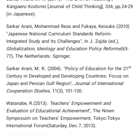
Kangaeru Kodomo
[Journal of Child Thinking], 334, pp.24-29
(in Japanese).
Sarkar Arani, Mohammad Reza and Fukaya, Keisuke (2010)
"Japanese National Curriculum Standards Reform:
Integrated Study and Its Challenges", In J. Zajda (ed.),
Globalization, Ideology and Education Policy Reforms
(63-
77), The Netherlands: Springer.
st
Sarkar Arani, M. R. (2004). "Policy of Education for the 21
Century in Developed and Developing Countries: Focus on
Japan and Persian Gulf Region",
Journal of International
Cooperation Studies
, 11(3), 101-130.
Watanabe, R.(2013).
Teachers' Empowerment and
Evaluation of Educational Achievement
", The Ninen
Symposuim on Teachers' Empowerment, Tokyo:Tokyo
International Forum(Saturday, Dec.7, 2013).