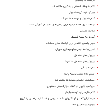
بازگشت به پداگوژی
کتاب فرهنگ آموزش و یادگیری منتشر شد
رویکرد فرهنگی به آموزش
کتاب آموزش و توسعه منتشر شد
توانمندسازی معلم از مهم ترین راهبردهای تحول در آموزش است
ساحت معلمی
آموزش به مثابه فرهنگ
درس پژوهی: الگویی برای توانمند سازی معلمان
تغییر برنامه درسی برای بهسازی آموزش
پرورش هنر استدلال
پرورش هنر استدلال منتشر شد
مدرسه زندگی
چشم انداز جهانی توسعه پایدار
مسئولیت اجتماعی شرکت‌ها منتشر شد
پروفسور اِگوچی در کارگاه مرکز آموزش همشهری
کتاب تازه درباره توسعه پایدار
در ستایش گفت و گو | گزارش نشست بررسی و نقد کتاب در تمنای یادگیری
پایان دوره سعی و خطا