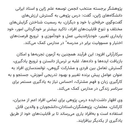
پژوهشگر برجسته منتخب انجمن توسعه علم ژاپن و استاد ایرانی
دانشگاه‌های ژاپن، گفت: درس پژوهی به گسترش ارزش‌های
گفت‌وگوی حرفه‌ای با خود و دیگران، به رسمیت شناختن گرایش‌های
مختلف و تنوع قابلیت‌های افراد، تاکید بیشتر بر خودگردانی امور، خود
پایداری تغییر، خودبازاندیشی عمل و خودآموزی و ترویج فرصت‌های
اختیار و مسوولیت برابر در مدرسه" در مدارس کمک می‌کند.
سرکارآرانی افزود: این فرآیند همچنین به آزمون تجربه‌ها و امکان
بازیافت ایده‌ها و داده‌ها، غلبه بر ترس‌از دانستن و ترویج یادگیری،
گسترش تعامل بین فردی و مشارکت گروهی، توانمندسازی افراد به
عنوان عوامل پیش برنده تغییر و بهبود تدریجی آموزش، جستجو و به
کارگیری زبان و فهم مشترک، احساس نیاز به یادگیری مستمر برای
سرتاسر زندگی در مدارس کمک می‌کند.
وی اظهار داشت:ایده درس پژوهی برای تمامی افراد اعم از مدیران،
کارکنان، معلمان، پژوهشگران،استادان،دانشجویان و والدین قابل
استفاده است و به‌افراد یاری می‌رساند تا بر قابلیت‌های خود از طریق
یادگیری از یکدیگر بیافزایند.