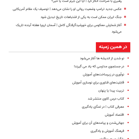
رهبری با صراحت انکار کرد | آیا این جرم است یا خیر؟
عکس جدید ترامپ وضعیت روانی او را نشان می‌دهد | توصیف یک مقام آمریکایی
جنگ ایران ممکن است به یکی از اشتباهات تاریخ تبدیل شود
آغاز شمارش معکوس برای خورشیدگرفتگی کامل | آسمان اروپا هفته آینده تاریک
می‌شود
در همین زمینه
نو شدن از اندیشه ها آغاز می‌شود
در جستجوی مدارسی که یاد می گیرند!
نوآوری در زیرساخت‌های آموزش
قابلیت‌های فناوری برای نوسازی آموزش
تربیت پیدا یا پنهان
کتاب درس کاوی منتشر شد
معرفی کتاب | در تمنّای یادگیری
اقتصاد آموزش
جهانی‌شدن و پیامدهای آن برای آموزش
فرهنگ آموزش و یادگیری