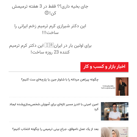
جای بخیه داری؟؟ فقط در 3 هفته ترمیمش
کن!😍
این دکتر شیرازی کرم ترمیم زخم ایرانی را
ساخت!!!
برای اولین بار در ایران🇮🇷 این دکتر کرم ترمیم
کننده 23 روزه ساخت!
اخبار بازار و کسب و کار
چگونه پیراهن مردانه را با شلوار جین یا پارچه‌ای ست کنیم؟
امین امینی با اندرز مسیر تازه‌ای برای آموزش شخصی‌سازی‌شده ایجاد
کرد
بعد از یک عمل ناموفق، جراح بینی ترمیمی را چگونه انتخاب کنیم؟