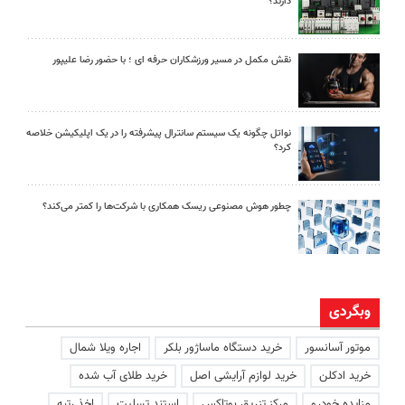
دارند؟
نقش مکمل در مسیر ورزشکاران حرفه ای ؛ با حضور رضا علیپور
نواتل چگونه یک سیستم سانترال پیشرفته را در یک اپلیکیشن خلاصه
کرد؟
چطور هوش مصنوعی ریسک همکاری با شرکت‌ها را کمتر می‌کند؟
وبگردی
موتور آسانسور
خرید دستگاه ماساژور بلکر
اجاره ویلا شمال
خرید ادکلن
خرید لوازم آرایشی اصل
خرید طلای آب شده
مزایده خودرو
مرکز تزریق بوتاکس
استند تسلیت
اخذ رتبه