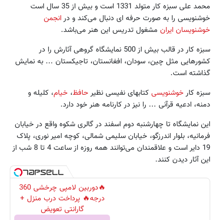
محمد علی سبزه کار متولد 1331 است و بیش از 35 سال است
خوشنویسی را به صورت حرفه ای دنبال می‌کند و در
انجمن
خوشنویسان ایران
مشغول تدریس این هنر می‌باشد.
سبزه کار در قالب بیش از 500 نمایشگاه گروهی آثارش را در
کشورهایی مثل چین، سودان، افغانستان، تاجیکستان ... به نمایش
گذاشته است.
سبزه کار
خوشنویسی
کتابهای نفیسی نظیر
حافظ
،
خیام
، کلیله و
دمنه، ادعیه قرآنی ... را نیز در کارنامه هنر خود دارد.
این نمایشگاه تا چهارشنبه دوم اسفند در گالری شکوه واقع در خیابان
فرمانیه، بلوار اندرزگو، خیابان سلیمی شمالی، کوچه امیر نوری، پلاک
19 دایر است و علاقمندان می‌توانند همه روزه از ساعت 4 تا 8 شب از
این آثار دیدن کنند.
🔥دوربین لامپی چرخشی 360
درجه🔥 پرداخت درب منزل +
گارانتی تعویض