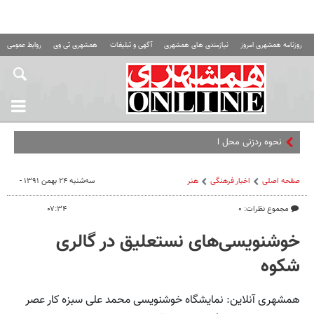
روزنامه همشهری امروز
نیازمندی های همشهری
آگهی و تبلیغات
همشهری تی وی
روابط عمومی ه
نحوه ردزنی محل استقرار شهید
صفحه اصلی
اخبار فرهنگی
هنر
سه‌شنبه ۲۴ بهمن ۱۳۹۱ -
مجموع نظرات: ۰
۰۷:۳۴
خوشنویسی‌های نستعلیق در گالری
شکوه
همشهری آنلاین: نمایشگاه خوشنویسی محمد علی سبزه کار عصر