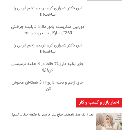
این دکتر شیرازی کرم ترمیم زخم ایرانی را
ساخت!!!
دوربین مداربسته پانوراما👈🏻 قابلیت چرخش
360°و سازگار با اندروید و ios
این دکتر شیرازی کرم ترمیم زخم ایرانی را
ساخت!!!
جای بخیه داری؟؟ فقط در 3 هفته ترمیمش
کن!😍
جای زخم و بخیه داری؟؟ 3 هفته‌ای محوش
کن!
اخبار بازار و کسب و کار
بعد از یک عمل ناموفق، جراح بینی ترمیمی را چگونه انتخاب کنیم؟