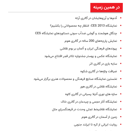
در همین زمینه
آدم‌ها و آرزوهایشان در گالری آرته
نمایشگاه CES 2013: انتظار چه محصولاتی را بکشیم؟
چنگال هوشمند و گوشی ضدآب سونی دستاورد‌های نمایشگاه CES
نمایش پارچه‌های 200 ساله در گالری هوم
پیوندهای فرهنگی ایران و آلمان بر بوم نقاشی
نمایشگاه عکس و پوستر جشنواره تئا‌تر فجر افتتاح می‌شود
سایه بازی در گالری اثر
ضیافت واژه‌ها در گالری شکوه
نخستین نمایشگاه صنایع فرهنگی و محصولات هنری برگزار می‌شود
نمایشگاه نقاشی در گالری هور
سازه های نوری آتیلا پسیانی در گالری کاوه
نمایشگاه آثار حجمی و چیدمان در گالری خاک
نمایشگاه نقاشیخط تجلی وحدت در فرهنگسرای ملل
زمین از آسمان در گالری هوم
روایت ایرانی از کره تا ایرلند جنوبی