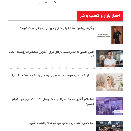
حتما ببین
اخبار بازار و کسب و کار
چگونه پیراهن مردانه را با شلوار جین یا پارچه‌ای ست کنیم؟
امین امینی با اندرز مسیر تازه‌ای برای آموزش شخصی‌سازی‌شده ایجاد
کرد
بعد از یک عمل ناموفق، جراح بینی ترمیمی را چگونه انتخاب کنیم؟
استعلام آنلاین خدمات دولتی: از کد پستی تا ثنا کدام را کجا انجام
دهیم؟
چرا باتری آیفون زود خالی می شود؟ ۹ راهکار واقعی