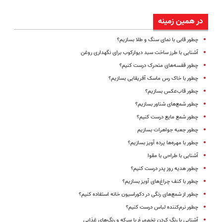
در همین زمینه
چطور قابی با نمای سنگ و طلا بسازیم؟
آشنایی با طرز ساخت سبد دیوارکوب برای نگهداری روغن‌
چطور قفسه‌های متحرک درست کنیم؟
چطور با خاک رس ماسک‌ آفریقایی بسازیم؟
چطور قاب‌عکس بسازیم؟
چطور شمع‌های شناور بسازیم؟
چطور شمع مایع درست کنیم؟
چطور جعبه جواهرات بسازیم
چطور با مهره‌ها پرده آویز بسازیم؟
آشنایی با طراحی با مقوا
چطور هدیه روز پدر درست کنیم؟
چطور با کنف چراغ‌های آویز بسازیم؟
چطور از شمع‌‌های رنگی در دکوراسیون خانه استفاده کنیم؟
چطور نرم‌کننده لباس درست کنیم؟
آشنایی با رنگ کردن تخم‌مرغ با سرکه و رنگ‌های غذایی