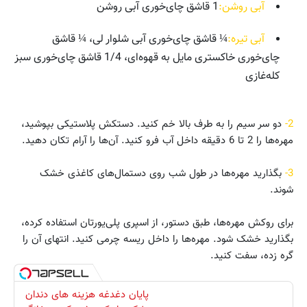
آبی روشن:
1 قاشق چای‌خوری آبی روشن
آبی تیره:
¼ قاشق چای‌خوری آبی شلوار لی، ¼ قاشق
چای‌خوری خاکستری مایل به قهوه‌ای، 1/4 قاشق چای‌خوری سبز
کله‌غازی
2-
دو سر سیم را به طرف بالا خم کنید. دستکش پلاستیکی بپوشید،
مهره‌ها را 2 تا 6 دقیقه داخل آب فرو کنید. آن‌ها را آرام تکان دهید.
3-
بگذارید مهره‌ها در طول شب روی دستمال‌های کاغذی خشک
شوند.
برای روکش مهره‌ها، طبق دستور، از اسپری پلی‌یورتان استفاده کرده،
بگذارید خشک شود. مهره‌ها را داخل ریسه چرمی کنید. انتهای آن را
گره زده، سفت کنید.
پایان دغدغه هزینه های دندان