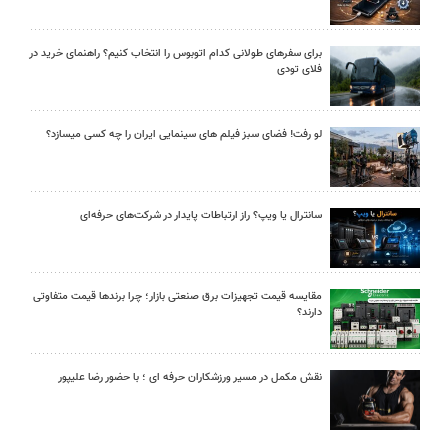
برای سفرهای طولانی کدام اتوبوس را انتخاب کنیم؟ راهنمای خرید در
فلای تودی
لو رفت! فضای سبز فیلم های سینمایی ایران را چه کسی میسازد؟
سانترال یا ویپ؟ راز ارتباطات پایدار در شرکت‌های حرفه‌ای
مقایسه قیمت تجهیزات برق صنعتی بازار؛ چرا برندها قیمت متفاوتی
دارند؟
نقش مکمل در مسیر ورزشکاران حرفه ای ؛ با حضور رضا علیپور