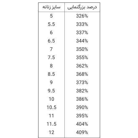
درصد بزرگنمایی
سایز زنانه
5
326%
5.5
333%
6
337%
6.5
344%
7
350%
7.5
355%
8
362%
8.5
368%
9
373%
9.5
382%
10
386%
10.5
390%
11
395%
11.5
404%
12
409%