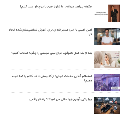
چگونه پیراهن مردانه را با شلوار جین یا پارچه‌ای ست کنیم؟
امین امینی با اندرز مسیر تازه‌ای برای آموزش شخصی‌سازی‌شده ایجاد
کرد
بعد از یک عمل ناموفق، جراح بینی ترمیمی را چگونه انتخاب کنیم؟
استعلام آنلاین خدمات دولتی: از کد پستی تا ثنا کدام را کجا انجام
دهیم؟
چرا باتری آیفون زود خالی می شود؟ ۹ راهکار واقعی