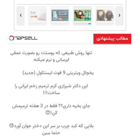
›
‹
مطالب پیشنهادی
تنها روش طبیعی که پوستت رو بصورت عمقی
ابرسانی و نرم میکنه
یخچال ویترینی 9 فوت ایستکول (جدید)
این دکتر شیرازی کرم ترمیم زخم ایرانی را
ساخت!!!
جای بخیه داری؟؟ فقط در 3 هفته ترمیمش
کن!😍
بلایی که کبد چرب بر سر این دختر جوان آورد😓
حتما ببین