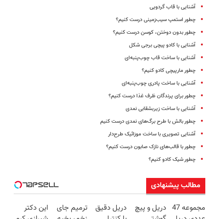
آشنایی با قاب گردویی
چطور استمپ سیب‌زمینی درست کنیم؟
چطور بدون دوختن، کوسن درست کنیم؟
آشنایی با کادو پیچی برجی شکل
آشنایی با ساخت قاب چوب‌پنبه‌ای
چطور مارپیچی کادو کنیم؟
آشنایی با ساخت پادری چوب‌پنبه‌ای
چطور برای پرندگان ظرف غذا درست کنیم؟
آشنایی با ساخت زیربشقابی نمدی
چطور بالش با طرح برگ‌های نمدی درست کنیم
آشنایی تصویری با ساخت موزائیک طرح‌دار
چطور با قالب‌های نازک صابون درست کنیم؟
چطور شیک کادو کنیم؟
مطالب پیشنهادی
مجموعه 47
دریل و پیچ
دریل دقیق
ترمیم جای
این دکتر
عددی دریل
گوشتی
با کنترل
زخم، بخیه
شیرازی کرم