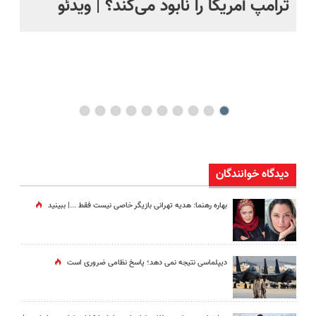
ترامپ آمریکا را نابود می‌کند؟ | ویدئو
تص
کن
دیدگاه خوانندگان
بهاره رهنما: هدیه تهرانی بازیگر خاصی نیست فقط ...|‌ ببینید
دیپلماسی نتیجه‌ نمی دهد؛ پاسخ نظامی ضروری است