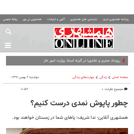
روزنامه همشهری امروز
نیازمندی های همشهری
آگهی و تبلیغات
همشهری تی وی
روابط عمومی ه
رویداد محرم و عاشورا در آئینه اسناد وزارت امور خارجه
صفحه اصلی
زندگی
مهارت‌های زندگی
دوشنبه ۲ بهمن ۱۳۹۱ -
مجموع نظرات: ۰
۱۰:۵۲
چطور پاپوش نمدی درست کنیم؟
همشهری آنلاین- ندا شریف: پاهای شما در زمستان خواهند بود.