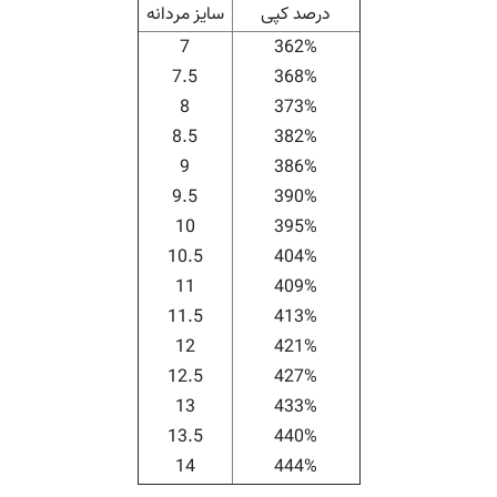
درصد کپی
سایز مردانه
7
362%
7.5
368%
8
373%
8.5
382%
9
386%
9.5
390%
10
395%
10.5
404%
11
409%
11.5
413%
12
421%
12.5
427%
13
433%
13.5
440%
14
444%