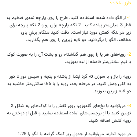
طرز ساخت:
1-
از الگو داده شده، استفاده کنید. طرح را روی پارچه نمدی ضخیم به
قطر 3 میلی‌متر پیاده کنید. 2 تکه پارچه برای رو و 2 تکه پارچه برای
زیر هر لنگه کفش مورد نیاز است. دقت کنید هنگام برشِِ پای
مخالف، الگو را برگردانید. دو لایه زیرین را روی هم بگذارید.
2-
رویه‌های هر پا را روی هم گذاشته، رو و پشت آن را به صورت کوک
با نیم سانتی‌متر فاصله از لبه بدوزید.
رویه را باز و با سوزن ته گرد ابتدا از پاشنه و پنجه و سپس دور تا دور
به کفی وصل کنید. در مرحله بعد، رویه را با 0/5 سانتی‌متر حاشیه به
دو لایه زیرین بدوزید.
3-
می‌توانید با نخ‌های گلدوزی، روی کفش را با کوک‌های به شکل X
تزیین کنید یا از برچسب‌های آماده استفاده نمایید و قبل از دوختن به
رویه کفش اضافه کنید.
در مورد اندازه، می‌توانید از جدول زیر کمک گرفته یا الگو را 1.25