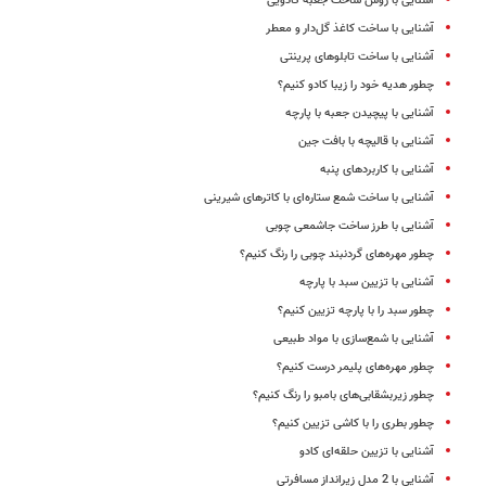
آشنایی با روش ساخت جعبه کادویی
آشنایی با ساخت کاغذ گل‌دار و معطر
آشنایی با ساخت تابلوهای پرینتی
چطور هدیه خود را زیبا کادو کنیم؟
آشنایی با پیچیدن جعبه با پارچه
آشنایی با قالیچه با بافت جین
آشنایی با کاربردهای پنبه
آشنایی با ساخت شمع ستاره‌ای با کاترهای شیرینی
آشنایی با طرز ساخت جاشمعی چوبی
چطور مهره‌های گردنبند چوبی را رنگ کنیم؟
آشنایی با تزیین سبد با پارچه
چطور سبد را با پارچه تزیین کنیم؟
آشنایی با شمع‌سازی با مواد طبیعی
چطور مهره‌های پلیمر درست کنیم؟
چطور زیربشقابی‌های بامبو را رنگ کنیم؟
چطور بطری را با کاشی تزیین کنیم؟
آشنایی با تزیین حلقه‌ای کادو
آشنایی با 2 مدل زیرانداز مسافرتی