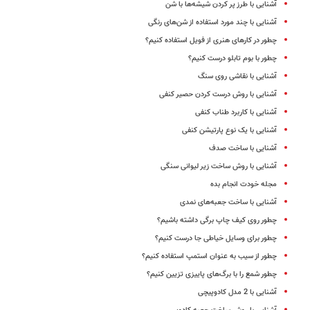
آشنایی با طرز پر کردن شیشه‌ها با شن
آشنایی با چند مورد استفاده از شن‌های رنگی
چطور در کارهای هنری از فویل استفاده کنیم؟
چطور با بوم تابلو درست کنیم؟
آشنایی با نقاشی روی سنگ
آشنایی با روش درست کردن حصیر کنفی
آشنایی با کاربرد طناب کنفی
آشنایی با یک نوع پارتیشن کنفی
آشنایی با ساخت صدف
آشنایی با روش ساخت زیر لیوانی سنگی
مجله خودت انجام بده
آشنایی با ساخت جعبه‌های نمدی
چطور روی کیف چاپ برگی داشته باشیم؟
چطور برای وسایل خیاطی جا درست کنیم؟
چطور از سیب به عنوان استمپ استفاده کنیم؟
چطور شمع را با برگ‌های پاییزی تزیین کنیم؟
آشنایی با 2 مدل کادوپیچی‌