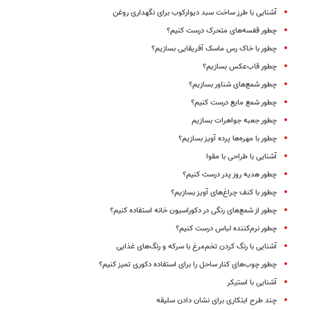
آشنایی با طرز ساخت سبد دیوارکوب برای نگهداری روغن‌
چطور قفسه‌های متحرک درست کنیم؟
چطور با خاک رس ماسک‌ آفریقایی بسازیم؟
چطور قاب‌عکس بسازیم؟
چطور شمع‌های شناور بسازیم؟
چطور شمع مایع درست کنیم؟
چطور جعبه جواهرات بسازیم
چطور با مهره‌ها پرده آویز بسازیم؟
آشنایی با طراحی با مقوا
چطور هدیه روز پدر درست کنیم؟
چطور با کنف چراغ‌های آویز بسازیم؟
چطور از شمع‌‌های رنگی در دکوراسیون خانه استفاده کنیم؟
چطور نرم‌کننده لباس درست کنیم؟
آشنایی با رنگ کردن تخم‌مرغ با سرکه و رنگ‌های غذایی
چطور چوب‌های کنار ساحل را برای استفاده دکوری تمیز کنیم؟
آشنایی با استیکر
چند طرح ابتکاری برای نشان دادن سلیقه