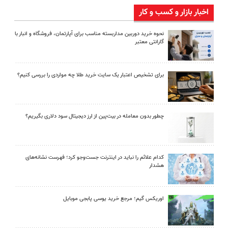
اخبار بازار و کسب و کار
نحوه خرید دوربین مداربسته مناسب برای آپارتمان، فروشگاه و انبار با
گارانتی معتبر
برای تشخیص اعتبار یک سایت خرید طلا چه مواردی را بررسی کنیم؟
چطور بدون معامله در بیت‌پین از ارز دیجیتال سود دلاری بگیریم؟
کدام علائم را نباید در اینترنت جست‌وجو کرد؛ فهرست نشانه‌های
هشدار
اوریکس گیم؛ مرجع خرید یوسی پابجی موبایل