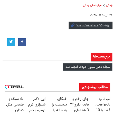
زندگی
مهارت‌های زندگی
۲۵ تیر ۱۳۹۱ - ۱۵:۴۵
برچسب‌ها
مجله دکوراسیون خودت انجام بده
مطالب پیشنهادی
لپ تاپ
جای زخم و
خنکای
این دکتر
🦷 سبک و
دلخواهت،
بخیه داری؟؟
دلچسب را
شیرازی کرم
طبیعی مثل
فقط با 10
3 هفته‌ای
به خانه یا
ترمیم زخم
دندان