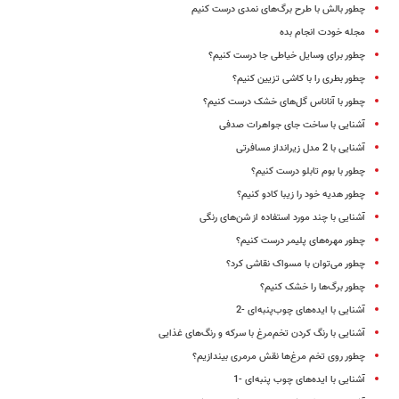
چطور بالش با طرح برگ‌های نمدی درست کنیم
مجله خودت انجام بده
چطور برای وسایل خیاطی جا درست کنیم؟
چطور بطری را با کاشی تزیین کنیم؟
چطور با آناناس گل‌های خشک درست کنیم؟
آشنایی با ساخت جای جواهرات صدفی
آشنایی با 2 مدل زیرانداز مسافرتی
چطور با بوم تابلو درست کنیم؟
چطور هدیه خود را زیبا کادو کنیم؟
آشنایی با چند مورد استفاده از شن‌های رنگی
چطور مهره‌های پلیمر درست کنیم؟
چطور می‌توان با مسواک نقاشی کرد؟
چطور برگ‌ها را خشک کنیم؟
آشنایی با ایده‌های چوب‌پنبه‌ای -2
آشنایی با رنگ کردن تخم‌مرغ با سرکه و رنگ‌های غذایی
چطور روی تخم‌ مرغ‌ها نقش مرمری بیندازیم؟
آشنایی با ایده‌های چوب پنبه‌ای -1