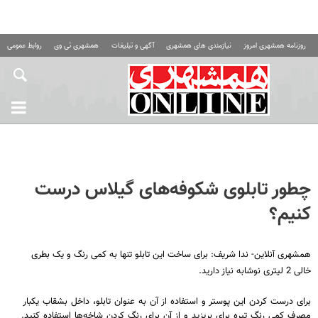
روزنامه همشهری امروز
نیازمندی های همشهری
آگهی و تبلیغات
همشهری تی وی
روابط عمومی ه
چطور تابلوی شکوفه‌های گیلاس درست
کنیم؟
همشهری آنلاین- ندا شریف: برای ساخت این تابلو تنها به کمی رنگ و یک بطری
خالی 2 لیتری نوشابه نیاز دارید.
برای درست کردن این پوستر و استفاده از آن به عنوان تابلو، داخل بشقاب یکبار
مصرف کمی رنگ تیره برای بریزید و از آن برای رنگ کردن شاخه‌ها استفاده کنید.