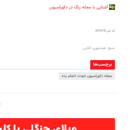
آشنایی با مجله رنگ در دکوراسیون
کد خبر
201618
منبع: همشهری آنلاین
برچسب‌ها
مجله دکوراسیون خودت انجام بده