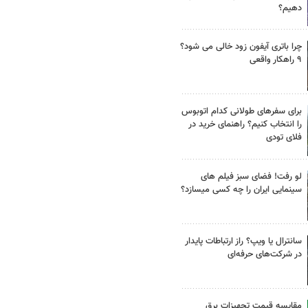
دهیم؟
چرا باتری آیفون زود خالی می شود؟
۹ راهکار واقعی
برای سفرهای طولانی کدام اتوبوس
را انتخاب کنیم؟ راهنمای خرید در
فلای تودی
لو رفت! فضای سبز فیلم های
سینمایی ایران را چه کسی میسازد؟
سانترال یا ویپ؟ راز ارتباطات پایدار
در شرکت‌های حرفه‌ای
مقایسه قیمت تجهیزات برق