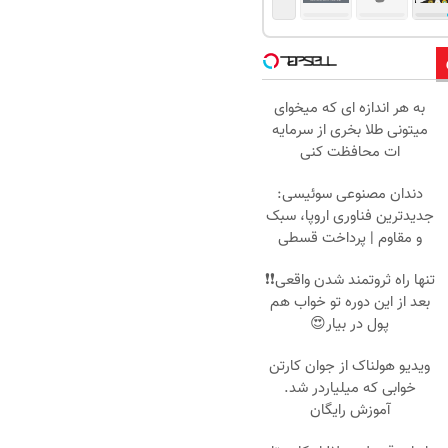
به هر اندازه ای که میخوای
میتونی طلا بخری از سرمایه
ات محافظت کنی
دندان مصنوعی سوئیسی:
جدیدترین فناوری اروپا، سبک
و مقاوم | پرداخت قسطی
تنها راه ثروتمند شدن واقعی❗❗
بعد از این دوره تو خواب هم
پول در بیار😍
ویدیو هولناک از جوان کارتن
خوابی که میلیاردر شد.
آموزش رایگان