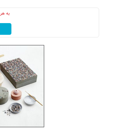
به هر 