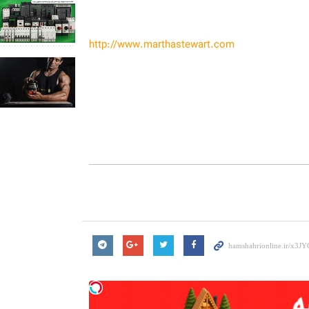
http://www.marthastewart.com