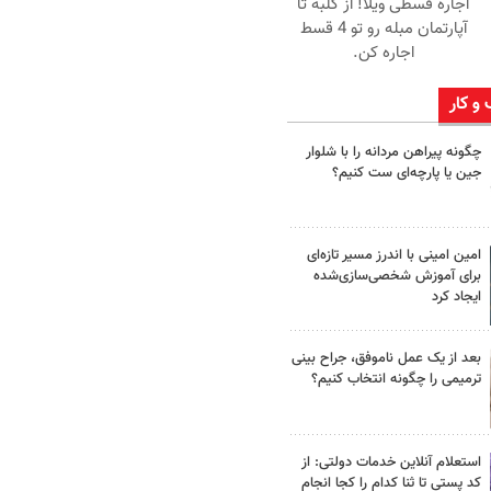
اجاره‌ قسطی ویلا! از کلبه تا
آپارتمان مبله رو تو 4 قسط
اجاره کن.
 و کار
چگونه پیراهن مردانه را با شلوار
جین یا پارچه‌ای ست کنیم؟
امین امینی با اندرز مسیر تازه‌ای
برای آموزش شخصی‌سازی‌شده
ایجاد کرد
بعد از یک عمل ناموفق، جراح بینی
ترمیمی را چگونه انتخاب کنیم؟
استعلام آنلاین خدمات دولتی: از
کد پستی تا ثنا کدام را کجا انجام