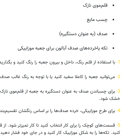
قلم‌موی نازک
چسب مایع
صدف (به عنوان دستگیره)
تکه یاخرده‌های صدف آبالون برای جعبه موزاییکی
1-
با استفاده از قلم رنگ، داخل و بیرون جعبه را رنگ کنید و بگذار
2-
می‌توانید جعبه را کاملا سفید کنید یا با توجه به رنگ غالب صدف، 
3-
برای چسباندن صدف به عنوان دستگیره به جعبه از قلم‌موی نازک ا
خشک شود.
4-
برای طرح موزاییکی، خرده صدف‌ها را بر اساس رنگشان تقسیم‌بند
5-
قسمت‌های کوچک را برای کار انتخاب کنید تا کار تمیزتر شود. از ق
کنید. تکه‌ها را به شکل موزاییک کار کنید و در جای خود فشار دهید