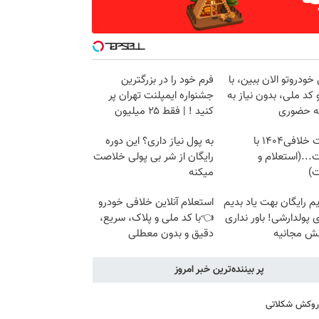
خودروتو الان ببین، با
فرم خود را در بزرگترین
 کد ملی، بدون نیاز به
جشنواره ایمپلنت تهران پر
ه حضوری
کنید ! | فقط ۲۵ میلیون
دریافت خلافی۱۴۰۴ با
به پول نیاز داری؟ این دوره
...(استعلام و
رایگان از شر بی پولی خلاصت
ت)
میکنه
م رایگان بهت یاد بدیم
استعلام آنلاین خلافی خودرو
پولدارشی! باور نداری
👈با کد ملی و پلاک، سریع،
نش مجانیه
دقیق و بدون معطلی
پر بیننده‌ترین خبر امروز
ا روکش شکلاتی