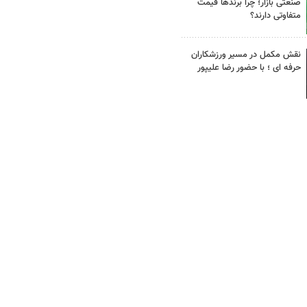
صنعتی بازار؛ چرا برندها قیمت
متفاوتی دارند؟
نقش مکمل در مسیر ورزشکاران
حرفه ای ؛ با حضور رضا علیپور