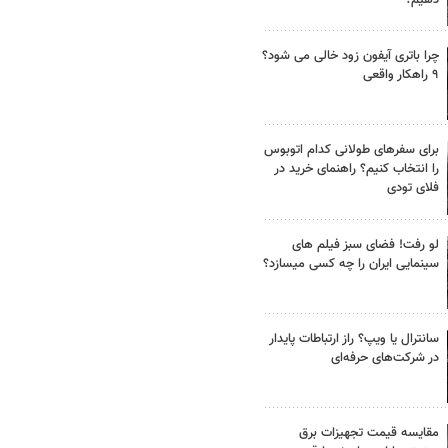
چرا باتری آیفون زود خالی می شود؟
۹ راهکار واقعی
برای سفرهای طولانی کدام اتوبوس
را انتخاب کنیم؟ راهنمای خرید در
فلای تودی
لو رفت! فضای سبز فیلم های
سینمایی ایران را چه کسی میسازد؟
سانترال یا ویپ؟ راز ارتباطات پایدار
در شرکت‌های حرفه‌ای
مقایسه قیمت تجهیزات برق