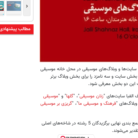
‹
مطالب پیشنهادی
 سایت‌ها و وبلاگ‌های موسیقی در محل خانه موسیقی
ای بخش سایت و سه نامزد را برای بخش وبلاگ برتر
ست این دو بخش معرفی شود.
الفبا سایت‌های "
زنان موسیقی
"، "
گلها
" و "
موسیقی
وبلاگ‌های "
فرهنگ و موسیقی ما
"، "
گریزی بر موسیقی
در این جلسه همچنین داوران پس از بررسی امتیازات آثار رسیده و جمع بندی نهایی برگزیدگان 5 رشته در شاخه‌های اصلی
دیر می‌شوند.