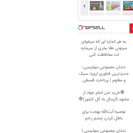
›
به هر اندازه ای که میخوای
میتونی طلا بخری از سرمایه
ات محافظت کنی
دندان مصنوعی سوئیسی:
جدیدترین فناوری اروپا، سبک
و مقاوم | پرداخت قسطی
🛑خرید حرز امام جواد از
مشهد (ارسال به کل کشور)🛑
توصیه آیت‌الله بهجت برای
باطل کردن چشم زخم
دندان مصنوعی سوئیسی |