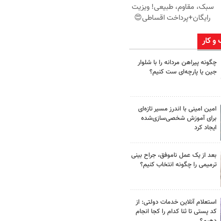
سبک، مقاوم، طبیعی! ویزیت
رایگان+پرداخت اقساطی😍
 و کار
چگونه پیراهن مردانه را با شلوار
جین یا پارچه‌ای ست کنیم؟
امین امینی با اندرز مسیر تازه‌ای
برای آموزش شخصی‌سازی‌شده
ایجاد کرد
بعد از یک عمل ناموفق، جراح بینی
ترمیمی را چگونه انتخاب کنیم؟
استعلام آنلاین خدمات دولتی: از
کد پستی تا ثنا کدام را کجا انجام
دهیم؟