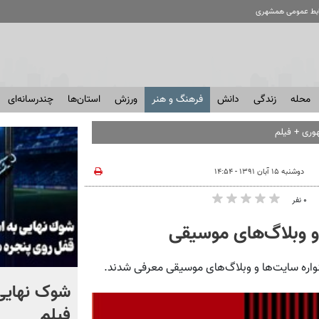
ابط عمومی همشهری
محله
زندگی
دانش
فرهنگ و هنر
ورزش
استان‌ها
چندرسانه‌ای
دوشنبه ۱۵ آبان ۱۳۹۱ - ۱۴:۵۴
۰ نفر
و وبلاگ‌های موسیقی
اره سایت‌ها و وبلاگ‌های موسیقی معرفی شدند.
کلیپ جالبی از یک اتاق عمل
شوک نهایی 
در لحظه زلزله ۷.۱ ریشتری +
فیلم