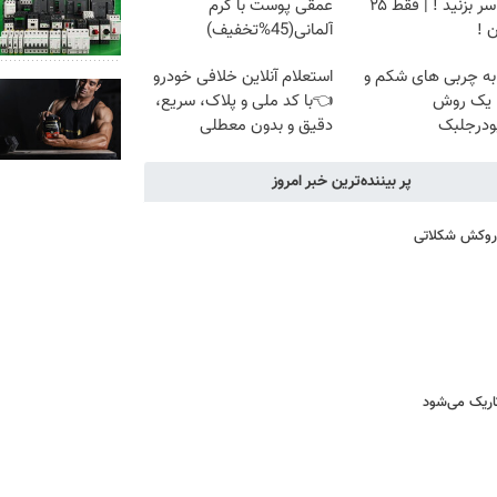
تهران سر بزنید ! | فقط ۲۵
عمقی پوست با کرم
 !
آلمانی(45%تخفیف)
به چربی های شکم و
استعلام آنلاین خلافی خودرو
ا یک روش
👈با کد ملی و پلاک، سریع،
ودرجلبک
دقیق و بدون معطلی
پر بیننده‌ترین خبر امروز
ا روکش شکلاتی
اریک می‌شود