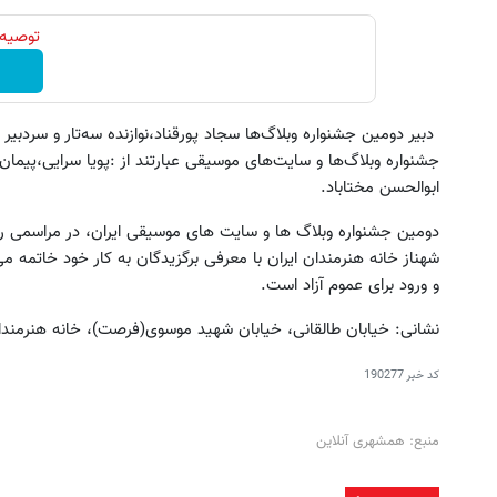
توصیه 
دبیر دومین جشنواره وبلاگ‌ها سجاد پورقناد،نوازنده سه‌تار و سردب
جشنواره وبلاگ‌ها و سایت‌های موسیقی عبارتند از :پویا سرایی،پی
ابوالحسن مختاباد.
شهناز خانه هنرمندان ایران با معرفی برگزیدگان به کار خود خاتمه 
و ورود برای عموم آزاد است.
نشانی: خیابان طالقانی، خیابان شهید موسوی(فرصت)، خانه هنرمندا
کد خبر
190277
منبع: همشهری آنلاین