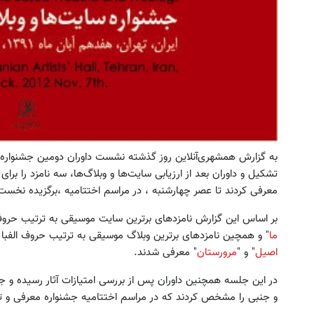
به گزارش همشهری‌آنلاین روز گذشته نشست داوران دومین جشنواره
تشکیل و داوران بعد از ارزیابی سایت‌ها و وبلاگ‌ها، سه نامزد را بر
معرفی کردند تا عصر چهارشنبه ، در مراسم اختتامیه ،برگزیده نخ
بر اساس این گزارش نامزد‌های برترین سایت موسیقی به ترتیب حروف 
ما
" و همچین نامزد‌های برترین وبلاگ موسیقی به ترتیب حروف الفبا 
اصیل
" و "
مرورستان
" معرفی شدند.
و جنبی را مشخص کردند که در مراسم اختتامیه جشنواره معرفی و تق