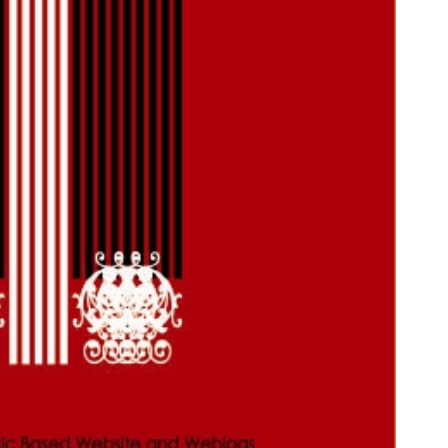
بوتاکس گیاهی و خانگی رسید!
قوی ترین ضدچروک گیاهی با تخ
فقط تا امشب
تخفیف ویژه!
تخفیف ویژه!