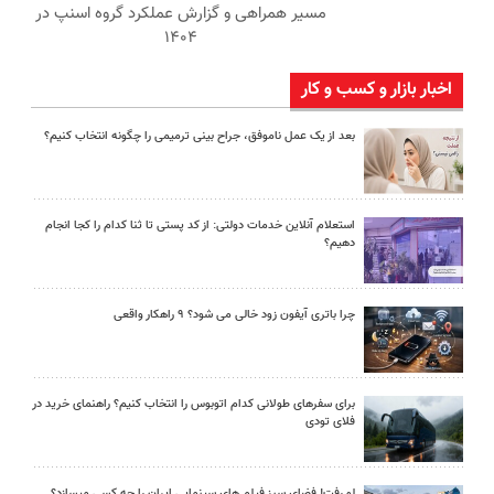
مسیر همراهی و گزارش عملکرد گروه اسنپ در
۱۴۰۴
اخبار بازار و کسب و کار
بعد از یک عمل ناموفق، جراح بینی ترمیمی را چگونه انتخاب کنیم؟
استعلام آنلاین خدمات دولتی: از کد پستی تا ثنا کدام را کجا انجام
دهیم؟
چرا باتری آیفون زود خالی می شود؟ ۹ راهکار واقعی
برای سفرهای طولانی کدام اتوبوس را انتخاب کنیم؟ راهنمای خرید در
فلای تودی
لو رفت! فضای سبز فیلم های سینمایی ایران را چه کسی میسازد؟