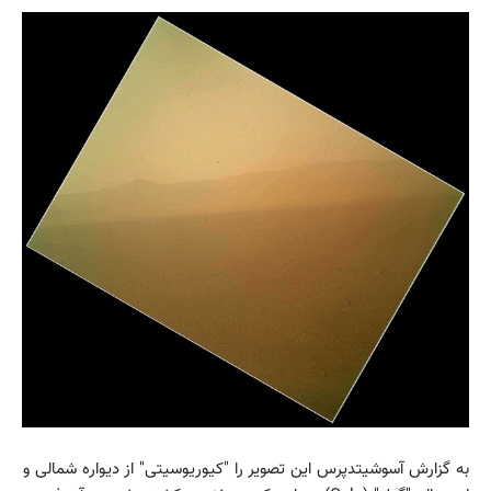
به گزارش آسوشیتدپرس این تصویر را "کیوریوسیتی" از دیواره شمالی و