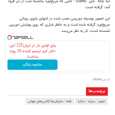
لبه چاله "گیل" (Gale) - جایی که مریخ‌نورد یکشنبه شب در آن فرود
آمد- گرفته است.
این تصویر بوسیله دوربینی نصب شده در انتهای بازوی روباتی
مریخ‌نورد گرفته شده است و به خاطر غباری که روی پوشش دوربین
نشسته است، تار به نظر می‌رسد.
برای اولین بار در ایران🇮🇷 این
دکتر کرم ترمیم کننده 23 روزه
ساخت!
مشاوره رایگان
کد خبر
180349
برچسب‌ها
نجوم - سیاره - ستاره
فضا - سازمان‌ها آژانس‌های جهانی