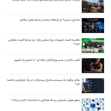
سانترال یا ویپ؟ راز ارتباطات پایدار در شرکت‌های حرفه‌ای
مقایسه قیمت تجهیزات برق صنعتی بازار؛ چرا برندها قیمت متفاوتی
دارند؟
نقش مکمل در مسیر ورزشکاران حرفه ای ؛ با حضور رضا علیپور
نواتل چگونه یک سیستم سانترال پیشرفته را در یک اپلیکیشن خلاصه
کرد؟
چطور هوش مصنوعی ریسک همکاری با شرکت‌ها را کمتر می‌کند؟