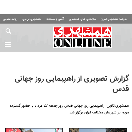
روزنامه همشهری امروز
نیازمندی های همشهری
آگهی و تبلیغات
همشهری تی وی
روابط عمومی ه
گزارش تصویری از راهپیمایی روز جهانی
قدس
همشهری‌آنلاین: راهپیمایی روز جهانی قدس روز جمعه 27 مرداد با حضور گسترده
مردم در شهرهای مختلف ایران برگزار شد.