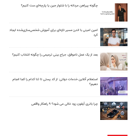
چگونه پیراهن مردانه را با شلوار جین یا پارچه‌ای ست کنیم؟
امین امینی با اندرز مسیر تازه‌ای برای آموزش شخصی‌سازی‌شده ایجاد
کرد
بعد از یک عمل ناموفق، جراح بینی ترمیمی را چگونه انتخاب کنیم؟
استعلام آنلاین خدمات دولتی: از کد پستی تا ثنا کدام را کجا انجام
دهیم؟
چرا باتری آیفون زود خالی می شود؟ ۹ راهکار واقعی